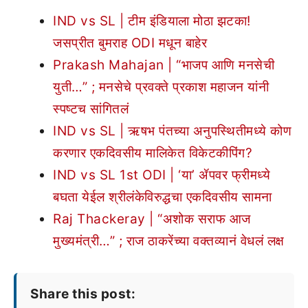
IND vs SL | टीम इंडियाला मोठा झटका!
जसप्रीत बुमराह ODI मधून बाहेर
Prakash Mahajan | “भाजप आणि मनसेची
युती…” ; मनसेचे प्रवक्ते प्रकाश महाजन यांनी
स्पष्टच सांगितलं
IND vs SL | ऋषभ पंतच्या अनुपस्थितीमध्ये कोण
करणार एकदिवसीय मालिकेत विकेटकीपिंग?
IND vs SL 1st ODI | ‘या’ ॲपवर फ्रीमध्ये
बघता येईल श्रीलंकेविरुद्धचा एकदिवसीय सामना
Raj Thackeray | “अशोक सराफ आज
मुख्यमंत्री…” ; राज ठाकरेंच्या वक्तव्यानं वेधलं लक्ष
Share this post: