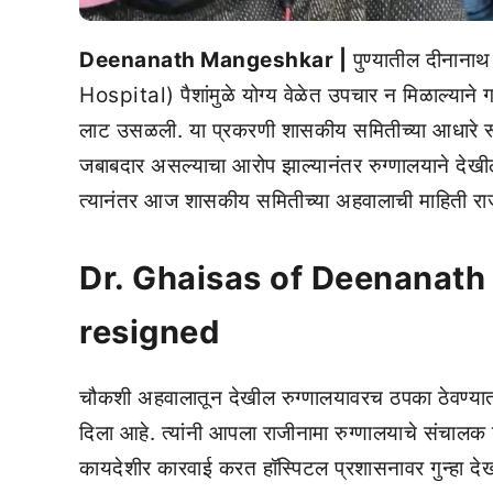
Deenanath Mangeshkar |
पुण्यातील दीनान
Hospital) पैशांमुळे योग्य वेळेत उपचार न मिळाल्याने गर
लाट उसळली. या प्रकरणी शासकीय समितीच्या आधारे रू
जबाबदार असल्याचा आरोप झाल्यानंतर रुग्णालयाने द
त्यानंतर आज शासकीय समितीच्या अहवालाची माहिती रा
Dr. Ghaisas of Deenanath
resigned
चौकशी अहवालातून देखील रुग्णालयावरच ठपका ठेवण्यात 
दिला आहे. त्यांनी आपला राजीनामा रुग्णालयाचे संचालक
कायदेशीर कारवाई करत हॉस्पिटल प्रशासनावर गुन्हा दे