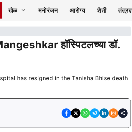
खेळ
मनोरंजन
आरोग्य
शेती
तंत्रज्
angeshkar हॉस्पिटलच्या डॉ.
pital has resigned in the Tanisha Bhise death