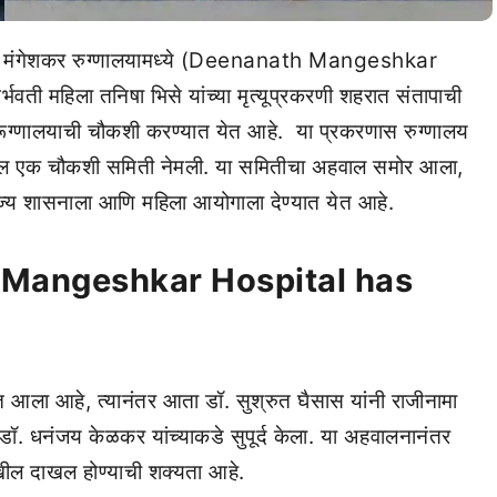
ाथ मंगेशकर रुग्णालयामध्ये (Deenanath Mangeshkar
्भवती महिला तनिषा भिसे यांच्या मृत्यूप्रकरणी शहरात संतापाची
ग्णालयाची चौकशी करण्यात येत आहे. या प्रकरणास रुग्णालय
ेखील एक चौकशी समिती नेमली. या समितीचा अहवाल समोर आला,
ज्य शासनाला आणि महिला आयोगाला देण्यात येत आहे.
 Mangeshkar Hospital has
आला आहे, त्यानंतर आता डॉ. सुश्रुत घैसास यांनी राजीनामा
 डॉ. धनंजय केळकर यांच्याकडे सुपूर्द केला. या अहवालनानंतर
खील दाखल होण्याची शक्यता आहे.