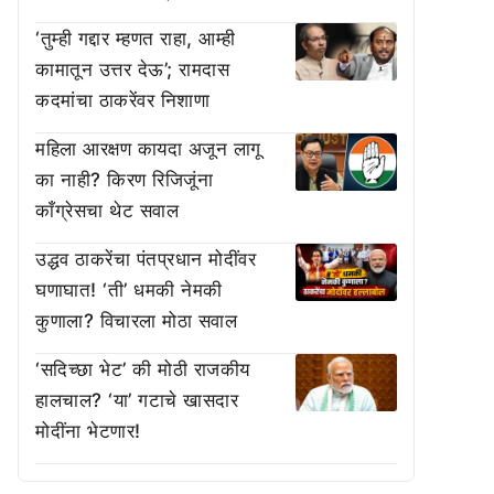
‘तुम्ही गद्दार म्हणत राहा, आम्ही
कामातून उत्तर देऊ’; रामदास
कदमांचा ठाकरेंवर निशाणा
महिला आरक्षण कायदा अजून लागू
का नाही? किरण रिजिजूंना
काँग्रेसचा थेट सवाल
उद्धव ठाकरेंचा पंतप्रधान मोदींवर
घणाघात! ‘ती’ धमकी नेमकी
कुणाला? विचारला मोठा सवाल
‘सदिच्छा भेट’ की मोठी राजकीय
हालचाल? ‘या’ गटाचे खासदार
मोदींना भेटणार!