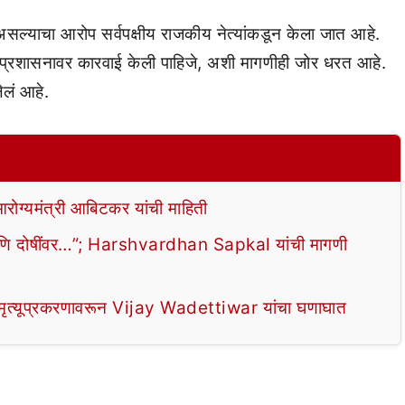
 असल्याचा आरोप सर्वपक्षीय राजकीय नेत्यांकडून केला जात आहे.
प्रशासनावर कारवाई केली पाहिजे, अशी मागणीही जोर धरत आहे.
ेलं आहे.
ोग्यमंत्री आबिटकर यांची माहिती
 आणि दोषींवर…”; Harshvardhan Sapkal यांची मागणी
े मृत्यूप्रकरणावरून Vijay Wadettiwar यांचा घणाघात