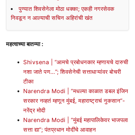
पुण्यात शिवसेनेला मोठा धक्का; एकही नगरसेवक
निवडून न आल्याची सचिन अहिरांची खंत
महत्वाच्या बातम्या :
Shivsena | “आमचे प्रबोधनकार म्हणायचे दारुची
नशा जाते पण…”; शिवसेनेची सत्ताधाऱ्यांवर बोचरी
टीका
Narendra Modi | “मधल्या काळात डबल इंजिन
सरकार नव्हतं म्हणून मुंबई, महाराष्ट्राचं नुकसान”-
नरेंद्र मोदी
Narendra Modi | “मुंबई महापालिकेवर भाजपला
सत्ता द्या”; पंतप्रधान मोदींचे आवाहन