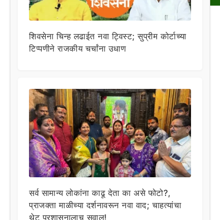
शिवसेना चिन्ह लढाईत नवा ट्विस्ट; सुप्रीम कोर्टाच्या
टिप्पणीने राजकीय चर्चांना उधाण
सर्व सामान्य लोकांना काढू देता का असे फोटो?,
प्राजक्ता माळीच्या दर्शनावरून नवा वाद; चाहत्यांचा
थेट प्रशासनालाच सवाल!