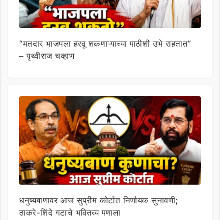
“मतदार भाजपला हरवू शकणाऱ्याच्या पाठीशी उभे राहतात”
– पृथ्वीराज चव्हाण
धनुष्यबाणावर आज सुप्रीम कोर्टात निर्णायक सुनावणी;
ठाकरे-शिंदे गटाचे भवितव्य पणाला