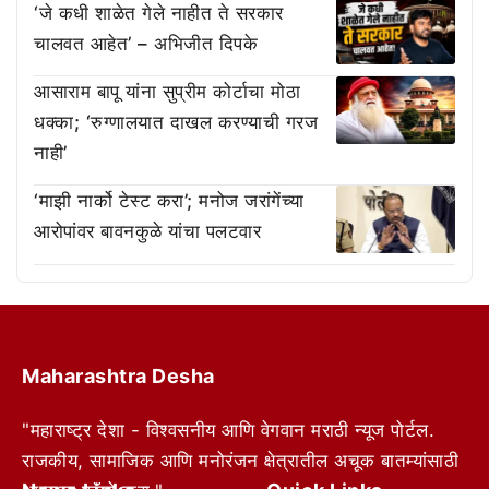
‘जे कधी शाळेत गेले नाहीत ते सरकार
चालवत आहेत’ – अभिजीत दिपके
आसाराम बापू यांना सुप्रीम कोर्टाचा मोठा
धक्का; ‘रुग्णालयात दाखल करण्याची गरज
नाही’
‘माझी नार्को टेस्ट करा’; मनोज जरांगेंच्या
आरोपांवर बावनकुळे यांचा पलटवार
Maharashtra Desha
"महाराष्ट्र देशा - विश्वसनीय आणि वेगवान मराठी न्यूज पोर्टल.
राजकीय, सामाजिक आणि मनोरंजन क्षेत्रातील अचूक बातम्यांसाठी