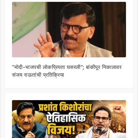
“मोदी-भाजपची लोकप्रियता घसरली”; बांकीपूर निकालावर
संजय राऊतांची प्रतिक्रिया