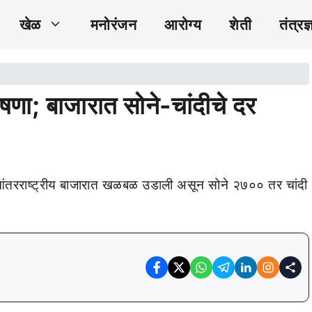
खेळ
मनोरंजन
आरोग्य
शेती
तंत्रज्
ोषणा; बाजारात सोने-चांदीचे दर
 आंतरराष्ट्रीय बाजारात खळबळ उडाली असून सोने २७०० तर चांदी