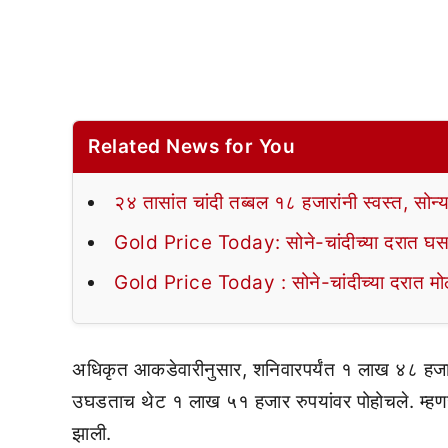
Related News for You
२४ तासांत चांदी तब्बल १८ हजारांनी स्वस्त, स
Gold Price Today: सोने-चांदीच्या दरात घसरण
Gold Price Today : सोने-चांदीच्या दरात मोठ
अधिकृत आकडेवारीनुसार, शनिवारपर्यंत १ लाख ४८ हजार
उघडताच थेट १ लाख ५१ हजार रुपयांवर पोहोचले. म्हणज
झाली.