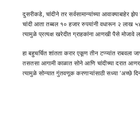
दुसरीकडे, चांदीने तर सर्वसामान्यांच्या आवाक्याबाहेर
चांदी आता तब्बल १० हजार रुपयांनी वधारून २ लाख ५४ 
त्यामुळे प्रत्यक्ष खरेदीत ग्राहकांना आणखी पैसे मोजावे 
हा बहुचर्चित शांतता करार एकूण तीन टप्प्यांत राबवला ज
तसतसा आगामी काळात सोने आणि चांदीच्या दरात आणखी
त्यामुळे सोन्यात गुंतवणूक करणाऱ्यांसाठी सध्या ‘अच्छे द