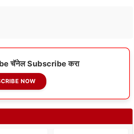
ube चॅनेल Subscribe करा
SCRIBE NOW