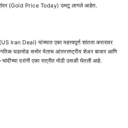
 दरांवर (Gold Price Today) उमटू लागले आहेत.
(US Iran Deal) यांच्यात एका महत्त्वपूर्ण शांतता करारावर
ठी जागतिक घडामोड समोर येताच आंतरराष्ट्रीय शेअर बाजार आणि
चांदीच्या दरांनी एका रात्रीत मोठी उसळी घेतली आहे.