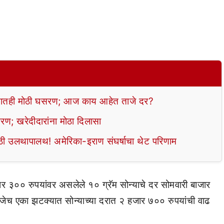
ोन्यातही मोठी घसरण; आज काय आहेत ताजे दर?
; खरेदीदारांना मोठा दिलासा
ी उलथापालथ! अमेरिका-इराण संघर्षाचा थेट परिणाम
 ३०० रुपयांवर असलेले १० ग्रॅम सोन्याचे दर सोमवारी बाजार
ेच एका झटक्यात सोन्याच्या दरात २ हजार ७०० रुपयांची वाढ