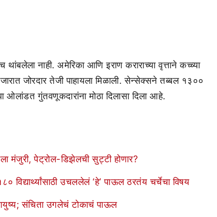
ांबलेला नाही. अमेरिका आणि इराण कराराच्या वृत्ताने कच्च्या
ारात जोरदार तेजी पाहायला मिळाली. सेन्सेक्सने तब्बल १३००
पा ओलांडत गुंतवणूकदारांना मोठा दिलासा दिला आहे.
 मंजुरी, पेट्रोल-डिझेलची सुट्टी होणार?
८० विद्यार्थ्यांसाठी उचललेलं ‘हे’ पाऊल ठरतंय चर्चेचा विषय
 आयुष्य; संचिता उगलेचं टोकाचं पाऊल