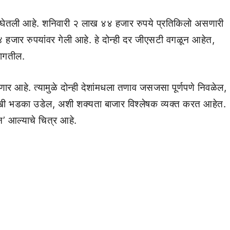
 झेप घेतली आहे. शनिवारी २ लाख ४४ हजार रुपये प्रतिकिलो असणारी
हजार रुपयांवर गेली आहे. हे दोन्ही दर जीएसटी वगळून आहेत,
लागतील.
ाणार आहे. त्यामुळे दोन्ही देशांमधला तणाव जसजसा पूर्णपणे निवळेल,
 भडका उडेल, अशी शक्यता बाजार विश्लेषक व्यक्त करत आहेत.
िन’ आल्याचे चित्र आहे.