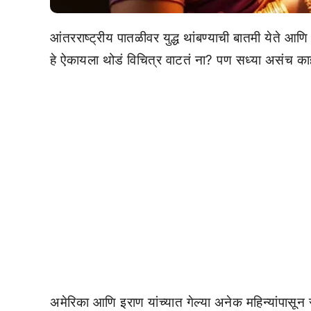
आंतरराष्ट्रीय पातळीवर युद्ध थांबण्याची बातमी येते आ
हे ऐकायला थोडं विचित्र वाटतं ना? पण सध्या असंच का
अमेरिका आणि इराण यांच्यात गेल्या अनेक महिन्यांपासून 