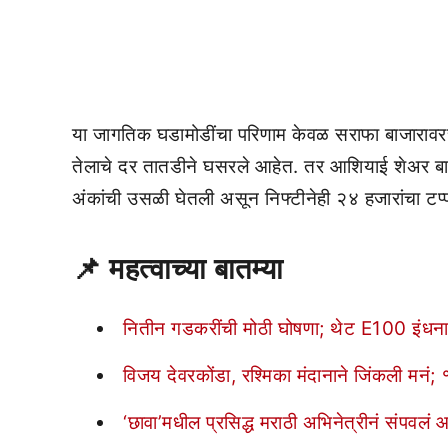
या जागतिक घडामोडींचा परिणाम केवळ सराफा बाजारावरच थ
तेलाचे दर तातडीने घसरले आहेत. तर आशियाई शेअर बाज
अंकांची उसळी घेतली असून निफ्टीनेही २४ हजारांचा टप्
📌
महत्वाच्या बातम्या
नितीन गडकरींची मोठी घोषणा; थेट E100 इंधनाला
विजय देवरकोंडा, रश्मिका मंदानाने जिंकली मनं; १
‘छावा’मधील प्रसिद्ध मराठी अभिनेत्रीनं संपवलं