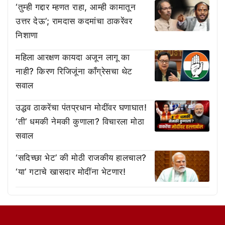
‘तुम्ही गद्दार म्हणत राहा, आम्ही कामातून
उत्तर देऊ’; रामदास कदमांचा ठाकरेंवर
निशाणा
महिला आरक्षण कायदा अजून लागू का
नाही? किरण रिजिजूंना काँग्रेसचा थेट
सवाल
उद्धव ठाकरेंचा पंतप्रधान मोदींवर घणाघात!
‘ती’ धमकी नेमकी कुणाला? विचारला मोठा
सवाल
‘सदिच्छा भेट’ की मोठी राजकीय हालचाल?
‘या’ गटाचे खासदार मोदींना भेटणार!