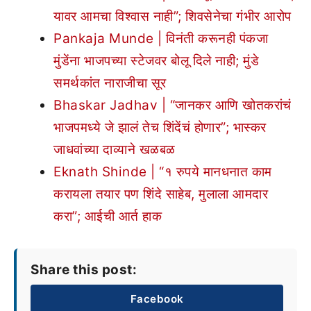
यावर आमचा विश्वास नाही”; शिवसेनेचा गंभीर आरोप
Pankaja Munde | विनंती करूनही पंकजा
मुंडेंना भाजपच्या स्टेजवर बोलू दिले नाही; मुंडे
समर्थकांत नाराजीचा सूर
Bhaskar Jadhav | “जानकर आणि खोतकरांचं
भाजपमध्ये जे झालं तेच शिंदेंचं होणार”; भास्कर
जाधवांच्या दाव्याने खळबळ
Eknath Shinde | “१ रुपये मानधनात काम
करायला तयार पण शिंदे साहेब, मुलाला आमदार
करा”; आईची आर्त हाक
Share this post:
Facebook