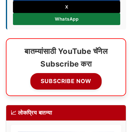
X
WhatsApp
बातम्यांसाठी YouTube चॅनेल
Subscribe करा
SUBSCRIBE NOW
📈 लोकप्रिय बातम्या