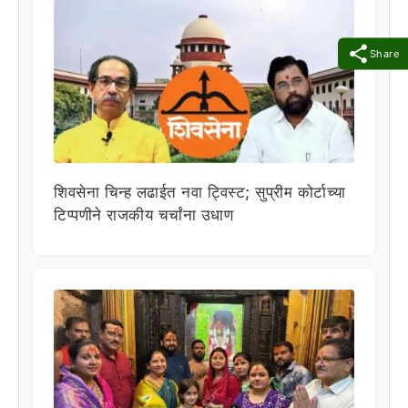
Share
शिवसेना चिन्ह लढाईत नवा ट्विस्ट; सुप्रीम कोर्टाच्या
टिप्पणीने राजकीय चर्चांना उधाण