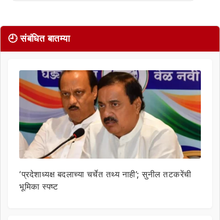
🕘 संबंधित बातम्या
‘प्रदेशाध्यक्ष बदलाच्या चर्चेत तथ्य नाही’; सुनील तटकरेंची
भूमिका स्पष्ट