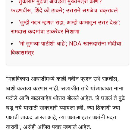
तुकाराम मुंढेंचा आवडता मुख्यमंत्री कोण?
फडणवीस, शिंदे की ठाकरे; उत्तराने सगळेच चक्रावले
‘तुम्ही गद्दार म्हणत राहा, आम्ही कामातून उत्तर देऊ’;
रामदास कदमांचा ठाकरेंवर निशाणा
‘मी तुमच्या पाठीशी आहे’; NDA खासदारांना मोदींचा
विकासमंत्र
“महाविकास आघाडीमध्ये काही नवीन प्रश्न उभे राहतील,
अशी वक्तव्य करणार नाही. सत्यजीत तांबे यांच्याबाबत नाना
पटोले आणि बाळासाहेब थोरात बोलले आहेत. जे घडलं ते पुढे
घडू नये यासाठी खबरदारी घ्यायला हवी. ज्या ठिकाणी ज्या
पक्षाची ताकद जास्त आहे, त्या पक्षाला इतर पक्षांनी मदत
करावी”, असेही अजित पवार म्हणाले आहेत.