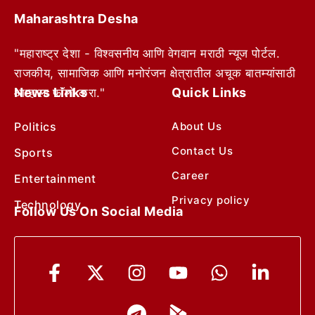
Maharashtra Desha
"महाराष्ट्र देशा - विश्वसनीय आणि वेगवान मराठी न्यूज पोर्टल.
राजकीय, सामाजिक आणि मनोरंजन क्षेत्रातील अचूक बातम्यांसाठी
News Links
Quick Links
आम्हाला फॉलो करा."
Politics
About Us
Contact Us
Sports
Career
Entertainment
Privacy policy
Technology
Follow Us On Social Media