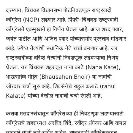
दरम्यान, चिंचवड विधानसभा पोटनिवडणूक राष्ट्रवादी
काँग्रेस (NCP) लढणार आहे. पिंपरी-चिंचवड राष्ट्रवादी
काँग्रेसने एकमुखाने हा निर्णय घेतला आहे. आज शरद पवार,
जयंत पाटील आणि अजित पवार यांच्यासमोर प्रस्ताव मांडणार
आहे. ज्येष्ठ नेत्यांशी स्थानिक नेते चर्चा करणार आहे. जर
राष्ट्रवादीच्या वरिष्ठ नेत्यांनी निवडणूक लढवण्याचा निर्णय
घेतला. तर चिंचवड शहरातून नाना काटे (Nana Kate),
भाऊसाहेब भोईर (Bhausahen Bhoir) या नावांची
जोरदार चर्चा सुरु आहे. शिवसेनेचे राहुल कलाटे (rahul
Kalate) यांच्या देखील नावाची चर्चा रंगली आहे.
कसबा मतदारसंघातून काँग्रेसच्या ही निवडणूक लढण्यासाठी
काँग्रेसचे शहराध्यक्ष अरविंद शिंदे, रवींद्र धंगेकर आणि कमल
व्यवहारे यांची नावे चर्चेत आहेत. राष्ट्रवादी काँग्रेसकडून