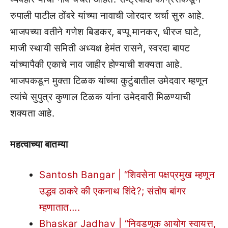
रुपाली पाटील ठोंबरे यांच्या नावाची जोरदार चर्चा सुरु आहे.
भाजपच्या वतीने गणेश बिडकर, बप्पू मानकर, धीरज घाटे,
माजी स्थायी समिती अध्यक्ष हेमंत रासने, स्वरदा बापट
यांच्यापैकी एकाचे नाव जाहीर होण्याची शक्यता आहे.
भाजपकडून मुक्ता टिळक यांच्या कुटुंबातील उमेदवार म्हणून
त्यांचे सुपुत्र कुणाल टिळक यांना उमेदवारी मिळण्याची
शक्यता आहे.
महत्वाच्या बातम्या
Santosh Bangar | “शिवसेना पक्षप्रमुख म्हणून
उद्धव ठाकरे की एकनाथ शिंदे?; संतोष बांगर
म्हणातात….
Bhaskar Jadhav | “निवडणूक आयोग स्वायत्त,