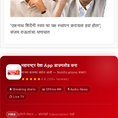
‘एकनाथ शिंदेंनी स्वतःचा पक्ष स्थापन करायला हवा होता’;
संजय राऊतांचा घणाघात
महाराष्ट्र देशा App डाउनलोड करा
ताज्या बातम्या सर्वात आधी — Notifications सकट!
★★★★★
4.8 (12K+ reviews)
🔔 Breaking Alerts
📖 Offline वाचा
🎙️ Audio News
📺 Live TV
पूर्णपणे मोफत — कोणतेही Subscription नाही
FREE