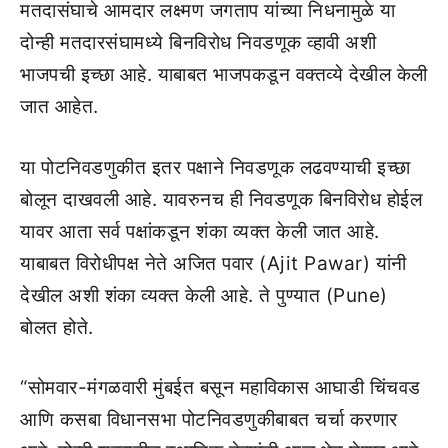
मतदासंघाचे आमदार लक्ष्मण जगताप यांच्या निधनामुळे या
दोन्ही मतदारसंघामध्ये बिनविरोध निवडणूक व्हावी अशी
भाजपची इच्छा आहे. याबाबत भाजपकडून वक्तव्ये देखील केली
जात आहेत.
या पोटनिवडणुकीत इतर पक्षाने निवडणूक लढवण्याची इच्छा
बोलून दाखवली आहे. यावरुनच ही निवडणूक बिनविरोध होईल
यावर आता सर्व पक्षांकडून शंका व्यक्त केली जात आहे.
याबाबत विरोधीपक्ष नेते अजित पवार (Ajit Pawar) यांनी
देखील अशी शंका व्यक्त केली आहे. ते पुण्यात (Pune)
बोलत होते.
“सोमवार-मंगळवारी मुंबईत बसून महाविकास आघाडी चिंचवड
आणि कसबा विधानसभा पोटनिवडणुकीबाबत चर्चा करणार