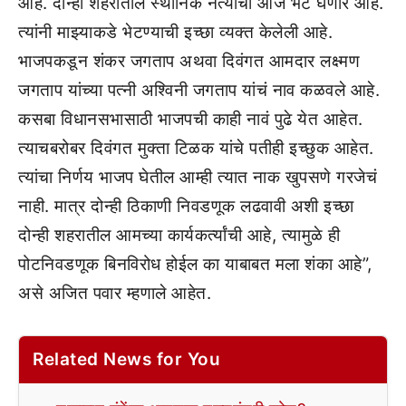
आहे. दोन्ही शहरातील स्थानिक नेत्यांची आज भेट घेणार आहे.
त्यांनी माझ्याकडे भेटण्याची इच्छा व्यक्त केलेली आहे.
भाजपकडून शंकर जगताप अथवा दिवंगत आमदार लक्ष्मण
जगताप यांच्या पत्नी अश्विनी जगताप यांचं नाव कळवले आहे.
कसबा विधानसभासाठी भाजपची काही नावं पुढे येत आहेत.
त्याचबरोबर दिवंगत मुक्ता टिळक यांचे पतीही इच्छुक आहेत.
त्यांचा निर्णय भाजप घेतील आम्ही त्यात नाक खुपसणे गरजेचं
नाही. मात्र दोन्ही ठिकाणी निवडणूक लढवावी अशी इच्छा
दोन्ही शहरातील आमच्या कार्यकर्त्यांची आहे, त्यामुळे ही
पोटनिवडणूक बिनविरोध होईल का याबाबत मला शंका आहे”,
असे अजित पवार म्हणाले आहेत.
Related News for You