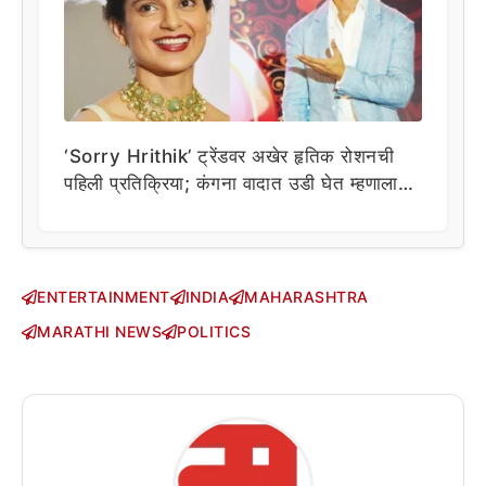
‘Sorry Hrithik’ ट्रेंडवर अखेर हृतिक रोशनची
पहिली प्रतिक्रिया; कंगना वादात उडी घेत म्हणाला…
ENTERTAINMENT
INDIA
MAHARASHTRA
MARATHI NEWS
POLITICS