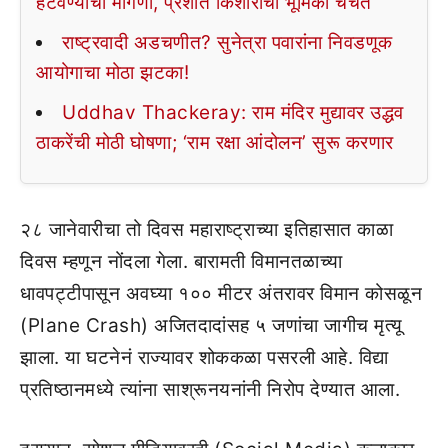
हटवण्याची मागणी, प्रशांत किशोरांची भूमिका चर्चेत
राष्ट्रवादी अडचणीत? सुनेत्रा पवारांना निवडणूक
आयोगाचा मोठा झटका!
Uddhav Thackeray: राम मंदिर मुद्यावर उद्धव
ठाकरेंची मोठी घोषणा; ‘राम रक्षा आंदोलन’ सुरू करणार
२८ जानेवारीचा तो दिवस महाराष्ट्राच्या इतिहासात काळा
दिवस म्हणून नोंदला गेला. बारामती विमानतळाच्या
धावपट्टीपासून अवघ्या १०० मीटर अंतरावर विमान कोसळून
(Plane Crash) अजितदादांसह ५ जणांचा जागीच मृत्यू
झाला. या घटनेनं राज्यावर शोककळा पसरली आहे. विद्या
प्रतिष्ठानमध्ये त्यांना साश्रूनयनांनी निरोप देण्यात आला.