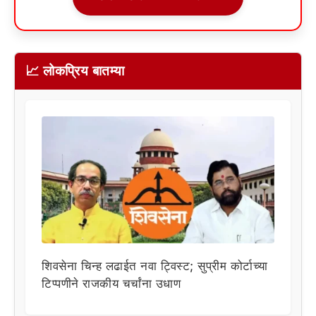
📈 लोकप्रिय बातम्या
शिवसेना चिन्ह लढाईत नवा ट्विस्ट; सुप्रीम कोर्टाच्या
टिप्पणीने राजकीय चर्चांना उधाण