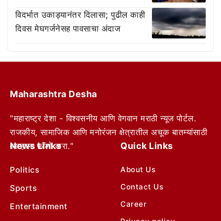
विदर्भात उकाड्यानंतर दिलासा; पुढील काही
दिवस मेघगर्जनेसह पावसाचा अंदाज
Maharashtra Desha
"महाराष्ट्र देशा - विश्वसनीय आणि वेगवान मराठी न्यूज पोर्टल.
राजकीय, सामाजिक आणि मनोरंजन क्षेत्रातील अचूक बातम्यांसाठी
News Links
Quick Links
आम्हाला फॉलो करा."
Politics
About Us
Contact Us
Sports
Career
Entertainment