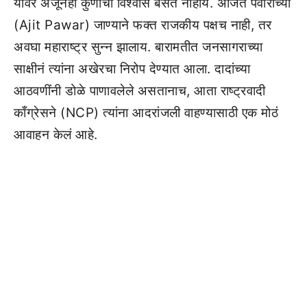
यावर अजूनही कुणाचा विश्वास बसत नाहीये. अजित पवारांच्या
(Ajit Pawar) जाण्याने फक्त राजकीय पक्षच नाही, तर
अवघा महाराष्ट्र सुन्न झालाय. बारामतीत जनसागराच्या
साक्षीनं त्यांना अखेरचा निरोप देण्यात आला. दादांच्या
आठवणींनी डोळे पाणावलेले असतानाच, आता राष्ट्रवादी
काँग्रेसने (NCP) त्यांना आदरांजली वाहण्यासाठी एक मोठं
आवाहन केलं आहे.