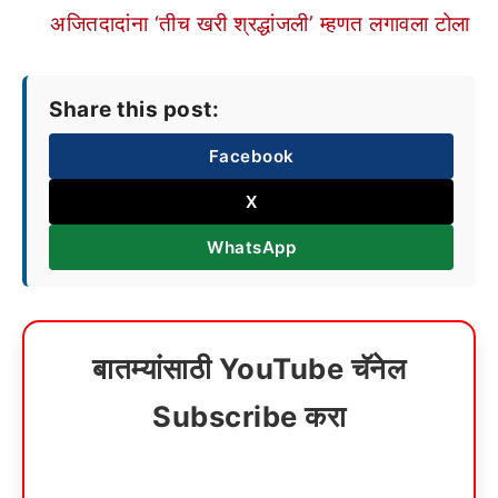
अजितदादांना ‘तीच खरी श्रद्धांजली’ म्हणत लगावला टोला
Share this post:
Facebook
X
WhatsApp
बातम्यांसाठी YouTube चॅनेल
Subscribe करा