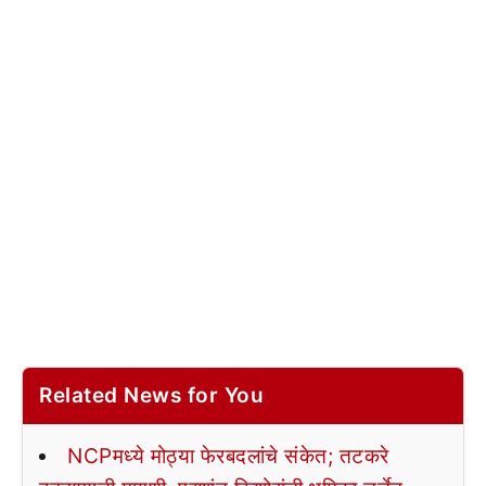
Related News for You
NCPमध्ये मोठ्या फेरबदलांचे संकेत; तटकरे