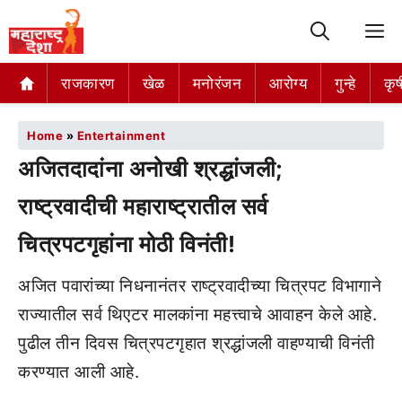
M
राजकारण
खेळ
मनोरंजन
आरोग्य
गुन्हे
कृष
Home
»
Entertainment
अजितदादांना अनोखी श्रद्धांजली;
राष्ट्रवादीची महाराष्ट्रातील सर्व
चित्रपटगृहांना मोठी विनंती!
अजित पवारांच्या निधनानंतर राष्ट्रवादीच्या चित्रपट विभागाने
राज्यातील सर्व थिएटर मालकांना महत्त्वाचे आवाहन केले आहे.
पुढील तीन दिवस चित्रपटगृहात श्रद्धांजली वाहण्याची विनंती
करण्यात आली आहे.