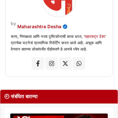
by
Maharashtra Desha
सत्य, निष्पक्षता आणि नव्या दृष्टिकोनाची कास धरत, '
महाराष्ट्र देशा
'
प्रत्येक घटनेचं प्रामाणिक रिपोर्टिंग करत आले आहे. अचूक आणि
वेगवान बातम्या लोकांपर्यंत पोहोचवणे हे आमचे ध्येय आहे.
🕘 संबंधित बातम्या