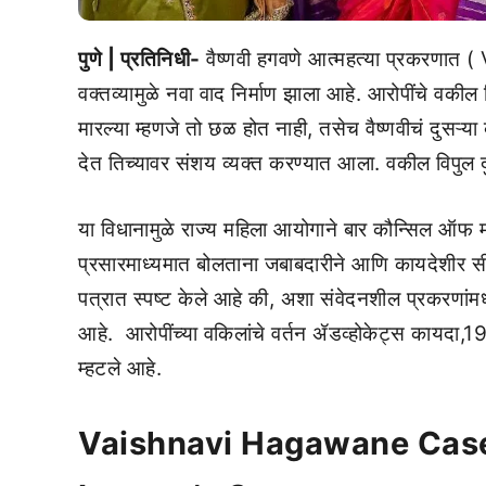
पुणे | प्रतिनिधी-
वैष्णवी हगवणे आत्महत्या प्रकरणात
वक्तव्यामुळे नवा वाद निर्माण झाला आहे. आरोपींचे वकील 
मारल्या म्हणजे तो छळ होत नाही, तसेच वैष्णवीचं दुसऱ्या
देत तिच्यावर संशय व्यक्त करण्यात आला. वकील विपुल दुश
या विधानामुळे राज्य महिला आयोगाने बार कौन्सिल ऑफ मह
प्रसारमाध्यमात बोलताना जबाबदारीने आणि कायदेशीर स
पत्रात स्पष्ट केले आहे की, अशा संवेदनशील प्रकरणांमध्
आहे. आरोपींच्या वकिलांचे वर्तन ॲडव्होकेट्स कायदा,
म्हटले आहे.
Vaishnavi Hagawane Cas