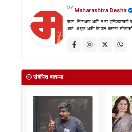
by
Maharashtra Desha
सत्य, निष्पक्षता आणि नव्या दृष्टिकोनाची
आहे. अचूक आणि वेगवान बातम्या लोकांपर्य
🕘 संबंधित बातम्या