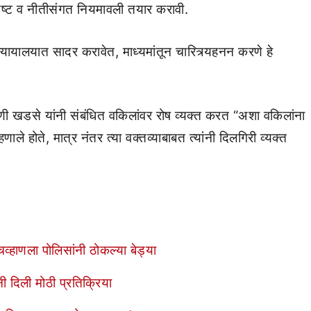
पष्ट व नीतीसंगत नियमावली तयार करावी.
 न्यायालयात सादर करावेत, माध्यमांतून चारित्र्यहनन करणे हे
 रोहिणी खडसे यांनी संबंधित वकिलांवर रोष व्यक्त करत “अशा वकिलांना
ले होते, मात्र नंतर त्या वक्तव्याबाबत त्यांनी दिलगिरी व्यक्त
व्हाणला पोलिसांनी ठोकल्या बेड्या
ंनी दिली मोठी प्रतिक्रिया