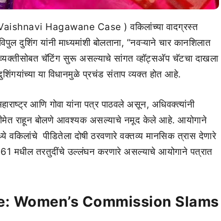
 ( Vaishnavi Hagawane Case ) वकिलांच्या वादग्रस्त
विपुल दुशिंग यांनी माध्यमांशी बोलताना, “नवऱ्याने चार कानशिलात
 व्यक्तीसोबत चॅटिंग सुरू असल्याचे सांगत व्हॉट्सअ‍ॅप चॅटचा दाखला
िंगयांच्या या विधानमुळे प्रचंड संताप व्यक्त होत आहे.
ाराष्ट्र आणि गोवा यांना पत्र पाठवले असून, अधिवक्त्यांनी
ीमेत राहून बोलणे आवश्यक असल्याचे नमूद केले आहे. आयोगाने
ये वकिलांचे पीडितेला दोषी ठरवणारे वक्तव्य मानसिक त्रास देणारे
1961 मधील तरतुदींचे उल्लंघन करणारे असल्याचे आयोगाने पत्रात
e: Women’s Commission Slams