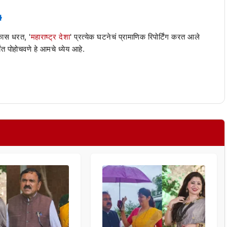
 कास धरत, '
महाराष्ट्र देशा
' प्रत्येक घटनेचं प्रामाणिक रिपोर्टिंग करत आले
ंत पोहोचवणे हे आमचे ध्येय आहे.