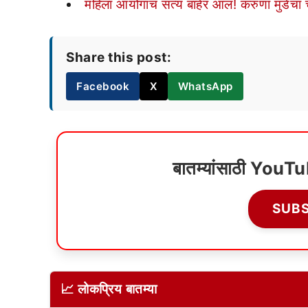
महिला आयोगाचं सत्य बाहेर आलं! करुणा मुंडेंच
Share this post:
Facebook
X
WhatsApp
बातम्यांसाठी YouT
SUB
📈 लोकप्रिय बातम्या