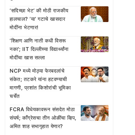
‘सदिच्छा भेट’ की मोठी राजकीय
हालचाल? ‘या’ गटाचे खासदार
मोदींना भेटणार!
‘शिक्षण आणि नाती कधी विसरू
नका’; IIT दिल्लीच्या विद्यार्थ्यांना
मोदींचा खास सल्ला
NCP मध्ये मोठ्या फेरबदलांचे
संकेत; तटकरे यांना हटवण्याची
मागणी, प्रशांत किशोरांची भूमिका
चर्चेत
FCRA विधेयकावरून संसदेत मोठा
संघर्ष; काँग्रेसचा तीन ओळींचा व्हिप,
अमित शाह सभागृहात येणार?