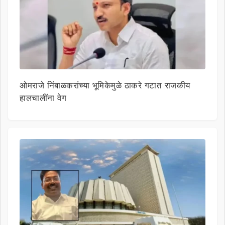
ओमराजे निंबाळकरांच्या भूमिकेमुळे ठाकरे गटात राजकीय
हालचालींना वेग