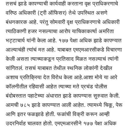
तसचं झाडे कापण्याची कार्यवाही करताना वृक्ष प्राधिकरणाचे
वरिष्ठ अधिकारी (ट्री ऑफिसर) तेथे उपस्थित असणे
बंधनकारक आहे. परंतु सोमवारी वृक्ष प्राधिकरणाचे अधिकारी
त्याठिकाणी हजर नसल्याचा आरोप याचिकाकर्त्या अमरिता
भट्टाचार्य यांनी केला आहे. १७७ पेक्षा अधिक झाडे कापण्यात
आल्याचंही त्यांचं मत आहे. याबाबत एमएमआरसीकडे विचारणा
केली असता त्याच्याकडून प्रतिसाद मिळत नसल्याचं त्यांनी
सांगितलं. तसचं याबाबत तेथील स्थनिक लोकांनी देखील
अशाच प्रतिक्रिया देत विरोध केला आहे.आशा मोये या आरे
कॉलनीतील रहिवासी आहेत त्याच्या मते प्रचंड पोलीस
बंदोबस्तात पहाटेच्या अंधारात झाडे कापण्यास सुरुवात केली.
आमची ७८५ झाडे कापण्यात आली आहेत. त्यामध्ये चिकू, पेरू
आणि इतर फळझाडे होती. फळांची विक्री करून आम्ही
उदरनिर्वाह चालवत होतो. एमएमआरसीने १७७ पेक्षा अधिक