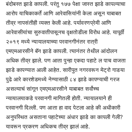
बंदोबस्त झाडे कापली. परंतु १७७ पेक्षा जास्त झाडे कापल्याचा
आरोप याचिकाकर्ते आणि आरेवासियांनी केला असून याबाबत
तीव्र नापसंतीही व्यक्त केली आहे. पर्यावरणप्रेमी आणि
आरेवासीयांचा सुरुवातीपासूनच वृक्षतोडीला विरोध आहे. यापूर्वी
२०१९ मध्ये न्यायालयाच्या परवानगीनंतर रात्री
एमएमआरसीने बॅन झाडे कापली. त्यानंतर तेथील आंदोलन
अधिक तीव्र झाले. पण आता पुन्हा एकदा पहाटे ल पाच वाजता
झाडे कापण्यात आली आहेत. सारीपुत नगरवरून मेट्रो गाडया
पुढे आरे कारशेडमध्ये नेण्यासाठी ८४ झाडे कापण्याची गरज
असल्याचं सांगून एमएमआरसीने याबाबत सर्वोच्च
न्यायालयाकडे परवानगी मागितली होती. न्यायालयाने ही
परवानगी दिल्ली. पण आता हा वाद पेटला आहे की अधीकारी
अनुपस्थित असताना पहाटेच्या अंधार झाडे का कापली गेली?
यावरून प्रकरण अधिकच तीव्र झालं आहे.