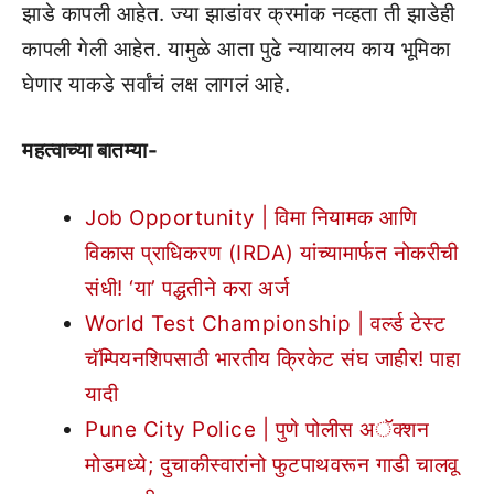
झाडे कापली आहेत. ज्या झाडांवर क्रमांक नव्हता ती झाडेही
कापली गेली आहेत. यामुळे आता पुढे न्यायालय काय भूमिका
घेणार याकडे सर्वांचं लक्ष लागलं आहे.
महत्वाच्या बातम्या-
Job Opportunity | विमा नियामक आणि
विकास प्राधिकरण (IRDA) यांच्यामार्फत नोकरीची
संधी! ‘या’ पद्धतीने करा अर्ज
World Test Championship | वर्ल्ड टेस्ट
चॅम्पियनशिपसाठी भारतीय क्रिकेट संघ जाहीर! पाहा
यादी
Pune City Police | पुणे पोलीस अॅक्शन
मोडमध्ये; दुचाकीस्वारांनो फुटपाथवरून गाडी चालवू