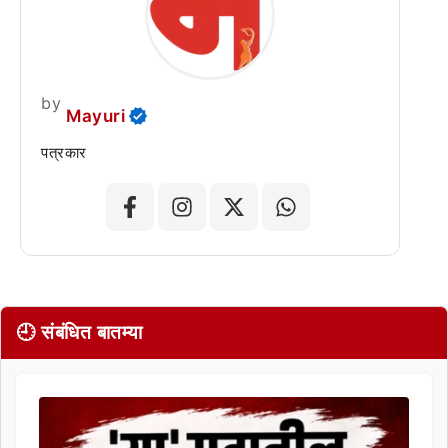
by
Mayuri
पत्रकार
🕘 संबंधित बातम्या