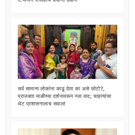
टिप्पणीने राजकीय चर्चांना उधाण
सर्व सामान्य लोकांना काढू देता का असे फोटो?,
प्राजक्ता माळीच्या दर्शनावरून नवा वाद; चाहत्यांचा
थेट प्रशासनालाच सवाल!