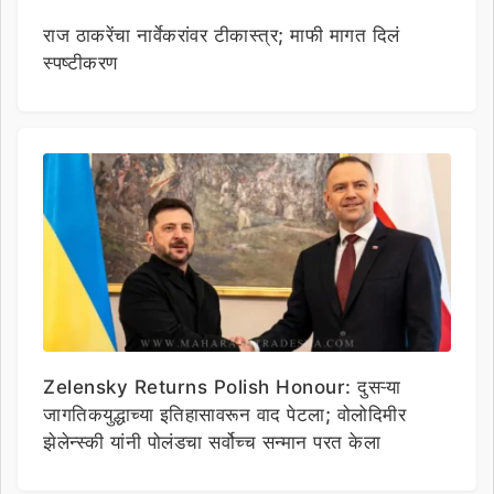
राज ठाकरेंचा नार्वेकरांवर टीकास्त्र; माफी मागत दिलं
स्पष्टीकरण
Zelensky Returns Polish Honour: दुसऱ्या
जागतिकयुद्धाच्या इतिहासावरून वाद पेटला; वोलोदिमीर
झेलेन्स्की यांनी पोलंडचा सर्वोच्च सन्मान परत केला