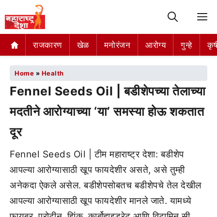
M
राजकारण
खेळ
मनोरंजन
आरोग्य
गुन्हे
कृष
Home
»
Health
Fennel Seeds Oil | बडीशेपच्या तेलाच्या
मदतीने आरोग्याच्या ‘या’ समस्या होऊ शकतात
दूर
Fennel Seeds Oil | टीम महाराष्ट्र देशा: बडीशेप
आपल्या आरोग्यासाठी खूप फायदेशीर असते, असे तुम्ही
अनेकदा ऐकले असेल. बडीशेपसोबतच बडीशेपचे तेल देखील
आपल्या आरोग्यासाठी खूप फायदेशीर मानले जाते. यामध्ये
फायबर, प्रोटीन, झिंक, कार्बोहाइड्रेट आणि विटामिन सी