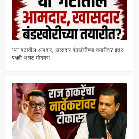
‘या’ गटातील आमदार, खासदार बंडखोरीच्या तयारीत? इतर
पक्षही अलर्ट मोडवर!