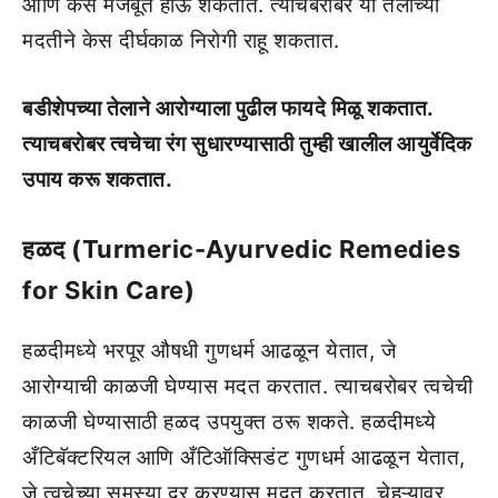
आणि केस मजबूत होऊ शकतात. त्याचबरोबर या तेलाच्या
मदतीने केस दीर्घकाळ निरोगी राहू शकतात.
बडीशेपच्या तेलाने आरोग्याला पुढील फायदे मिळू शकतात.
त्याचबरोबर त्वचेचा रंग सुधारण्यासाठी तुम्ही खालील आयुर्वेदिक
उपाय करू शकतात.
हळद (Turmeric-Ayurvedic Remedies
for Skin Care)
हळदीमध्ये भरपूर औषधी गुणधर्म आढळून येतात, जे
आरोग्याची काळजी घेण्यास मदत करतात. त्याचबरोबर त्वचेची
काळजी घेण्यासाठी हळद उपयुक्त ठरू शकते. हळदीमध्ये
अँटिबॅक्टरियल आणि अँटिऑक्सिडंट गुणधर्म आढळून येतात,
जे त्वचेच्या समस्या दूर करण्यास मदत करतात. चेहऱ्यावर