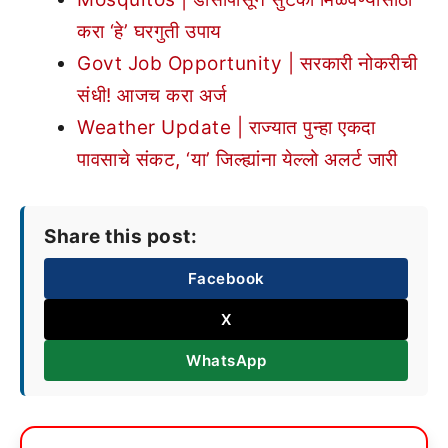
करा ‘हे’ घरगुती उपाय
Govt Job Opportunity | सरकारी नोकरीची
संधी! आजच करा अर्ज
Weather Update | राज्यात पुन्हा एकदा
पावसाचे संकट, ‘या’ जिल्ह्यांना येल्लो अलर्ट जारी
Share this post:
Facebook
X
WhatsApp