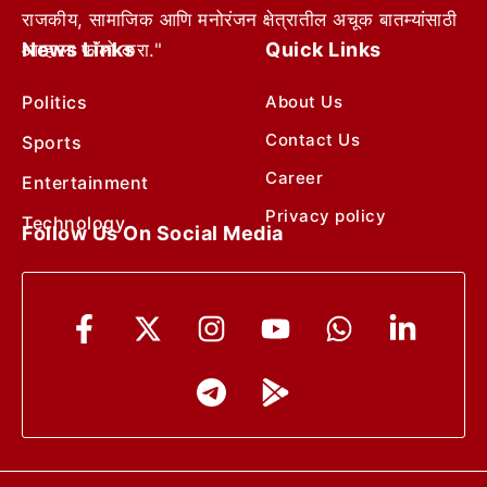
राजकीय, सामाजिक आणि मनोरंजन क्षेत्रातील अचूक बातम्यांसाठी
News Links
Quick Links
आम्हाला फॉलो करा."
Politics
About Us
Contact Us
Sports
Career
Entertainment
Privacy policy
Technology
Follow Us On Social Media