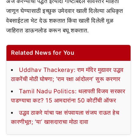
अर्ज करण्याची पद्धत इत्यादी गोष्टींबद्दल सविस्तर माहिती
जाणून घेण्यासाठी इच्छुक उमेदवार खाली दिलेल्या अधिकृत
वेबसाईटला भेट देऊ शकतात किंवा खाली दिलेली मूळ
जाहिरात डाऊनलोड करून बघू शकतात.
Related News for You
Uddhav Thackeray: राम मंदिर मुद्यावर उद्धव
ठाकरेंची मोठी घोषणा; ‘राम रक्षा आंदोलन’ सुरू करणार
Tamil Nadu Politics: थलापती विजय सरकार
पाडण्याचा कट? 15 आमदारांना 50 कोटींची ऑफर
उद्धव ठाकरे यांचा पक्ष संपवायला संजय राऊत हेच
कारणीभूत; ‘या’ खासदाराचा मोठा दावा