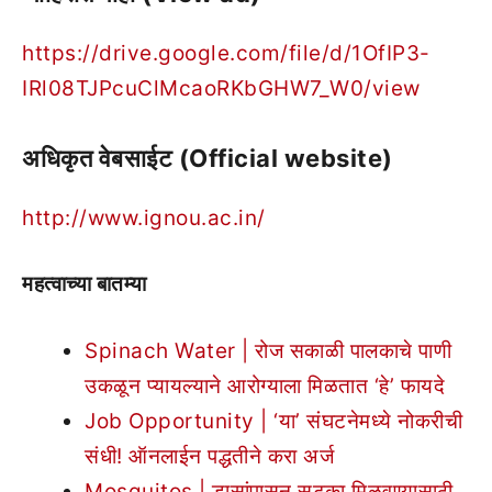
https://drive.google.com/file/d/1OfIP3-
IRl08TJPcuClMcaoRKbGHW7_W0/view
अधिकृत वेबसाईट (Official website)
http://www.ignou.ac.in/
महत्वाच्या बातम्या
Spinach Water | रोज सकाळी पालकाचे पाणी
उकळून प्यायल्याने आरोग्याला मिळतात ‘हे’ फायदे
Job Opportunity | ‘या’ संघटनेमध्ये नोकरीची
संधी! ऑनलाईन पद्धतीने करा अर्ज
Mosquitos | डासांपासून सुटका मिळवण्यासाठी