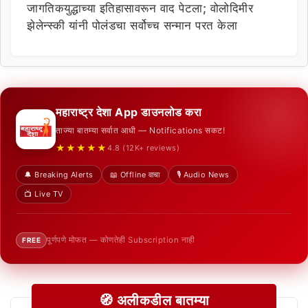
जागतिकयुद्धाच्या इतिहासावरून वाद पेटला; वोलोदिमीर
झेलेन्स्की यांनी पोलंडचा सर्वोच्च सन्मान परत केला
महाराष्ट्र देशा App डाउनलोड करा
ताज्या बातम्या सर्वात आधी — Notifications सकट!
★★★★★
4.8 (12K+ reviews)
🔔 Breaking Alerts
📖 Offline वाचा
🎙️ Audio News
📺 Live TV
पूर्णपणे मोफत — कोणतेही Subscription नाही
FREE
🧭 अलीकडील बातम्या