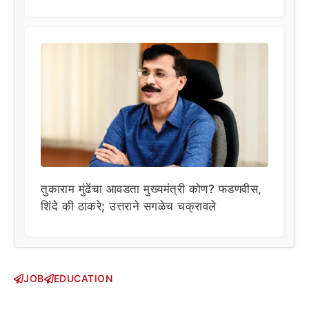
तुकाराम मुंढेंचा आवडता मुख्यमंत्री कोण? फडणवीस,
शिंदे की ठाकरे; उत्तराने सगळेच चक्रावले
JOB
EDUCATION