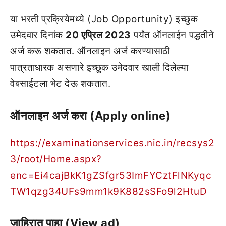
या भरती प्रक्रियेमध्ये (Job Opportunity) इच्छुक
उमेदवार दिनांक
20 एप्रिल 2023
पर्यंत ऑनलाईन पद्धतीने
अर्ज करू शकतात. ऑनलाइन अर्ज करण्यासाठी
पात्रताधारक असणारे इच्छुक उमेदवार खाली दिलेल्या
वेबसाईटला भेट देऊ शकतात.
ऑनलाइन अर्ज करा (Apply online)
https://examinationservices.nic.in/recsys2
3/root/Home.aspx?
enc=Ei4cajBkK1gZSfgr53ImFYCztFlNKyqc
TW1qzg34UFs9mm1k9K882sSFo9l2HtuD
जाहिरात पाहा (View ad)