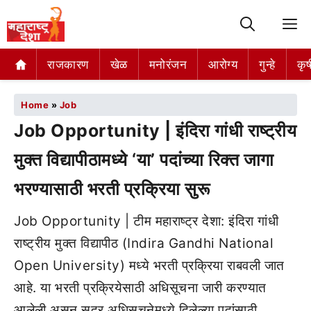
M
राजकारण
खेळ
मनोरंजन
आरोग्य
गुन्हे
कृष
Home
»
Job
Job Opportunity | इंदिरा गांधी राष्ट्रीय
मुक्त विद्यापीठामध्ये ‘या’ पदांच्या रिक्त जागा
भरण्यासाठी भरती प्रक्रिया सुरू
Job Opportunity | टीम महाराष्ट्र देशा: इंदिरा गांधी
राष्ट्रीय मुक्त विद्यापीठ (Indira Gandhi National
Open University) मध्ये भरती प्रक्रिया राबवली जात
आहे. या भरती प्रक्रियेसाठी अधिसूचना जारी करण्यात
आलेली असून सदर अधिसूचनेमध्ये दिलेल्या पदांसाठी