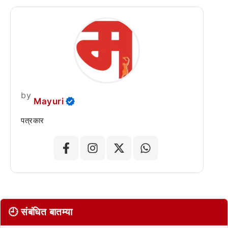
by
Mayuri
पत्रकार
🕘 संबंधित बातम्या