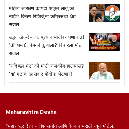
महिला आरक्षण कायदा अजून लागू का
नाही? किरण रिजिजूंना काँग्रेसचा थेट
सवाल
उद्धव ठाकरेंचा पंतप्रधान मोदींवर घणाघात!
‘ती’ धमकी नेमकी कुणाला? विचारला मोठा
सवाल
‘सदिच्छा भेट’ की मोठी राजकीय हालचाल?
‘या’ गटाचे खासदार मोदींना भेटणार!
Maharashtra Desha
"महाराष्ट्र देशा - विश्वसनीय आणि वेगवान मराठी न्यूज पोर्टल.