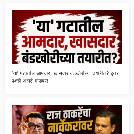
‘या’ गटातील आमदार, खासदार बंडखोरीच्या तयारीत? इतर
पक्षही अलर्ट मोडवर!