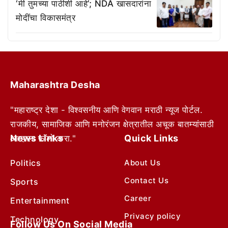
‘मी तुमच्या पाठीशी आहे’; NDA खासदारांना
मोदींचा विकासमंत्र
Maharashtra Desha
"महाराष्ट्र देशा - विश्वसनीय आणि वेगवान मराठी न्यूज पोर्टल.
राजकीय, सामाजिक आणि मनोरंजन क्षेत्रातील अचूक बातम्यांसाठी
News Links
Quick Links
आम्हाला फॉलो करा."
Politics
About Us
Contact Us
Sports
Career
Entertainment
Privacy policy
Technology
Follow Us On Social Media