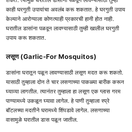
शकते. त्यामुळे घरातील डासांना पळवून लावण्यासाठी तुम्ही
काही घरगुती उपायांचा अवलंब करू शकतात. हे घरगुती उपाय
केल्याने आरोग्याला कोणत्याही प्रकारची हानी होत नाही.
घरातील डासांना पळवून लावण्यासाठी तुम्ही खालील घरगुती
उपाय करू शकतात.
लसूण (Garlic-For Mosquitos)
डासांना घरातून पळून लावण्यासाठी लसूण मदत करू शकतो.
यासाठी तुम्हाला दोन ते चार लसणाच्या पाकळ्या बारीक करून
घ्याव्या लागतील. त्यानंतर तुम्हाला हा लसूण एक ग्लास गरम
पाण्यामध्ये उकळून घ्यावा लागेल. हे पाणी तुम्हाला स्प्रे
बॉटलच्या मदतीने घरामध्ये शिंपडावे लागेल. लसणाच्या
वासामुळे घरातील डास पळून जातील.