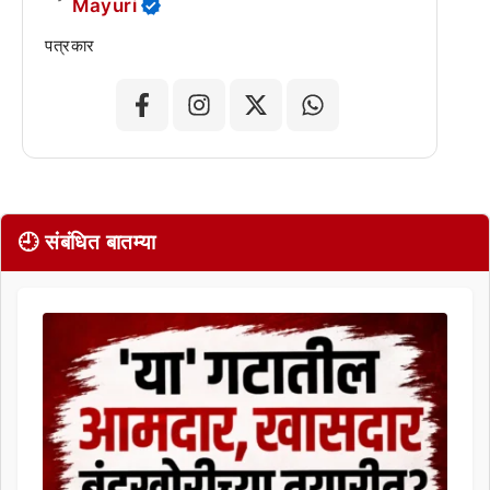
Mayuri
पत्रकार
🕘 संबंधित बातम्या