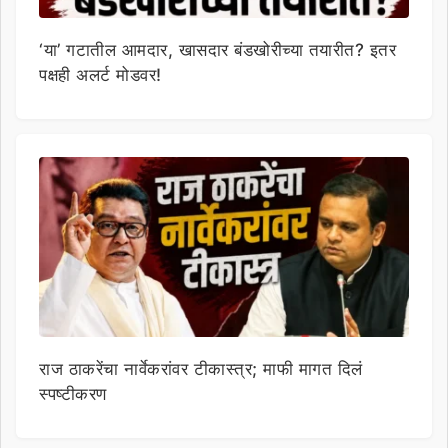
‘या’ गटातील आमदार, खासदार बंडखोरीच्या तयारीत? इतर
पक्षही अलर्ट मोडवर!
राज ठाकरेंचा नार्वेकरांवर टीकास्त्र; माफी मागत दिलं
स्पष्टीकरण