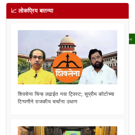
📈 लोकप्रिय बातम्या
Share
शिवसेना चिन्ह लढाईत नवा ट्विस्ट; सुप्रीम कोर्टाच्या
टिप्पणीने राजकीय चर्चांना उधाण