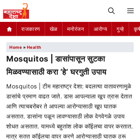
M
राजकारण
खेळ
मनोरंजन
आरोग्य
गुन्हे
कृष
Home
»
Health
Mosquitos | डासांपासून सुटका
मिळवण्यासाठी करा ‘हे’ घरगुती उपाय
Mosquitos | टीम महाराष्ट्र देशा: बदलत्या वातावरणामुळे
डासांचे प्रमाण वाढत जाते. डास आपल्याला खूप त्रास देतात
आणि त्याचबरोबर ते आपल्या आरोग्यासाठी खूप घातक
असतात. डासांना पळून लावण्यासाठी लोक वेगवेगळे उपाय
शोधत असतात. यामध्ये बहुतांश लोक कॉईलचा वापर करतात.
मात्र सतत कॉईलचा वापर करणे आरोग्यासाठी घातक ठरू