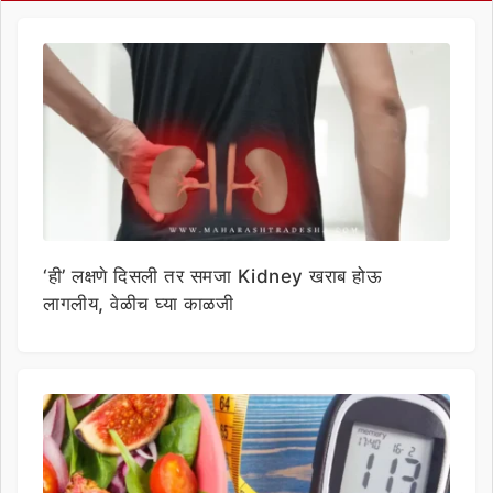
‘ही’ लक्षणे दिसली तर समजा Kidney खराब होऊ
लागलीय, वेळीच घ्या काळजी