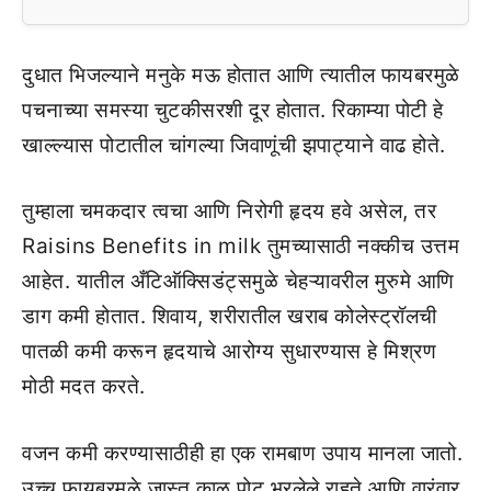
दुधात भिजल्याने मनुके मऊ होतात आणि त्यातील फायबरमुळे
पचनाच्या समस्या चुटकीसरशी दूर होतात. रिकाम्या पोटी हे
खाल्ल्यास पोटातील चांगल्या जिवाणूंची झपाट्याने वाढ होते.
तुम्हाला चमकदार त्वचा आणि निरोगी हृदय हवे असेल, तर
Raisins Benefits in milk तुमच्यासाठी नक्कीच उत्तम
आहेत. यातील अँटिऑक्सिडंट्समुळे चेहऱ्यावरील मुरुमे आणि
डाग कमी होतात. शिवाय, शरीरातील खराब कोलेस्ट्रॉलची
पातळी कमी करून हृदयाचे आरोग्य सुधारण्यास हे मिश्रण
मोठी मदत करते.
वजन कमी करण्यासाठीही हा एक रामबाण उपाय मानला जातो.
उच्च फायबरमुळे जास्त काळ पोट भरलेले राहते आणि वारंवार