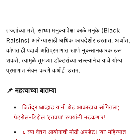
तज्ज्ञांच्या मते, साध्या मनुक्यांपेक्षा काळे मनुके (Black
Raisins) आरोग्यासाठी अधिक फायदेशीर ठरतात. अर्थात,
कोणताही पदार्थ अतिप्रमाणात खाणे नुकसानकारक ठरू
शकते, त्यामुळे तुमच्या डॉक्टरांच्या सल्ल्यानेच याचे योग्य
प्रमाणात सेवन करणे कधीही उत्तम.
📌
महत्वाच्या बातम्या
जितेंद्र आव्हाड यांनी थेट आकाडाच सांगितला;
पेट्रोल-डिझेल ‘इतक्या’ रुपयांनी भडकणार!
८ व्या वेतन आयोगाची मोठी अपडेट! ‘या’ महिन्यात