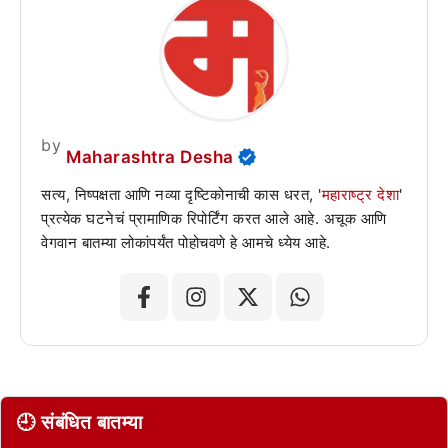
by
Maharashtra Desha
सत्य, निष्पक्षता आणि नव्या दृष्टिकोनाची कास धरत, '
महाराष्ट्र देशा
'
प्रत्येक घटनेचं प्रामाणिक रिपोर्टिंग करत आले आहे. अचूक आणि
वेगवान बातम्या लोकांपर्यंत पोहोचवणे हे आमचे ध्येय आहे.
🕘 संबंधित बातम्या