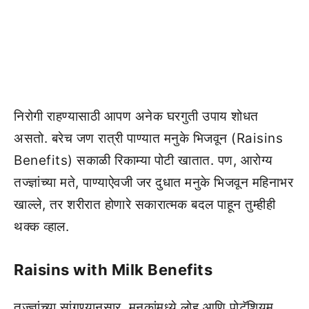
निरोगी राहण्यासाठी आपण अनेक घरगुती उपाय शोधत
असतो. बरेच जण रात्री पाण्यात मनुके भिजवून (Raisins
Benefits) सकाळी रिकाम्या पोटी खातात. पण, आरोग्य
तज्ज्ञांच्या मते, पाण्याऐवजी जर दुधात मनुके भिजवून महिनाभर
खाल्ले, तर शरीरात होणारे सकारात्मक बदल पाहून तुम्हीही
थक्क व्हाल.
Raisins with Milk Benefits
तज्ज्ञांच्या सांगण्यानुसार, मनुकांमध्ये लोह आणि पोटॅशियम