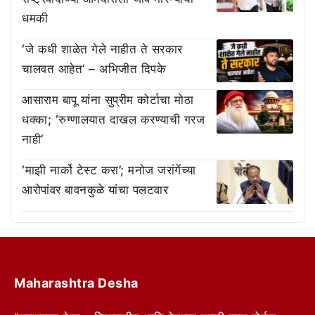
धमकी
‘जे कधी शाळेत गेले नाहीत ते सरकार
चालवत आहेत’ – अभिजीत दिपके
आसाराम बापू यांना सुप्रीम कोर्टाचा मोठा
धक्का; ‘रुग्णालयात दाखल करण्याची गरज
नाही’
‘माझी नार्को टेस्ट करा’; मनोज जरांगेंच्या
आरोपांवर बावनकुळे यांचा पलटवार
Maharashtra Desha