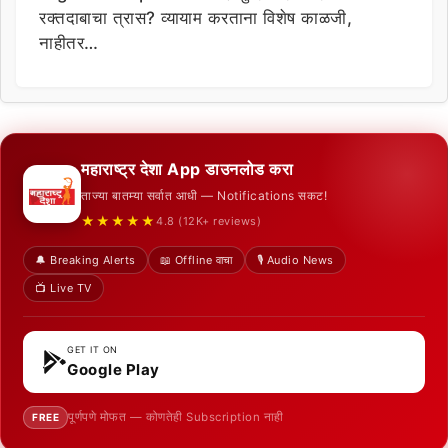
रक्तदाबाचा त्रास? व्यायाम करताना विशेष काळजी,
नाहीतर…
महाराष्ट्र देशा App डाउनलोड करा
ताज्या बातम्या सर्वात आधी — Notifications सकट!
★★★★★
4.8 (12K+ reviews)
🔔 Breaking Alerts
📖 Offline वाचा
🎙️ Audio News
📺 Live TV
GET IT ON
Google Play
पूर्णपणे मोफत — कोणतेही Subscription नाही
FREE