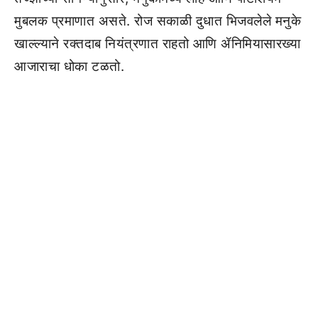
मुबलक प्रमाणात असते. रोज सकाळी दुधात भिजवलेले मनुके
खाल्ल्याने रक्तदाब नियंत्रणात राहतो आणि ॲनिमियासारख्या
आजाराचा धोका टळतो.