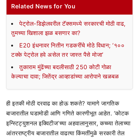
Related News for You
पेट्रोल-डिझेलवरील टॅक्समध्ये सरकारची मोठी वाढ,
तुमच्या खिशाला झळ बसणार का?
E20 इंधनावर नितीन गडकरींचे मोठे विधान; ‘१००
टक्के पेट्रोल हवे असेल तर जास्त पैसे मोजा’
तुकाराम मुंढेंच्या बदलीसाठी 250 कोटी गोळा
केल्याचा दावा; जितेंद्र आव्हाडांच्या आरोपाने खळबळ
ही इतकी मोठी दरवाढ का होऊ शकते? यामागे जागतिक
बाजारातील घडामोडी आणि गणिते कारणीभूत आहेत. ‘कोटक
इन्स्टिट्युशनल इक्विटीज’च्या अहवालानुसार, कच्च्या तेलाच्या
आंतरराष्ट्रीय बाजारातील वाढत्या किंमतींमुळे सरकारी तेल