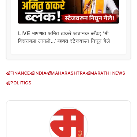
LIVE भाषणात अमित ठाकरे अचानक ब्लँक; ‘मी
विसरायला लागलो…’ म्हणत स्टेजवरून निघून गेले
FINANCE
INDIA
MAHARASHTRA
MARATHI NEWS
POLITICS