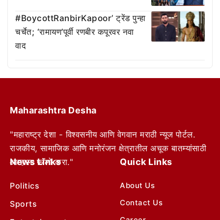
#BoycottRanbirKapoor’ ट्रेंड पुन्हा
चर्चेत; ‘रामायण’पूर्वी रणबीर कपूरवर नवा
वाद
Maharashtra Desha
"महाराष्ट्र देशा - विश्वसनीय आणि वेगवान मराठी न्यूज पोर्टल.
राजकीय, सामाजिक आणि मनोरंजन क्षेत्रातील अचूक बातम्यांसाठी
News Links
Quick Links
आम्हाला फॉलो करा."
Politics
About Us
Contact Us
Sports
Career