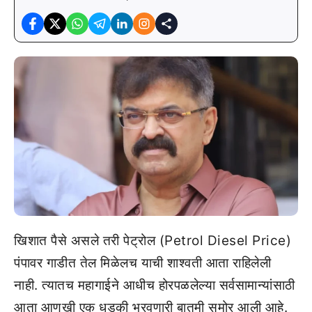
खिशात पैसे असले तरी पेट्रोल (Petrol Diesel Price)
पंपावर गाडीत तेल मिळेलच याची शाश्वती आता राहिलेली
नाही. त्यातच महागाईने आधीच होरपळलेल्या सर्वसामान्यांसाठी
आता आणखी एक धडकी भरवणारी बातमी समोर आली आहे.