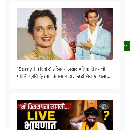
Share
‘Sorry Hrithik’ ट्रेंडवर अखेर हृतिक रोशनची
पहिली प्रतिक्रिया; कंगना वादात उडी घेत म्हणाला…