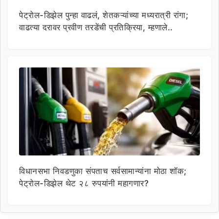
पेट्रोल-डिझेल पुन्हा वाढलं, शेतकऱ्यांच्या मध्यरात्री रांगा;
वाढत्या दरावर प्रवीण तरडेंची प्रतिक्रिया, म्हणाले..
विधानसभा निवडणुका संपताच सर्वसामान्यांना मोठा शॉक;
पेट्रोल-डिझेल थेट २८ रुपयांनी महागणार?