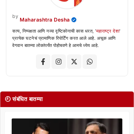
by
Maharashtra Desha
सत्य, निष्पक्षता आणि नव्या दृष्टिकोनाची कास धरत, '
महाराष्ट्र देशा
'
प्रत्येक घटनेचं प्रामाणिक रिपोर्टिंग करत आले आहे. अचूक आणि
वेगवान बातम्या लोकांपर्यंत पोहोचवणे हे आमचे ध्येय आहे.
🕘 संबंधित बातम्या