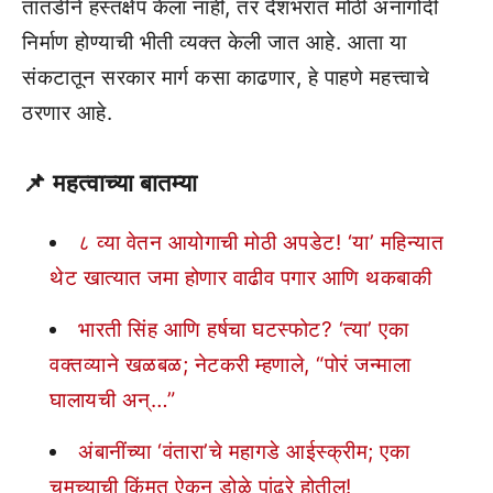
तातडीने हस्तक्षेप केला नाही, तर देशभरात मोठी अनागोंदी
निर्माण होण्याची भीती व्यक्त केली जात आहे. आता या
संकटातून सरकार मार्ग कसा काढणार, हे पाहणे महत्त्वाचे
ठरणार आहे.
📌
महत्वाच्या बातम्या
८ व्या वेतन आयोगाची मोठी अपडेट! ‘या’ महिन्यात
थेट खात्यात जमा होणार वाढीव पगार आणि थकबाकी
भारती सिंह आणि हर्षचा घटस्फोट? ‘त्या’ एका
वक्तव्याने खळबळ; नेटकरी म्हणाले, “पोरं जन्माला
घालायची अन्…”
अंबानींच्या ‘वंतारा’चे महागडे आईस्क्रीम; एका
चमच्याची किंमत ऐकून डोळे पांढरे होतील!