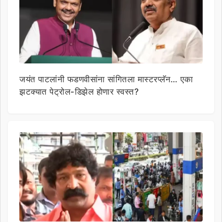
जयंत पाटलांनी फडणवीसांना सांगितला मास्टरप्लॅन… एका
झटक्यात पेट्रोल-डिझेल होणार स्वस्त?