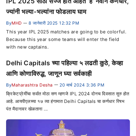
IPL 2025 साठी सज्ज होत आहेत ‘हे’ नवीन कर्णधार,
ज्यांनी भल्या-भल्यांना फोडलाय घाम
By
MHD
8 जानेवारी 2025 12:32 PM
—
This year IPL 2025 matches are going to be colorful.
Because this year some teams will enter the field
with new captains.
Delhi Capitals च्या पहिल्या ५ लढती कुठे, केव्हा
आणि कोणाविरुद्ध, जाणून घ्या सर्वकाही
By
Maharashtra Desha
20 मार्च 2024 3:36 PM
—
क्रिकेटप्रेमींचा सर्वात मोठा सण म्हणजे IPL 2024 दोनच दिवसात सुरु होत
आहे. आयपीएलच्या १७ व्या हंगामात Delhi Capitals चा कर्णधार रिषभ
पंत मैदानावर खेळताना ...