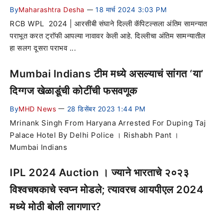
By
Maharashtra Desha
18 मार्च 2024 3:03 PM
—
RCB WPL 2024 | आरसीबी संघाने दिल्ली कॅपिटल्सला अंतिम सामन्यात
पराभूत करत ट्राॅफी आपल्या नावावर केली आहे. दिल्लीचा अंतिम सामन्यातील
हा सलग दूसरा पराभव ...
Mumbai Indians टीम मध्ये असल्याचं सांगत ‘या’
दिग्गज खेळाडूंची कोटींची फसवणूक
By
MHD News
28 डिसेंबर 2023 1:44 PM
—
Mrinank Singh From Haryana Arrested For Duping Taj
Palace Hotel By Delhi Police । Rishabh Pant ।
Mumbai Indians
IPL 2024 Auction । ज्याने भारताचे २०२३
विश्वचषकाचे स्वप्न मोडले; त्यावरच आयपीएल 2024
मध्ये मोठी बोली लागणार?