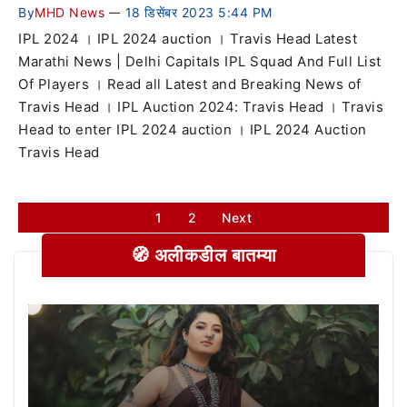
By
MHD News
18 डिसेंबर 2023 5:44 PM
—
IPL 2024 । IPL 2024 auction । Travis Head Latest
Marathi News | Delhi Capitals IPL Squad And Full List
Of Players । Read all Latest and Breaking News of
Travis Head । IPL Auction 2024: Travis Head । Travis
Head to enter IPL 2024 auction । IPL 2024 Auction
Travis Head
1
2
Next
🧭 अलीकडील बातम्या