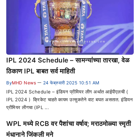
IPL 2024 Schedule – सामन्यांच्या तारखा, वेळ
ठिकाण IPL बाबत सर्व माहिती
By
MHD News
24 फेब्रुवारी 2025 10:51 AM
—
IPL 2024 Schedule – इंडियन प्रीमियर लीग अर्थात आईपीएलची (
IPL 2024 ) क्रिकेट चाहते कायम उत्सुकतेने वाट बघत असतात. इंडियन
प्रीमियर लीगचा (IPL ...
WPL मध्ये RCB वर पैशांचा वर्षाव; मराठमोळ्या स्मृती
मंधानाने जिंकली मने