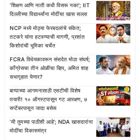
‘शिक्षण आणि नाती कधी विसरू नका’; IIT
दिल्लीच्या विद्यार्थ्यांना मोदींचा खास सल्ला
NCP मध्ये मोठ्या फेरबदलांचे संकेत;
तटकरे यांना हटवण्याची मागणी, प्रशांत
किशोरांची भूमिका चर्चेत
FCRA विधेयकावरून संसदेत मोठा संघर्ष;
काँग्रेसचा तीन ओळींचा व्हिप, अमित शाह
सभागृहात येणार?
बाप्पाच्या आगमनासाठी एसटीची विशेष
तयारी! १० ऑगस्टपासून गट आरक्षण, ७
सप्टेंबरपासून जादा बसेस
‘मी तुमच्या पाठीशी आहे’; NDA खासदारांना
मोदींचा विकासमंत्र