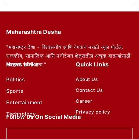
Maharashtra Desha
"महाराष्ट्र देशा - विश्वसनीय आणि वेगवान मराठी न्यूज पोर्टल.
राजकीय, सामाजिक आणि मनोरंजन क्षेत्रातील अचूक बातम्यांसाठी
News Links
Quick Links
आम्हाला फॉलो करा."
Politics
About Us
Contact Us
Sports
Career
Entertainment
Privacy policy
Technology
Follow Us On Social Media