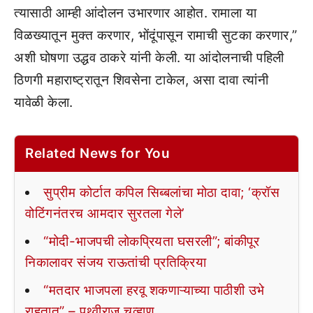
त्यासाठी आम्ही आंदोलन उभारणार आहोत. रामाला या
विळख्यातून मुक्त करणार, भोंदूंपासून रामाची सुटका करणार,”
अशी घोषणा उद्धव ठाकरे यांनी केली. या आंदोलनाची पहिली
ठिणगी महाराष्ट्रातून शिवसेना टाकेल, असा दावा त्यांनी
यावेळी केला.
Related News for You
सुप्रीम कोर्टात कपिल सिब्बलांचा मोठा दावा; ‘क्रॉस
वोटिंगनंतरच आमदार सुरतला गेले’
“मोदी-भाजपची लोकप्रियता घसरली”; बांकीपूर
निकालावर संजय राऊतांची प्रतिक्रिया
“मतदार भाजपला हरवू शकणाऱ्याच्या पाठीशी उभे
राहतात” – पृथ्वीराज चव्हाण