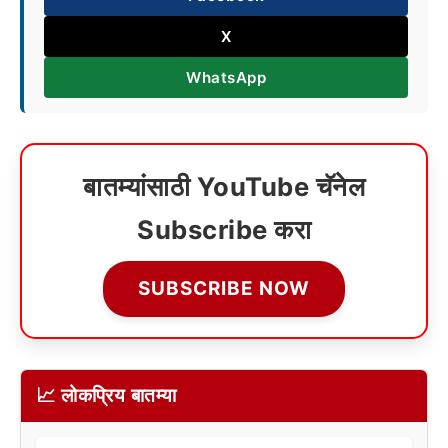
X
WhatsApp
बातम्यांसाठी YouTube चॅनेल
Subscribe करा
SUBSCRIBE NOW
📈 लोकप्रिय बातम्या