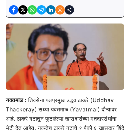
यवतमाळ :
शिवसेना पक्षप्रमुख उद्धव ठाकरे (Uddhav
Thackeray) सध्या यवतमाळ (Yavatmal) दौऱ्यावर
आहे. ठाकरे गटातून फुटलेल्या खासदारांच्या मतदारसंघांना
भेटी देत आहेत. नुकतेच ठाकरे गटाचे ९ पैकी ६ खासदार शिंदे