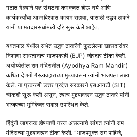
गटात गेल्याने पक्ष संघटना कमकुवत होऊ नये आणि
कार्यकर्त्यांचा आत्मविश्वास कायम राहावा, यासाठी उद्धव ठाकरे
यांनी या मतदारसंघांमध्ये दौरे सुरू केले आहेत.
यवतमाळ येथील सभेत उद्धव ठाकरेंनी फुटलेल्या खासदारांवर
निशाणा साधतानाच भाजपवरही (BJP) जोरदार टीका केली.
अयोध्येतील राम मंदिरातील (Ayodhya Ram Mandir)
कथित देणगी गैरव्यवहाराच्या मुद्द्यावरून त्यांनी भाजपला लक्ष्य
केले. या प्रकरणी उत्तर प्रदेश सरकारने एसआयटी (SIT)
चौकशी सुरू केली असून, त्याच मुद्द्यावरून उद्धव ठाकरे यांनी
भाजपच्या भूमिकेवर सवाल उपस्थित केले.
हिंदूंनी जागरूक होण्याची गरज असल्याचे सांगत त्यांनी राम
मंदिराच्या मुद्द्यावरून टीका केली. “भाजपमुक्त राम पाहिजे,