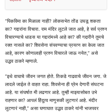
“पिकविमा का मिळाला नाही? लोकसभेत तोंड उघडू शकता
का? गद्दारांना विचारा. राम मंदिर लुटले जात आहे, हे सर्व प्रश्न
विचारण्याचे धाडस या गद्दारांमध्ये आहे का? की गद्दारीने तुमचे
रक्त नासले का? शिवसेना संपवण्याचा प्रयत्न का केला जात
आहे, कारण कोणालाही प्रश्न विचारले जाऊ नयेत,” असे
उद्धव ठाकरे म्हणाले.
“इथे वाघाचे जीवन जगत होते. तिकडे गाढवाचे जीवन जगा. जे
लादले जाईल ते वाहत राहा. शिवसेना ही प्रेम देणारी संघटना
आहे. या संघर्षात मी लढणार आहे. तुम्ही माझ्यासोबत उभे
राहणार का? आपलं हिंदूत्व माणुसकी लुटणारं आहे. मंदीर
लुटणारं नाही,” असा घणाघात उद्धव ठाकरे यांनी भाजपवर