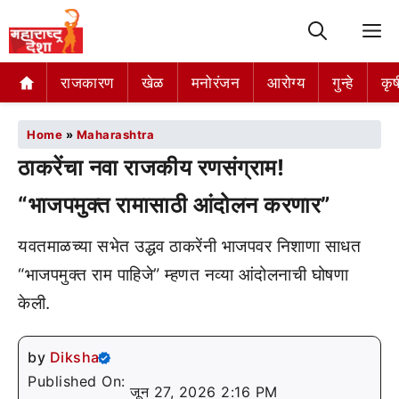
M
राजकारण
खेळ
मनोरंजन
आरोग्य
गुन्हे
कृष
Home
»
Maharashtra
ठाकरेंचा नवा राजकीय रणसंग्राम!
“भाजपमुक्त रामासाठी आंदोलन करणार”
यवतमाळच्या सभेत उद्धव ठाकरेंनी भाजपवर निशाणा साधत
“भाजपमुक्त राम पाहिजे” म्हणत नव्या आंदोलनाची घोषणा
केली.
by
Diksha
Published On:
जून 27, 2026 2:16 PM