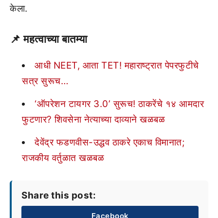
केला.
📌
महत्वाच्या बातम्या
आधी NEET, आता TET! महाराष्ट्रात पेपरफुटीचे
सत्र सुरूच…
‘ऑपरेशन टायगर 3.0’ सुरूच! ठाकरेंचे १४ आमदार
फुटणार? शिवसेना नेत्याच्या दाव्याने खळबळ
देवेंद्र फडणवीस-उद्धव ठाकरे एकाच विमानात;
राजकीय वर्तुळात खळबळ
Share this post:
Facebook