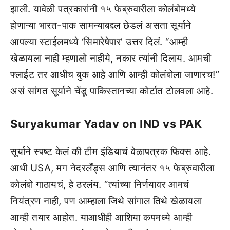
झाली. यावेळी पत्रकारांनी १५ फेब्रुवारीला कोलंबोमध्ये
होणाऱ्या भारत-पाक सामन्याबद्दल छेडलं असता सूर्याने
आपल्या स्टाईलमध्ये ‘सिमारेषेपार’ उत्तर दिलं. “आम्ही
खेळायला नाही म्हणालो नाहीये, नकार त्यांनी दिलाय. आमची
फ्लाईट तर आधीच बुक आहे आणि आम्ही कोलंबोला जाणारच!”
असं सांगत सूर्याने चेंडू पाकिस्तानच्या कोर्टात टोलवला आहे.
Suryakumar Yadav on IND vs PAK
सूर्याने स्पष्ट केलं की टीम इंडियाचं वेळापत्रक फिक्स आहे.
आधी USA, मग नेदरलँड्स आणि त्यानंतर १५ फेब्रुवारीला
कोलंबो गाठायचं, हे ठरलंय. “त्यांच्या निर्णयावर आमचं
नियंत्रण नाही, पण आम्हाला जिथे सांगाल तिथे खेळायला
आम्ही तयार आहोत. याआधीही आशिया कपमध्ये आम्ही