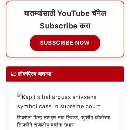
बातम्यांसाठी YouTube चॅनेल
Subscribe करा
SUBSCRIBE NOW
📈 लोकप्रिय बातम्या
शिवसेना चिन्ह लढाईत नवा ट्विस्ट; सुप्रीम कोर्टाच्या
टिप्पणीने राजकीय चर्चांना उधाण