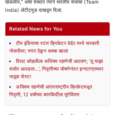
खेळलोय,” अशा शब्दांत त्याने भारतीय संघाचा (Team
India) ॲटीट्युड दाखवून दिला.
Related News for You
टीम इंडियाचा स्टार क्रिकेटर RBI मध्ये सरकारी
नोकरीवर; पगार ऐकून थक्क व्हाल!
विराट कोहलीला अजिंक्य रहाणेची आठवण; ‘तू माझा
सर्वात आवडता…’, निवृत्तीच्या घोषणेनंतर इन्स्टाग्रामवर
भावूक पोस्ट!
अजिंक्य रहाणेची आंतरराष्ट्रीय क्रिकेटमधून
निवृत्ती; 12 वर्षांच्या कारकिर्दीला पूर्णविराम