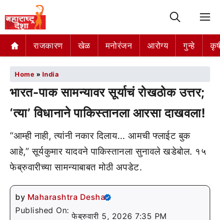
M
राजकारण
खेळ
मनोरंजन
आरोग्य
गुन्हे
कृष
Home
»
India
भारत-पाक सामन्यावर सूर्याचं रोखठोक उत्तर;
‘त्या’ विधानाने पाकिस्तानला आरसा दाखवला!
“आम्ही नाही, त्यांनी नकार दिलाय… आमची फ्लाईट बुक
आहे,” सूर्यकुमार यादवने पाकिस्तानला सुनावले खडेबोल. १५
फेब्रुवारीच्या सामन्याबाबत मोठी अपडेट.
by
Maharashtra Desha
Published On:
फेब्रुवारी 5, 2026 7:35 PM