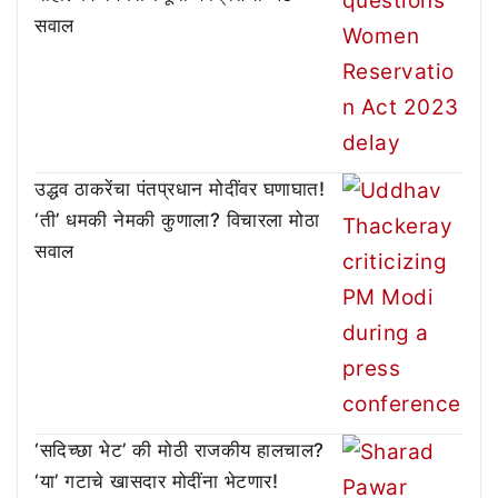
सवाल
उद्धव ठाकरेंचा पंतप्रधान मोदींवर घणाघात!
‘ती’ धमकी नेमकी कुणाला? विचारला मोठा
सवाल
‘सदिच्छा भेट’ की मोठी राजकीय हालचाल?
‘या’ गटाचे खासदार मोदींना भेटणार!