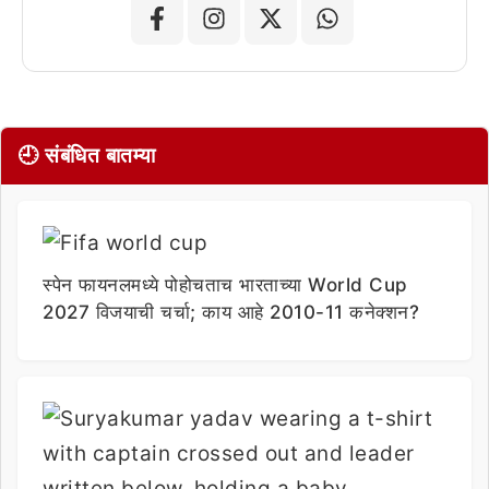
🕘 संबंधित बातम्या
स्पेन फायनलमध्ये पोहोचताच भारताच्या World Cup
2027 विजयाची चर्चा; काय आहे 2010-11 कनेक्शन?