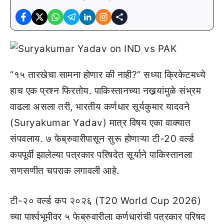
“१५ तारखेचा सामना होणार की नाही?” सध्या क्रिकेटमध्ये
हाच एक प्रश्न फिरतोय. पाकिस्तानच्या नखर्‍यांमुळे संभ्रम
वाढला असला तरी, भारतीय कर्णधार सूर्यकुमार यादवने
(Suryakumar Yadav) मात्र विषय एका वाक्यात
संपवलाय. ७ फेब्रुवारीपासून सुरू होणाऱ्या टी-20 वर्ल्ड
कपपूर्वी झालेल्या पत्रकार परिषदेत सूर्याने पाकिस्तानला
सणसणीत चपराक लगावली आहे.
टी-२० वर्ल्ड कप २०२६ (T20 World Cup 2026)
च्या पार्श्वभूमीवर ५ फेब्रुवारीला कर्णधारांची पत्रकार परिषद