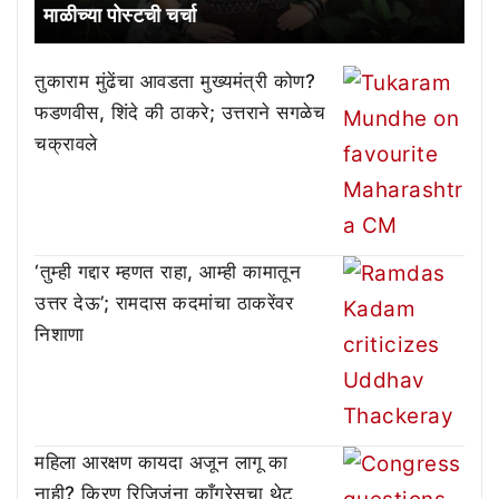
माळीच्या पोस्टची चर्चा
तुकाराम मुंढेंचा आवडता मुख्यमंत्री कोण?
फडणवीस, शिंदे की ठाकरे; उत्तराने सगळेच
चक्रावले
‘तुम्ही गद्दार म्हणत राहा, आम्ही कामातून
उत्तर देऊ’; रामदास कदमांचा ठाकरेंवर
निशाणा
महिला आरक्षण कायदा अजून लागू का
नाही? किरण रिजिजूंना काँग्रेसचा थेट