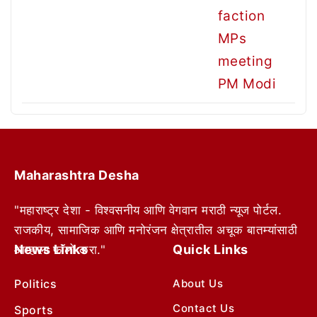
Maharashtra Desha
"महाराष्ट्र देशा - विश्वसनीय आणि वेगवान मराठी न्यूज पोर्टल.
राजकीय, सामाजिक आणि मनोरंजन क्षेत्रातील अचूक बातम्यांसाठी
News Links
Quick Links
आम्हाला फॉलो करा."
Politics
About Us
Contact Us
Sports