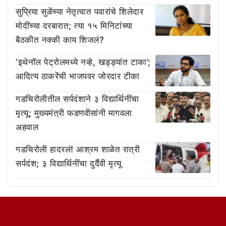
सुप्रिया सुळेंच्या नेतृत्वात पवारांचे शिलेदार
मोदींच्या दरबारात; त्या १५ मिनिटांच्या
बैठकीत नक्की काय शिजलं?
‘इथेनॉल पेट्रोलमध्ये नव्हे, खड्ड्यांत टाका’;
आदित्य ठाकरेंची भाजपवर जोरदार टीका
गडचिरोलीतील सर्पदंशाने ३ विद्यार्थिनींचा
मृत्यू; मुख्यमंत्री फडणवीसांनी मागवला
अहवाल
गडचिरोली हादरलं! आश्रम शाळेत रात्री
सर्पदंश; ३ विद्यार्थिनींचा दुर्दैवी मृत्यू