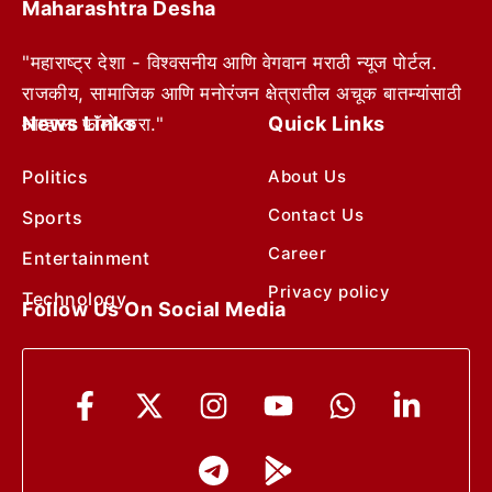
Maharashtra Desha
"महाराष्ट्र देशा - विश्वसनीय आणि वेगवान मराठी न्यूज पोर्टल.
राजकीय, सामाजिक आणि मनोरंजन क्षेत्रातील अचूक बातम्यांसाठी
News Links
Quick Links
आम्हाला फॉलो करा."
Politics
About Us
Contact Us
Sports
Career
Entertainment
Privacy policy
Technology
Follow Us On Social Media