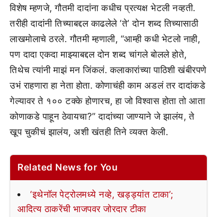
विशेष म्हणजे, गौतमी दादांना कधीच प्रत्यक्ष भेटली नव्हती.
तरीही दादांनी तिच्याबद्दल काढलेले ‘ते’ दोन शब्द तिच्यासाठी
लाखमोलाचे ठरले. गौतमी म्हणाली, “आम्ही कधी भेटलो नाही,
पण दादा एकदा माझ्याबद्दल दोन शब्द चांगले बोलले होते,
तिथेच त्यांनी माझं मन जिंकलं. कलाकारांच्या पाठिशी खंबीरपणे
उभं राहणारा हा नेता होता. कोणाचंही काम अडलं तर दादांकडे
गेल्यावर ते १०० टक्के होणारच, हा जो विश्वास होता तो आता
कोणाकडे पाहून ठेवायचा?” दादांच्या जाण्याने जे झालंय, ते
खूप चुकीचं झालंय, अशी खंतही तिने व्यक्त केली.
Related News for You
‘इथेनॉल पेट्रोलमध्ये नव्हे, खड्ड्यांत टाका’;
आदित्य ठाकरेंची भाजपवर जोरदार टीका