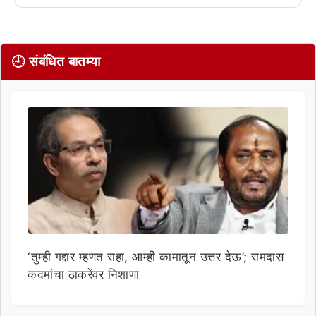
🕘 संबंधित बातम्या
‘तुम्ही गद्दार म्हणत राहा, आम्ही कामातून उत्तर देऊ’; रामदास
कदमांचा ठाकरेंवर निशाणा