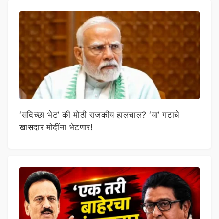
‘सदिच्छा भेट’ की मोठी राजकीय हालचाल? ‘या’ गटाचे
खासदार मोदींना भेटणार!