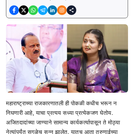
महाराष्ट्राच्या राजकारणातली ही पोकळी कधीच भरून न
निघणारी आहे, याचा प्रत्यय सध्या प्रत्येकजण घेतोय.
अजितदादांच्या जाण्याने सामान्य कार्यकर्त्यापासून ते मोठ्या
नेत्यांपर्यंत सगळेच सुन्न झालेत. यातच आता तरुणाईच्या