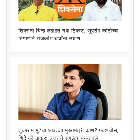
शिवसेना चिन्ह लढाईत नवा ट्विस्ट; सुप्रीम कोर्टाच्या
टिप्पणीने राजकीय चर्चांना उधाण
तुकाराम मुंढेंचा आवडता मुख्यमंत्री कोण? फडणवीस,
शिंदे की ठाकरे; उत्तराने सगळेच चक्रावले