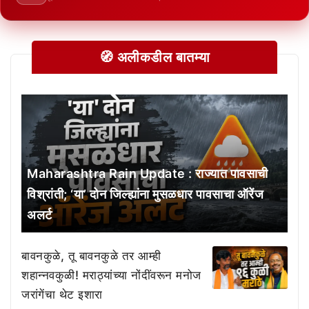
🧭 अलीकडील बातम्या
Maharashtra Rain Update : राज्यात पावसाची
विश्रांती; ‘या’ दोन जिल्ह्यांना मुसळधार पावसाचा ऑरेंज
अलर्ट
बावनकुळे, तू बावनकुळे तर आम्ही
शहान्नवकुळी! मराठ्यांच्या नोंदींवरून मनोज
जरांगेंचा थेट इशारा