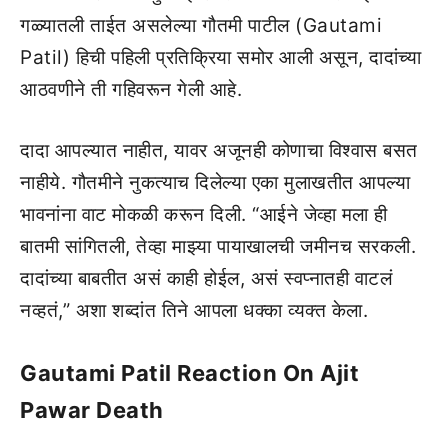
गळ्यातली ताईत असलेल्या गौतमी पाटील (Gautami
Patil) हिची पहिली प्रतिक्रिया समोर आली असून, दादांच्या
आठवणीने ती गहिवरून गेली आहे.
दादा आपल्यात नाहीत, यावर अजूनही कोणाचा विश्वास बसत
नाहीये. गौतमीने नुकत्याच दिलेल्या एका मुलाखतीत आपल्या
भावनांना वाट मोकळी करून दिली. “आईने जेव्हा मला ही
बातमी सांगितली, तेव्हा माझ्या पायाखालची जमीनच सरकली.
दादांच्या बाबतीत असं काही होईल, असं स्वप्नातही वाटलं
नव्हतं,” अशा शब्दांत तिने आपला धक्का व्यक्त केला.
Gautami Patil Reaction On Ajit
Pawar Death