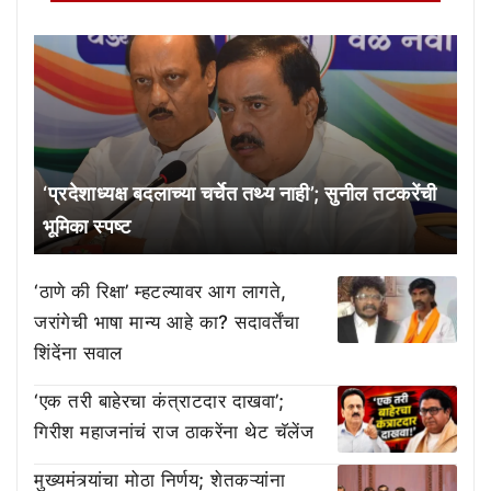
‘प्रदेशाध्यक्ष बदलाच्या चर्चेत तथ्य नाही’; सुनील तटकरेंची
भूमिका स्पष्ट
‘ठाणे की रिक्षा’ म्हटल्यावर आग लागते,
जरांगेची भाषा मान्य आहे का? सदावर्तेंचा
शिंदेंना सवाल
‘एक तरी बाहेरचा कंत्राटदार दाखवा’;
गिरीश महाजनांचं राज ठाकरेंना थेट चॅलेंज
मुख्यमंत्र्यांचा मोठा निर्णय; शेतकऱ्यांना