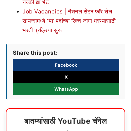
नक्की द्या भेट
Job Vacancies | नॅशनल सेंटर फॉर सेल
सायन्समध्ये ‘या’ पदांच्या रिक्त जागा भरण्यासाठी
भरती प्रक्रिया सुरू
Share this post:
Facebook
X
WhatsApp
बातम्यांसाठी YouTube चॅनेल