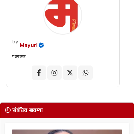
by
Mayuri
पत्रकार
🕘 संबंधित बातम्या