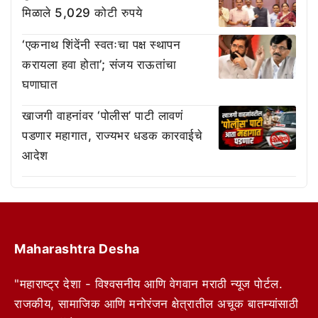
मिळाले 5,029 कोटी रुपये
‘एकनाथ शिंदेंनी स्वतःचा पक्ष स्थापन
करायला हवा होता’; संजय राऊतांचा
घणाघात
खाजगी वाहनांवर ‘पोलीस’ पाटी लावणं
पडणार महागात, राज्यभर धडक कारवाईचे
आदेश
Maharashtra Desha
"महाराष्ट्र देशा - विश्वसनीय आणि वेगवान मराठी न्यूज पोर्टल.
राजकीय, सामाजिक आणि मनोरंजन क्षेत्रातील अचूक बातम्यांसाठी