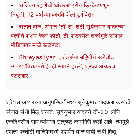
अजिंक्य रहाणेची आंतरराष्ट्रीय क्रिकेटमधून
निवृत्ती; 12 वर्षांच्या कारकिर्दीला पूर्णविराम
हातात बाळ, अंगात ‘तो’ टी-शर्ट! सूर्यकुमार यादवच्या
पत्नीने शेअर केला फोटो, टी-शर्टवरील शब्दांमुळे सोशल
मीडियावर मोठी खळबळ!
Shreyas Iyer: ट्रोलर्सना बहिणीचं सडेतोड
उत्तर; ‘विराट-रोहितही सामने हरले’, श्रेष्ठा अय्यरचा
पलटवार
श्रेयस अय्यरच्या अनुपस्थितीमध्ये सूर्यकुमार यादवला कसोटी
संघात संधी मिळू शकते. सूर्यकुमार यादवने टी-20 आणि
एकदिवसीय सामन्यांमध्ये उत्कृष्ट कामगिरी केली आहे. त्यामुळे
त्याला कसोटी मालिकेमध्ये पदार्पण करण्याची संधी मिळू