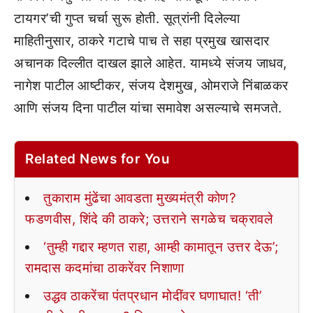
टायगर’ची गुप्त चर्चा सुरू होती. सूत्रांनी दिलेल्या
माहितीनुसार, ठाकरे गटाचे पाच ते सहा प्रमुख खासदार
अचानक दिल्लीत दाखल झाले आहेत. यामध्ये संजय जाधव,
नागेश पाटील आष्टीकर, संजय देशमुख, ओमराजे निंबाळकर
आणि संजय दिना पाटील यांचा समावेश असल्याचे समजते.
Related News for You
तुकाराम मुंढेंचा आवडता मुख्यमंत्री कोण?
फडणवीस, शिंदे की ठाकरे; उत्तराने सगळेच चक्रावले
‘तुम्ही गद्दार म्हणत राहा, आम्ही कामातून उत्तर देऊ’;
रामदास कदमांचा ठाकरेंवर निशाणा
उद्धव ठाकरेंचा पंतप्रधान मोदींवर घणाघात! ‘ती’