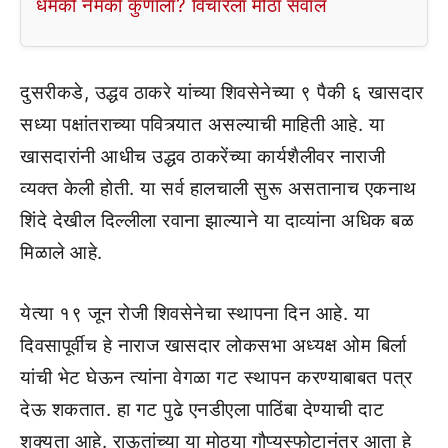
धमकी नेमकी कुणाला? विचारला मोठा सवाल
दुसरीकडे, उद्धव ठाकरे यांच्या शिवसेनेच्या ९ पैकी ६ खासदार
सध्या पक्षांतराच्या पवित्र्यात असल्याची माहिती आहे. या
खासदारांनी आधीच उद्धव ठाकरेंच्या कार्यशैलीवर नाराजी
व्यक्त केली होती. या सर्व हालचाली सुरू असतानाच एकनाथ
शिंदे देखील दिल्लीला रवाना झाल्याने या दाव्यांना अधिक बळ
मिळाले आहे.
येत्या १९ जून रोजी शिवसेनेचा स्थापना दिन आहे. या
दिवसापूर्वीच हे नाराज खासदार लोकसभा अध्यक्ष ओम बिर्ला
यांची भेट घेऊन त्यांना वेगळा गट स्थापन करण्याबाबत पत्र
देऊ शकतात. हा गट पुढे एनडीएला पाठिंबा देण्याची दाट
शक्यता आहे. राऊतांच्या या मोठ्या गौप्यस्फोटानंतर आता हे