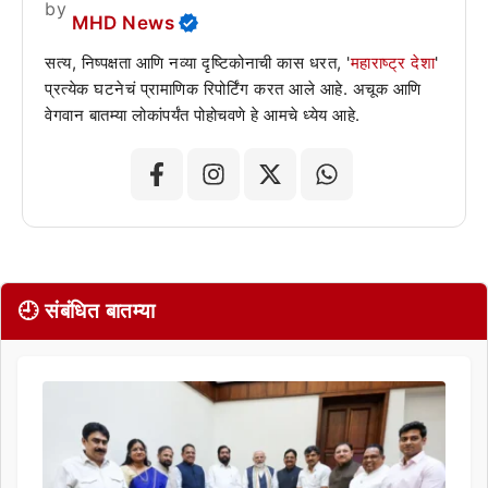
by
MHD News
सत्य, निष्पक्षता आणि नव्या दृष्टिकोनाची कास धरत, '
महाराष्ट्र देशा
'
प्रत्येक घटनेचं प्रामाणिक रिपोर्टिंग करत आले आहे. अचूक आणि
वेगवान बातम्या लोकांपर्यंत पोहोचवणे हे आमचे ध्येय आहे.
🕘 संबंधित बातम्या