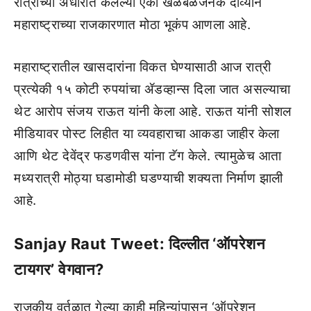
रात्रीच्या अंधारात केलेल्या एका खळबळजनक दाव्याने
महाराष्ट्राच्या राजकारणात मोठा भूकंप आणला आहे.
महाराष्ट्रातील खासदारांना विकत घेण्यासाठी आज रात्री
प्रत्येकी १५ कोटी रुपयांचा ॲडव्हान्स दिला जात असल्याचा
थेट आरोप संजय राऊत यांनी केला आहे. राऊत यांनी सोशल
मीडियावर पोस्ट लिहीत या व्यवहाराचा आकडा जाहीर केला
आणि थेट देवेंद्र फडणवीस यांना टॅग केले. त्यामुळेच आता
मध्यरात्री मोठ्या घडामोडी घडण्याची शक्यता निर्माण झाली
आहे.
Sanjay Raut Tweet: दिल्लीत ‘ऑपरेशन
टायगर’ वेगवान?
राजकीय वर्तुळात गेल्या काही महिन्यांपासून ‘ऑपरेशन