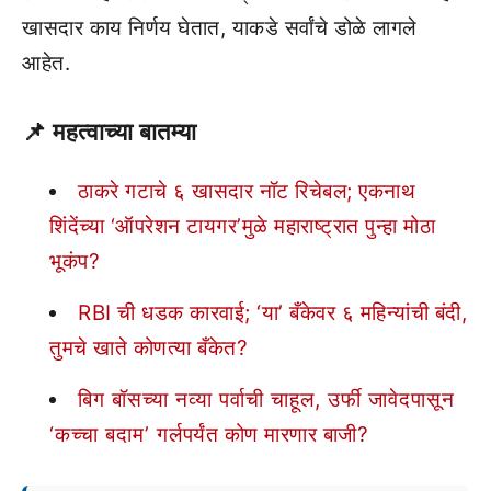
खासदार काय निर्णय घेतात, याकडे सर्वांचे डोळे लागले
आहेत.
📌
महत्वाच्या बातम्या
ठाकरे गटाचे ६ खासदार नॉट रिचेबल; एकनाथ
शिंदेंच्या ‘ऑपरेशन टायगर’मुळे महाराष्ट्रात पुन्हा मोठा
भूकंप?
RBI ची धडक कारवाई; ‘या’ बँकेवर ६ महिन्यांची बंदी,
तुमचे खाते कोणत्या बँकेत?
बिग बॉसच्या नव्या पर्वाची चाहूल, उर्फी जावेदपासून
‘कच्चा बदाम’ गर्लपर्यंत कोण मारणार बाजी?