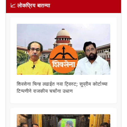
📈 लोकप्रिय बातम्या
शिवसेना चिन्ह लढाईत नवा ट्विस्ट; सुप्रीम कोर्टाच्या
टिप्पणीने राजकीय चर्चांना उधाण