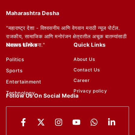
Maharashtra Desha
"महाराष्ट्र देशा - विश्वसनीय आणि वेगवान मराठी न्यूज पोर्टल.
राजकीय, सामाजिक आणि मनोरंजन क्षेत्रातील अचूक बातम्यांसाठी
News Links
Quick Links
आम्हाला फॉलो करा."
Politics
About Us
Contact Us
Sports
Career
Entertainment
Privacy policy
Technology
Follow Us On Social Media