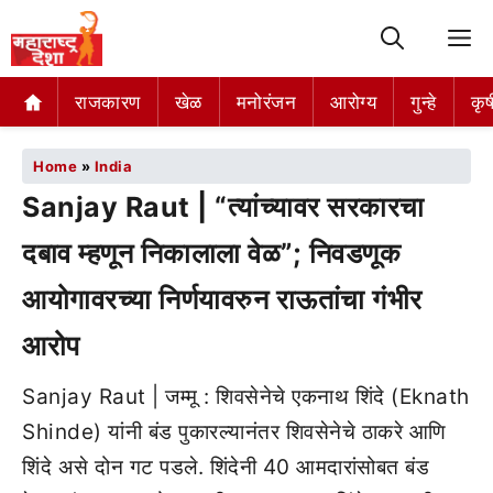
M
राजकारण
खेळ
मनोरंजन
आरोग्य
गुन्हे
कृष
Home
»
India
Sanjay Raut | “त्यांच्यावर सरकारचा
दबाव म्हणून निकालाला वेळ”; निवडणूक
आयोगावरच्या निर्णयावरुन राऊतांचा गंभीर
आरोप
Sanjay Raut | जम्मू : शिवसेनेचे एकनाथ शिंदे (Eknath
Shinde) यांनी बंड पुकारल्यानंतर शिवसेनेचे ठाकरे आणि
शिंदे असे दोन गट पडले. शिंदेनी 40 आमदारांसोबत बंड