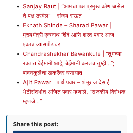
Sanjay Raut | “आमचा पक्ष प्रमुख कोण असेल
ते पक्ष ठरवेल” – संजय राऊत
Eknath Shinde – Sharad Pawar |
मुख्यमंत्री एकनाथ शिंदे आणि शरद पवार आज
एकाच व्यासपीठावर
Chandrashekhar Bawankule | “तुमच्या
रक्तात बेईमानी आहे, बेईमानी करतच तुम्ही…”;
बावनकुळेंचा ठाकरेंवर घणाघात
Ajit Pawar | पार्थ पवार – शंभूराज देसाई
भेटीसंदर्भात अजित पवार म्हणाले, “राजकीय विरोधक
म्हणजे…”
Share this post: