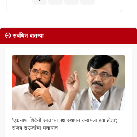
🕘 संबंधित बातम्या
‘एकनाथ शिंदेंनी स्वतःचा पक्ष स्थापन करायला हवा होता’;
संजय राऊतांचा घणाघात