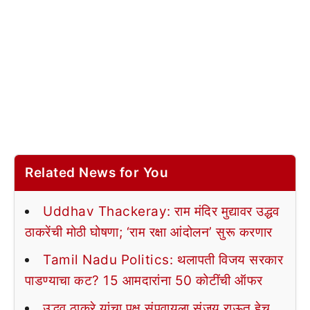
Related News for You
Uddhav Thackeray: राम मंदिर मुद्यावर उद्धव
ठाकरेंची मोठी घोषणा; ‘राम रक्षा आंदोलन’ सुरू करणार
Tamil Nadu Politics: थलापती विजय सरकार
पाडण्याचा कट? 15 आमदारांना 50 कोटींची ऑफर
उद्धव ठाकरे यांचा पक्ष संपवायला संजय राऊत हेच