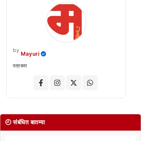
by
Mayuri
पत्रकार
🕘 संबंधित बातम्या