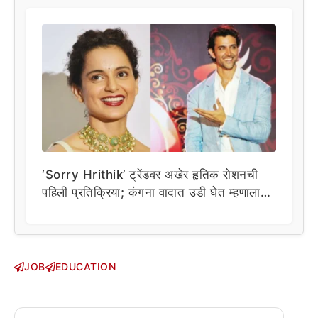
‘Sorry Hrithik’ ट्रेंडवर अखेर हृतिक रोशनची
पहिली प्रतिक्रिया; कंगना वादात उडी घेत म्हणाला…
JOB
EDUCATION