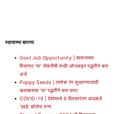
महत्वाच्या बातम्या
Govt Job Opportunity | शासनाच्या
विभागात ‘या’ नोकरीची संधी! ऑनलाइन पद्धतीने करा
अर्ज
Poppy Seeds | त्वचेचा रंग सुधारण्यासाठी
खसखसचा ‘या’ पद्धतीने करा वापर
COVID-19 | देशांमध्ये 6 दिवसानंतर आढळले
‘एवढे’ कोरोना रुग्ण