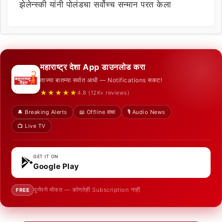
झेलेन्स्की यांनी पोलंडचा सर्वोच्च सन्मान परत केला
महाराष्ट्र देशा App डाउनलोड करा
ताज्या बातम्या सर्वात आधी — Notifications सकट!
★★★★★
4.8 (12K+ reviews)
🔔 Breaking Alerts
📖 Offline वाचा
🎙️ Audio News
📺 Live TV
GET IT ON
Google Play
पूर्णपणे मोफत — कोणतेही Subscription नाही
FREE