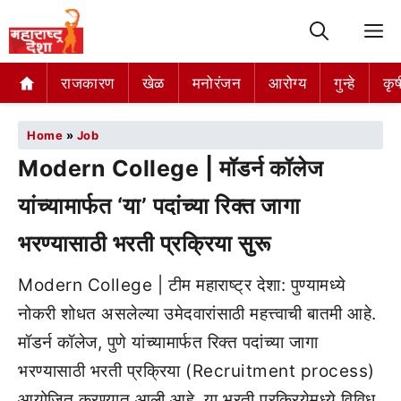
M
राजकारण
खेळ
मनोरंजन
आरोग्य
गुन्हे
कृष
Home
»
Job
Modern College | मॉडर्न कॉलेज
यांच्यामार्फत ‘या’ पदांच्या रिक्त जागा
भरण्यासाठी भरती प्रक्रिया सुरू
Modern College | टीम महाराष्ट्र देशा: पुण्यामध्ये
नोकरी शोधत असलेल्या उमेदवारांसाठी महत्त्वाची बातमी आहे.
मॉडर्न कॉलेज, पुणे यांच्यामार्फत रिक्त पदांच्या जागा
भरण्यासाठी भरती प्रक्रिया (Recruitment process)
आयोजित करण्यात आली आहे. या भरती प्रक्रियेमध्ये विविध