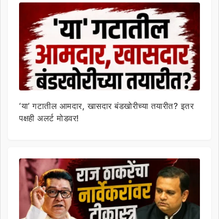
‘या’ गटातील आमदार, खासदार बंडखोरीच्या तयारीत? इतर
पक्षही अलर्ट मोडवर!