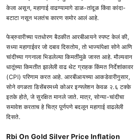
केला असून, महागाई वाढण्यामागे डाळ-तांदूळ किंवा कांदा-
बटाटा नसून भलतंच कारण समोर आलं आहे.
फेब्रुवारीच्या पतधोरण बैठकीत आरबीआयने स्पष्ट केलं की,
सध्या महागाईवर जो दबाव दिसतोय, तो भाज्यांपेक्षा सोने आणि
चांदीच्या गगनाला भिडलेल्या किमतींमुळे जास्त आहे. मौल्यवान
धातूंच्या किमतीत झालेली वाढ थेट ग्राहक किंमत निर्देशांकावर
(CPI) परिणाम करत आहे. आरबीआयच्या आकडेवारीनुसार,
सोने वगळता डिसेंबरमध्ये कोअर इन्फ्लेशन केवळ २.६ टक्के
इतके होते, जे सुरक्षित मानले जाते. मात्र, सोन्या-चांदीचा
समावेश करताच हे चित्र पूर्णपणे बदलून महागाई वाढलेली
दिसते.
Rbi On Gold Silver Price Inflation