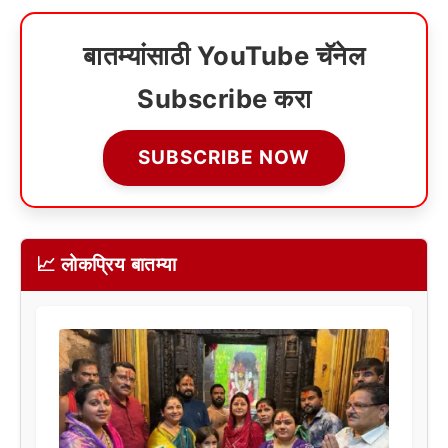
बातम्यांसाठी YouTube चॅनेल
Subscribe करा
SUBSCRIBE NOW
📈 लोकप्रिय बातम्या