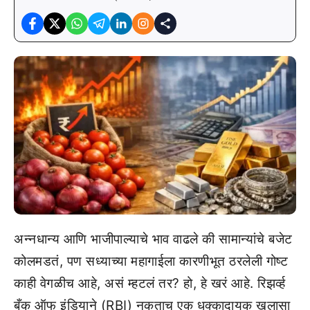
अन्नधान्य आणि भाजीपाल्याचे भाव वाढले की सामान्यांचे बजेट
कोलमडतं, पण सध्याच्या महागाईला कारणीभूत ठरलेली गोष्ट
काही वेगळीच आहे, असं म्हटलं तर? हो, हे खरं आहे. रिझर्व्ह
बँक ऑफ इंडियाने (RBI) नुकताच एक धक्कादायक खुलासा