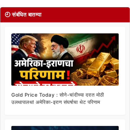
🕘 संबंधित बातम्या
Gold Price Today : सोने-चांदीच्या दरात मोठी
उलथापालथ! अमेरिका-इराण संघर्षाचा थेट परिणाम