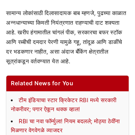
सामान्य लोकांसाठी दिलासादायक बाब म्हणजे, पुढच्या काळात
अन्नधान्याच्या किमती नियंत्रणात राहण्याची दाट शक्यता
आहे. खरीप हंगामातील चांगलं पीक, सरकारचा बफर स्टॉक
आणि रब्बीची दमदार पेरणी यामुळे गहू, तांदूळ आणि डाळींचे
दर भडकणार नाहीत, असा अंदाज बँकिंग क्षेत्रातील
सूत्रांकडून वर्तवण्यात येत आहे.
Related News for You
टीम इंडियाचा स्टार क्रिकेटर RBI मध्ये सरकारी
नोकरीवर; पगार ऐकून थक्क व्हाल!
RBI चा नवा फॉर्म्युला! नियम बदलले; मोठ्या ठेवींना
मिळणार वेगवेगळे व्याजदर