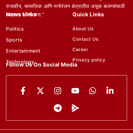
राजकीय, सामाजिक आणि मनोरंजन क्षेत्रातील अचूक बातम्यांसाठी
News Links
Quick Links
आम्हाला फॉलो करा."
Politics
About Us
Contact Us
Sports
Career
Entertainment
Privacy policy
Technology
Follow Us On Social Media