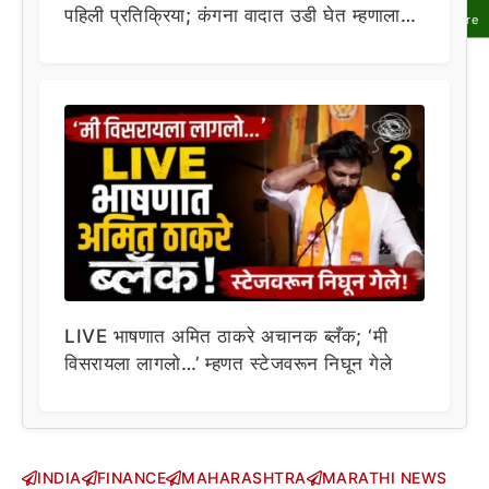
पहिली प्रतिक्रिया; कंगना वादात उडी घेत म्हणाला…
Share
LIVE भाषणात अमित ठाकरे अचानक ब्लँक; ‘मी
विसरायला लागलो…’ म्हणत स्टेजवरून निघून गेले
INDIA
FINANCE
MAHARASHTRA
MARATHI NEWS