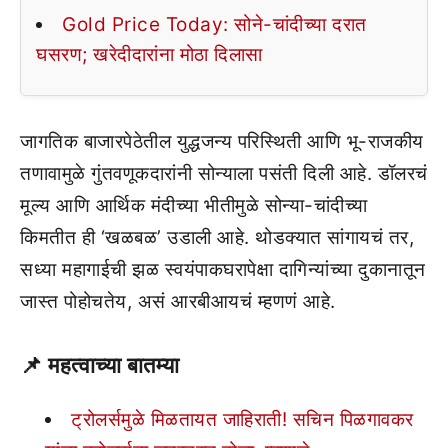
Gold Price Today: सोने-चांदीच्या दरात
घसरण; खरेदीदारांना मोठा दिलासा
जागतिक बाजारपेठेतील युद्धजन्य परिस्थिती आणि भू-राजकीय
तणावामुळे गुंतवणूकदारांनी सोन्याला पसंती दिली आहे. डॉलरचं
मूल्य आणि आर्थिक मंदीच्या भीतीमुळे सोन्या-चांदीच्या
किमतीत ही ‘खळबळ’ उडाली आहे. थोडक्यात सांगायचं तर,
सध्या महागाईची झळ स्वयंपाकघरापेक्षा दागिन्यांच्या दुकानातून
जास्त पोहोचतेय, असं आरबीआयचं म्हणणं आहे.
📌 महत्वाच्या बातम्या
ट्रोलर्समुळे मिळतायत जाहिराती! सचिन पिळगावकर