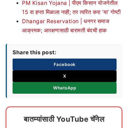
PM Kisan Yojana | पीएम किसान योजनेतील
15 वा हप्ता मिळाला नाही; तर त्वरित करा ‘या’ गोष्टी
Dhangar Reservation | धनगर समाज
आक्रमक; आरक्षणासाठी बारामती बंदची हाक
Share this post:
Facebook
X
WhatsApp
बातम्यांसाठी YouTube चॅनेल