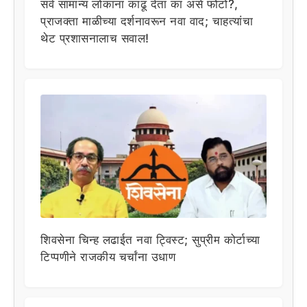
सर्व सामान्य लोकांना काढू देता का असे फोटो?,
प्राजक्ता माळीच्या दर्शनावरून नवा वाद; चाहत्यांचा
थेट प्रशासनालाच सवाल!
शिवसेना चिन्ह लढाईत नवा ट्विस्ट; सुप्रीम कोर्टाच्या
टिप्पणीने राजकीय चर्चांना उधाण