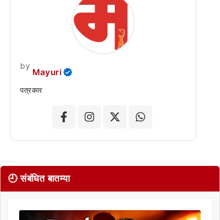
by
Mayuri
पत्रकार
🕘 संबंधित बातम्या