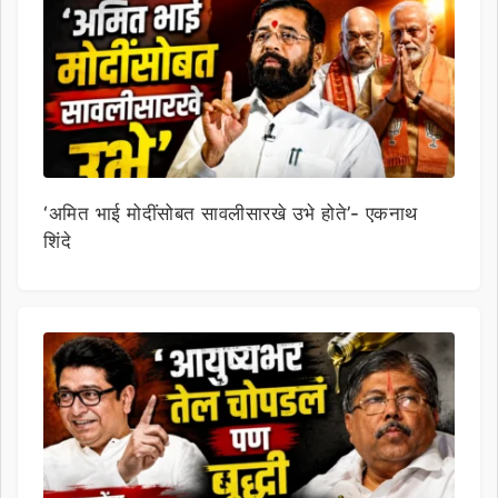
‘अमित भाई मोदींसोबत सावलीसारखे उभे होते’- एकनाथ
शिंदे