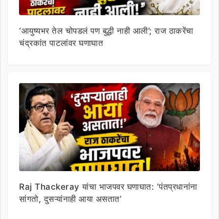
‘आयुष्यभर तेल चोपडलं पण बुद्धी नाही आली’; राज ठाकरेंचा
चंद्रकांत पाटलांवर घणाघात
Raj Thackeray यांचा भाजपवर घणाघात: ‘पंतप्रधानांना
सांगतो, दुसऱ्यांनाही आया असतात’