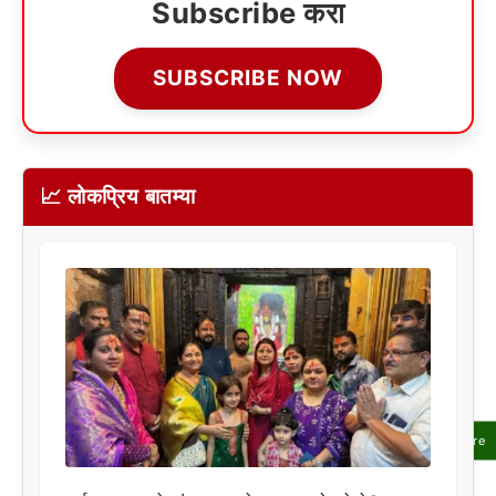
Subscribe करा
SUBSCRIBE NOW
📈 लोकप्रिय बातम्या
Share