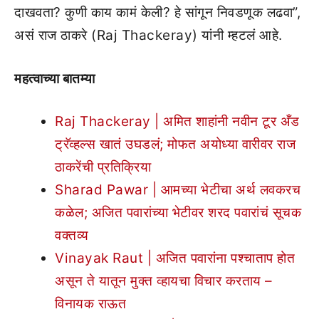
दाखवता? कुणी काय कामं केली? हे सांगून निवडणूक लढवा”,
असं राज ठाकरे (Raj Thackeray) यांनी म्हटलं आहे.
महत्वाच्या बातम्या
Raj Thackeray | अमित शाहांनी नवीन टूर अँड
ट्रॅव्हल्स खातं उघडलं; मोफत अयोध्या वारीवर राज
ठाकरेंची प्रतिक्रिया
Sharad Pawar | आमच्या भेटीचा अर्थ लवकरच
कळेल; अजित पवारांच्या भेटीवर शरद पवारांचं सूचक
वक्तव्य
Vinayak Raut | अजित पवारांना पश्चाताप होत
असून ते यातून मुक्त व्हायचा विचार करताय –
विनायक राऊत