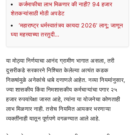
कर्जमाफीचा लाभ मिळणार की नाही? 94 हजार
शेतकऱ्यांसाठी मोठी अपडेट
‘महाराष्ट्र धर्मस्वातंत्र्य कायदा 2026’ लागू; जाणून
घ्या महत्त्वाच्या तरतुदी…
या मोठ्या निर्णयाचा आनंद ग्रामीण भागात असला, तरी
दुसरीकडे सरकारने निश्चित केलेल्या अत्यंत कडक
निकषांमुळे अनेकांचे धाबे दणाणले आहेत. नव्या नियमांनुसार,
ज्या शासकीय किंवा निमशासकीय कर्मचाऱ्यांचा पगार २५
हजार रुपयांपेक्षा जास्त आहे, त्यांना या योजनेचा कोणताही
लाभ मिळणार नाही. तसेच नियमित आयकर भरणाऱ्या
व्यक्तींनाही यातून पूर्णपणे वगळण्यात आले आहे.