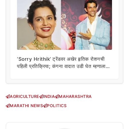
‘Sorry Hrithik’ ट्रेंडवर अखेर हृतिक रोशनची
पहिली प्रतिक्रिया; कंगना वादात उडी घेत म्हणाला…
AGRICULTURE
INDIA
MAHARASHTRA
MARATHI NEWS
POLITICS