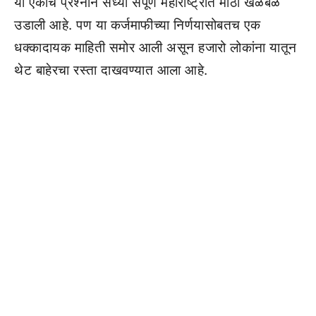
या एकाच प्रश्नाने सध्या संपूर्ण महाराष्ट्रात मोठी खळबळ
उडाली आहे. पण या कर्जमाफीच्या निर्णयासोबतच एक
धक्कादायक माहिती समोर आली असून हजारो लोकांना यातून
थेट बाहेरचा रस्ता दाखवण्यात आला आहे.