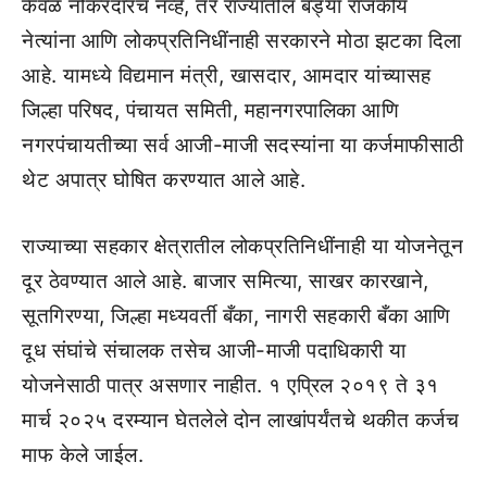
केवळ नोकरदारच नव्हे, तर राज्यातील बड्या राजकीय
नेत्यांना आणि लोकप्रतिनिधींनाही सरकारने मोठा झटका दिला
आहे. यामध्ये विद्यमान मंत्री, खासदार, आमदार यांच्यासह
जिल्हा परिषद, पंचायत समिती, महानगरपालिका आणि
नगरपंचायतीच्या सर्व आजी-माजी सदस्यांना या कर्जमाफीसाठी
थेट अपात्र घोषित करण्यात आले आहे.
राज्याच्या सहकार क्षेत्रातील लोकप्रतिनिधींनाही या योजनेतून
दूर ठेवण्यात आले आहे. बाजार समित्या, साखर कारखाने,
सूतगिरण्या, जिल्हा मध्यवर्ती बँका, नागरी सहकारी बँका आणि
दूध संघांचे संचालक तसेच आजी-माजी पदाधिकारी या
योजनेसाठी पात्र असणार नाहीत. १ एप्रिल २०१९ ते ३१
मार्च २०२५ दरम्यान घेतलेले दोन लाखांपर्यंतचे थकीत कर्जच
माफ केले जाईल.