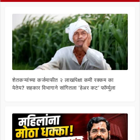
शेतकऱ्यांच्या कर्जमाफीत २ लाखांपेक्षा कमी रक्कम का
येतेय? सहकार विभागाने सांगितला ‘हेअर कट’ फॉर्म्युला