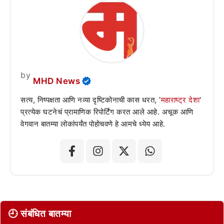
by
MHD News
सत्य, निष्पक्षता आणि नव्या दृष्टिकोनाची कास धरत, '
महाराष्ट्र देशा
'
प्रत्येक घटनेचं प्रामाणिक रिपोर्टिंग करत आले आहे. अचूक आणि
वेगवान बातम्या लोकांपर्यंत पोहोचवणे हे आमचे ध्येय आहे.
🕘 संबंधित बातम्या