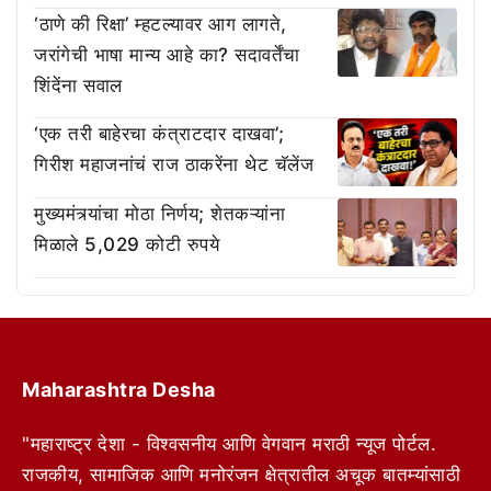
‘ठाणे की रिक्षा’ म्हटल्यावर आग लागते,
जरांगेची भाषा मान्य आहे का? सदावर्तेंचा
शिंदेंना सवाल
‘एक तरी बाहेरचा कंत्राटदार दाखवा’;
गिरीश महाजनांचं राज ठाकरेंना थेट चॅलेंज
मुख्यमंत्र्यांचा मोठा निर्णय; शेतकऱ्यांना
मिळाले 5,029 कोटी रुपये
Maharashtra Desha
"महाराष्ट्र देशा - विश्वसनीय आणि वेगवान मराठी न्यूज पोर्टल.
राजकीय, सामाजिक आणि मनोरंजन क्षेत्रातील अचूक बातम्यांसाठी