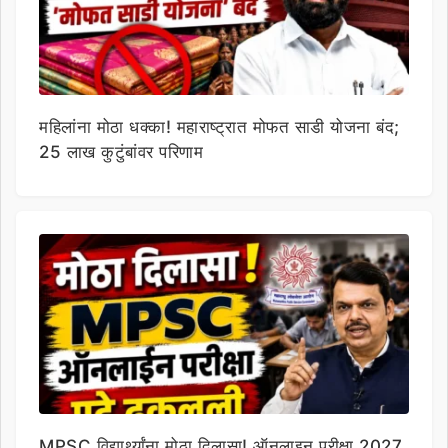
महिलांना मोठा धक्का! महाराष्ट्रात मोफत साडी योजना बंद;
25 लाख कुटुंबांवर परिणाम
MPSC विद्यार्थ्यांना मोठा दिलासा! ऑनलाइन परीक्षा 2027