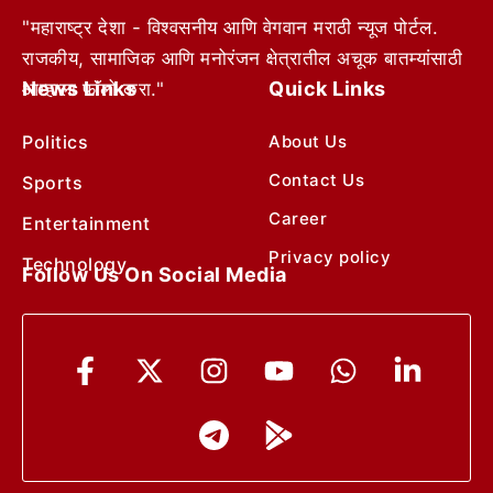
"महाराष्ट्र देशा - विश्वसनीय आणि वेगवान मराठी न्यूज पोर्टल.
राजकीय, सामाजिक आणि मनोरंजन क्षेत्रातील अचूक बातम्यांसाठी
News Links
Quick Links
आम्हाला फॉलो करा."
Politics
About Us
Contact Us
Sports
Career
Entertainment
Privacy policy
Technology
Follow Us On Social Media