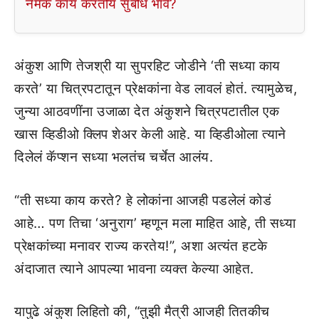
नेमकं काय करतोय सुबोध भावे?
अंकुश आणि तेजश्री या सुपरहिट जोडीने ‘ती सध्या काय
करते’ या चित्रपटातून प्रेक्षकांना वेड लावलं होतं. त्यामुळेच,
जुन्या आठवणींना उजाळा देत अंकुशने चित्रपटातील एक
खास व्हिडीओ क्लिप शेअर केली आहे. या व्हिडीओला त्याने
दिलेलं कॅप्शन सध्या भलतंच चर्चेत आलंय.
“ती सध्या काय करते? हे लोकांना आजही पडलेलं कोडं
आहे… पण तिचा ‘अनुराग’ म्हणून मला माहित आहे, ती सध्या
प्रेक्षकांच्या मनावर राज्य करतेय!”, अशा अत्यंत हटके
अंदाजात त्याने आपल्या भावना व्यक्त केल्या आहेत.
यापुढे अंकुश लिहितो की, “तुझी मैत्री आजही तितकीच