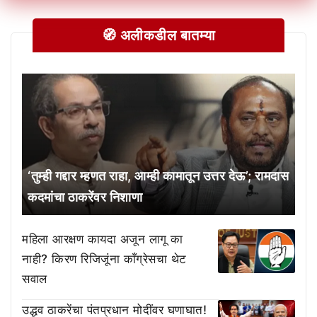
🧭 अलीकडील बातम्या
‘तुम्ही गद्दार म्हणत राहा, आम्ही कामातून उत्तर देऊ’; रामदास
कदमांचा ठाकरेंवर निशाणा
महिला आरक्षण कायदा अजून लागू का
नाही? किरण रिजिजूंना काँग्रेसचा थेट
सवाल
उद्धव ठाकरेंचा पंतप्रधान मोदींवर घणाघात!