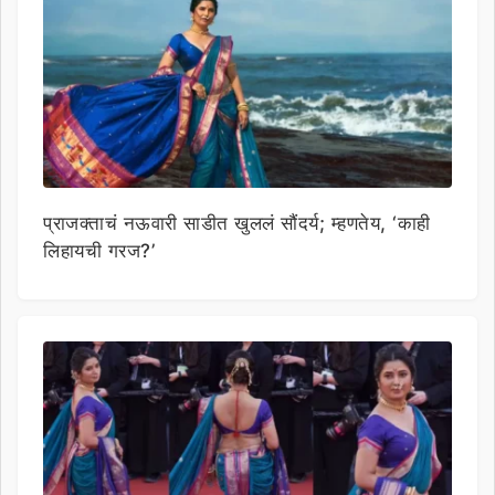
प्राजक्ताचं नऊवारी साडीत खुललं सौंदर्य; म्हणतेय, ‘काही
लिहायची गरज?’