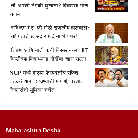
‘ती’ धमकी नेमकी कुणाला? विचारला मोठा
सवाल
‘सदिच्छा भेट’ की मोठी राजकीय हालचाल?
‘या’ गटाचे खासदार मोदींना भेटणार!
‘शिक्षण आणि नाती कधी विसरू नका’; IIT
दिल्लीच्या विद्यार्थ्यांना मोदींचा खास सल्ला
NCP मध्ये मोठ्या फेरबदलांचे संकेत;
तटकरे यांना हटवण्याची मागणी, प्रशांत
किशोरांची भूमिका चर्चेत
Maharashtra Desha