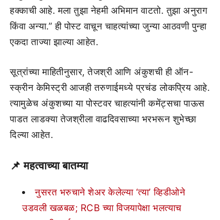
हक्काची आहे. मला तुझा नेहमी अभिमान वाटतो. तुझा अनुराग
किंवा अन्या.” ही पोस्ट वाचून चाहत्यांच्या जुन्या आठवणी पुन्हा
एकदा ताज्या झाल्या आहेत.
सूत्रांच्या माहितीनुसार, तेजश्री आणि अंकुशची ही ऑन-
स्क्रीन केमिस्ट्री आजही तरुणाईमध्ये प्रचंड लोकप्रिय आहे.
त्यामुळेच अंकुशच्या या पोस्टवर चाहत्यांनी कमेंट्सचा पाऊस
पाडत लाडक्या तेजश्रीला वाढदिवसाच्या भरभरून शुभेच्छा
दिल्या आहेत.
📌
महत्वाच्या बातम्या
नुसरत भरुचाने शेअर केलेल्या ‘त्या’ व्हिडीओने
उडवली खळबळ; RCB च्या विजयापेक्षा भलत्याच