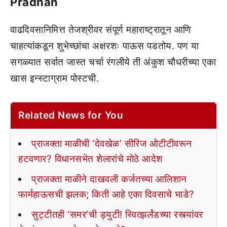
Pradhan
वाढदिवसानिमित्त तेजश्रीवर संपूर्ण महाराष्ट्रातून आणि
चाहत्यांकडून शुभेच्छांचा अक्षरशः पाऊस पडतोय. पण या
सगळ्यात सर्वात जास्त चर्चा रंगलीये ती अंकुश चौधरीच्या एका
खास इन्स्टाग्राम पोस्टची.
Related News for You
प्राजक्ता माळीची ‘देवखेळ’ सीरिज ओटीटीवरून
हटवणार? विधानसभेत शेलारांचे मोठे आदेश
प्राजक्ता माळीने दाखवली कर्जतच्या आलिशान
फार्महाऊसची झलक; किती आहे एका दिवसाचे भाडे?
सुट्टीतही ‘समर’ची ड्युटी! स्वित्झर्लंडच्या रस्त्यांवर