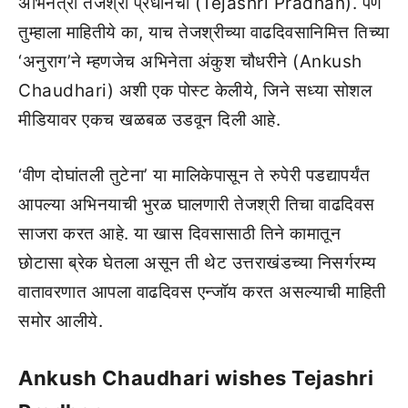
अभिनेत्री तेजश्री प्रधानचा (Tejashri Pradhan). पण
तुम्हाला माहितीये का, याच तेजश्रीच्या वाढदिवसानिमित्त तिच्या
‘अनुराग’ने म्हणजेच अभिनेता अंकुश चौधरीने (Ankush
Chaudhari) अशी एक पोस्ट केलीये, जिने सध्या सोशल
मीडियावर एकच खळबळ उडवून दिली आहे.
‘वीण दोघांतली तुटेना’ या मालिकेपासून ते रुपेरी पडद्यापर्यंत
आपल्या अभिनयाची भुरळ घालणारी तेजश्री तिचा वाढदिवस
साजरा करत आहे. या खास दिवसासाठी तिने कामातून
छोटासा ब्रेक घेतला असून ती थेट उत्तराखंडच्या निसर्गरम्य
वातावरणात आपला वाढदिवस एन्जॉय करत असल्याची माहिती
समोर आलीये.
Ankush Chaudhari wishes Tejashri