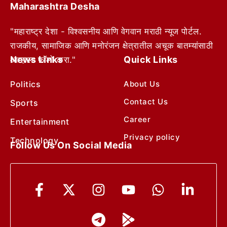
Maharashtra Desha
"महाराष्ट्र देशा - विश्वसनीय आणि वेगवान मराठी न्यूज पोर्टल.
राजकीय, सामाजिक आणि मनोरंजन क्षेत्रातील अचूक बातम्यांसाठी
News Links
Quick Links
आम्हाला फॉलो करा."
Politics
About Us
Contact Us
Sports
Career
Entertainment
Privacy policy
Technology
Follow Us On Social Media