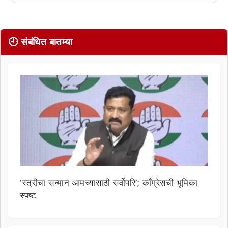
🕘 संबंधित बातम्या
‘स्त्रीचा सन्मान आमच्यासाठी सर्वोपरि’; काँग्रेसची भूमिका
स्पष्ट