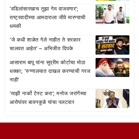
‘वडिलांसारखाच तुझा गेम वाजवणार’;
राष्ट्रवादीच्या आमदाराला जीवे मारण्याची
धमकी
‘जे कधी शाळेत गेले नाहीत ते सरकार
चालवत आहेत’ – अभिजीत दिपके
आसाराम बापू यांना सुप्रीम कोर्टाचा मोठा
धक्का; ‘रुग्णालयात दाखल करण्याची गरज
नाही’
‘माझी नार्को टेस्ट करा’; मनोज जरांगेंच्या
आरोपांवर बावनकुळे यांचा पलटवार