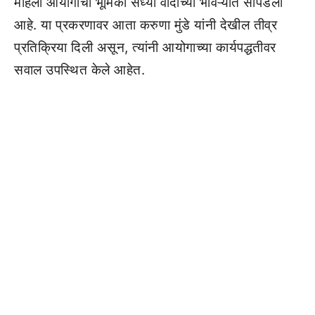
महिला आयोगाची भूमिका सध्या वादाच्या भोवऱ्यात सापडली
आहे. या प्रकरणावर आता करुणा मुंडे यांनी देखील तीव्र
प्रतिक्रिया दिली असून, त्यांनी आयोगाच्या कार्यपद्धतीवर
सवाल उपस्थित केले आहेत.