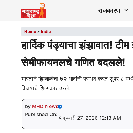
राजकारण
Home
»
India
हार्दिक पंड्याचा झंझावात! टी
सेमीफायनलचे गणित बदलले!
भारताने झिम्बाब्वेचा ७२ धावांनी पराभव करत सुपर ८ मध्
विजयाचे शिल्पकार ठरले.
by
MHD News
Published On:
फेब्रुवारी 27, 2026 12:13 AM