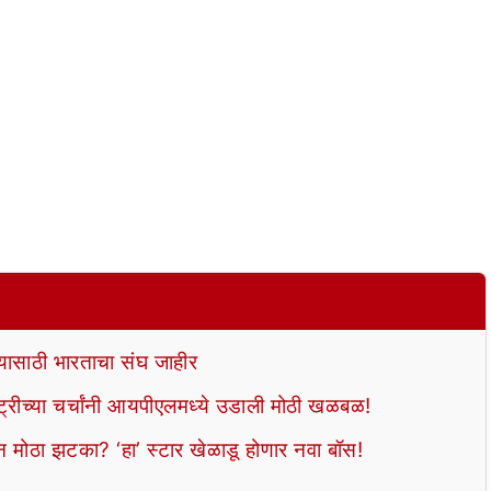
यासाठी भारताचा संघ जाहीर
एन्ट्रीच्या चर्चांनी आयपीएलमध्ये उडाली मोठी खळबळ!
न मोठा झटका? ‘हा’ स्टार खेळाडू होणार नवा बॉस!