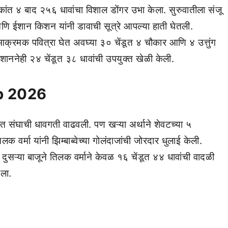
ांत ४ बाद २५६ धावांचा विशाल डोंगर उभा केला. सुरुवातीला संजू
णि ईशान किशन यांनी डावाची सूत्रे आपल्या हाती घेतली.
मक पवित्रा घेत अवघ्या ३० चेंडूत ४ चौकार आणि ४ उत्तुंग
ईशाननेही २४ चेंडूत ३८ धावांची उपयुक्त खेळी केली.
p 2026
त संघाची धावगती वाढवली. पण खऱ्या अर्थाने शेवटच्या ५
र्मा यांनी झिम्बाब्वेच्या गोलंदाजांची जोरदार धुलाई केली.
 दुसऱ्या बाजूने तिलक वर्माने केवळ १६ चेंडूत ४४ धावांची वादळी
ला.