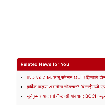
Related News for You
IND vs ZIM: संजू सॅमसन OUT! झिम्बाब्वे दौऱ्
हार्दिक पांड्या अंबानींना सोडणार? ‘चेन्नई’मध्ये 
सूर्यकुमार यादवची कॅप्टन्सी धोक्यात; BCCI कडू