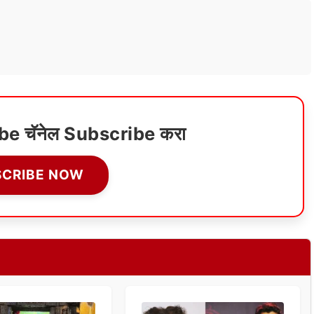
ube चॅनेल Subscribe करा
SCRIBE NOW