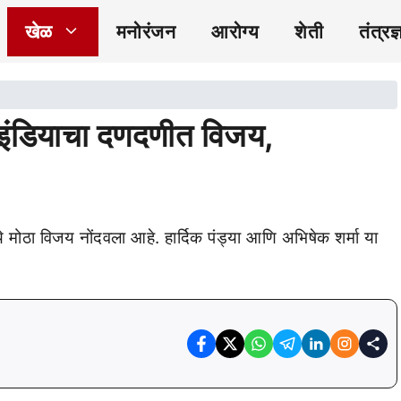
खेळ
मनोरंजन
आरोग्य
शेती
तंत्रज्
म इंडियाचा दणदणीत विजय,
ये मोठा विजय नोंदवला आहे. हार्दिक पंड्या आणि अभिषेक शर्मा या