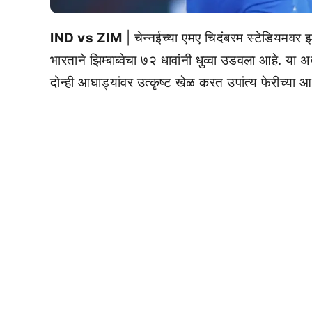
IND vs ZIM
| चेन्नईच्या एमए चिदंबरम स्टेडियमवर झाल
भारताने झिम्बाब्वेचा ७२ धावांनी धुव्वा उडवला आहे. य
दोन्ही आघाड्यांवर उत्कृष्ट खेळ करत उपांत्य फेरीच्या 