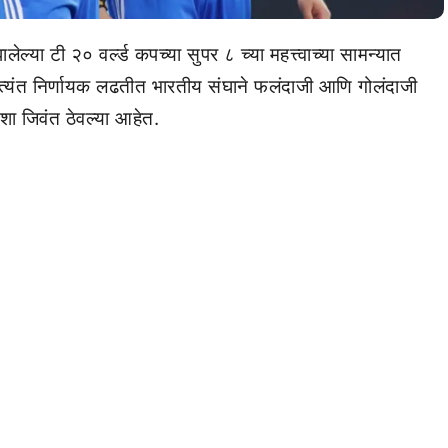
ेल्या टी २० वर्ल्ड कपच्या सुपर ८ च्या महत्त्वाच्या सामन्यात
ा अत्यंत निर्णायक लढतीत भारतीय संघाने फलंदाजी आणि गोलंदाजी
आशा जिवंत ठेवल्या आहेत.