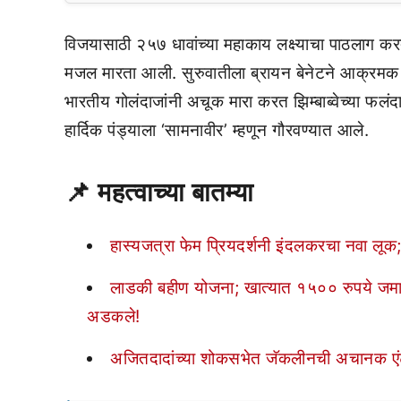
विजयासाठी २५७ धावांच्या महाकाय लक्ष्याचा पाठलाग करता
मजल मारता आली. सुरुवातीला ब्रायन बेनेटने आक्रमक
भारतीय गोलंदाजांनी अचूक मारा करत झिम्बाब्वेच्या फलंद
हार्दिक पंड्याला ‘सामनावीर’ म्हणून गौरवण्यात आले.
📌
महत्वाच्या बातम्या
हास्यजत्रा फेम प्रियदर्शनी इंदलकरचा नवा ल
लाडकी बहीण योजना; खात्यात १५०० रुपये जमा व्ह
अडकले!
अजितदादांच्या शोकसभेत जॅकलीनची अचानक एंट्र