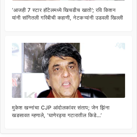
‘आजही 7 स्टार हॉटेलमध्ये खिचडीच खातो’; रवि किशन
यांनी सांगितली गरिबीची कहाणी, नेटकऱ्यांनी उडवली खिल्ली
मुकेश खन्नांचा CJP आंदोलकांवर संताप; जेन झिंना
खडसावत म्हणाले, ‘घाणेरड्या गटारातील किडे…’