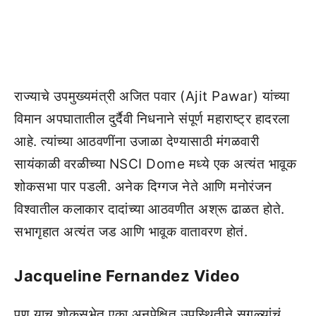
राज्याचे उपमुख्यमंत्री अजित पवार (Ajit Pawar) यांच्या
विमान अपघातातील दुर्दैवी निधनाने संपूर्ण महाराष्ट्र हादरला
आहे. त्यांच्या आठवणींना उजाळा देण्यासाठी मंगळवारी
सायंकाळी वरळीच्या NSCI Dome मध्ये एक अत्यंत भावूक
शोकसभा पार पडली. अनेक दिग्गज नेते आणि मनोरंजन
विश्वातील कलाकार दादांच्या आठवणीत अश्रू ढाळत होते.
सभागृहात अत्यंत जड आणि भावूक वातावरण होतं.
Jacqueline Fernandez Video
पण याच शोकसभेत एका अनपेक्षित उपस्थितीने सगळ्यांचं