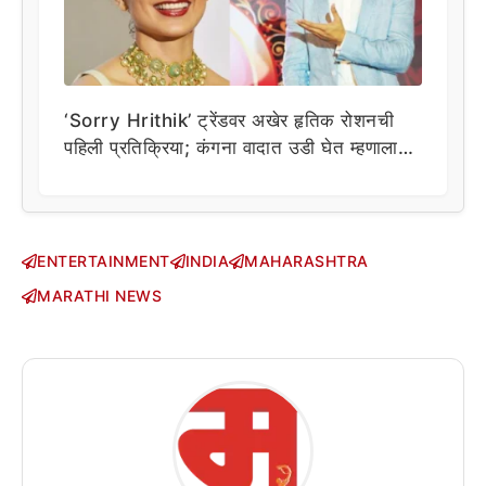
‘Sorry Hrithik’ ट्रेंडवर अखेर हृतिक रोशनची
पहिली प्रतिक्रिया; कंगना वादात उडी घेत म्हणाला…
ENTERTAINMENT
INDIA
MAHARASHTRA
MARATHI NEWS