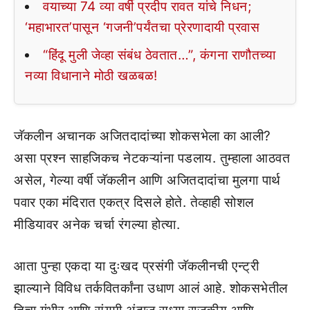
वयाच्या 74 व्या वर्षी प्रदीप रावत यांचे निधन;
‘महाभारत’पासून ‘गजनी’पर्यंतचा प्रेरणादायी प्रवास
“हिंदू मुली जेव्हा संबंध ठेवतात…”, कंगना राणौतच्या
नव्या विधानाने मोठी खळबळ!
जॅकलीन अचानक अजितदादांच्या शोकसभेला का आली?
असा प्रश्न साहजिकच नेटकऱ्यांना पडलाय. तुम्हाला आठवत
असेल, गेल्या वर्षी जॅकलीन आणि अजितदादांचा मुलगा पार्थ
पवार एका मंदिरात एकत्र दिसले होते. तेव्हाही सोशल
मीडियावर अनेक चर्चा रंगल्या होत्या.
आता पुन्हा एकदा या दुःखद प्रसंगी जॅकलीनची एन्ट्री
झाल्याने विविध तर्कवितर्कांना उधाण आलं आहे. शोकसभेतील