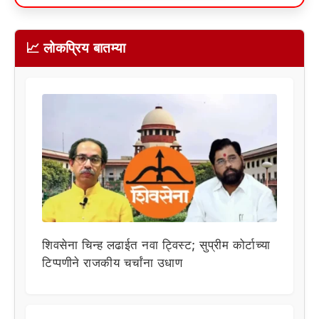
📈 लोकप्रिय बातम्या
शिवसेना चिन्ह लढाईत नवा ट्विस्ट; सुप्रीम कोर्टाच्या
टिप्पणीने राजकीय चर्चांना उधाण