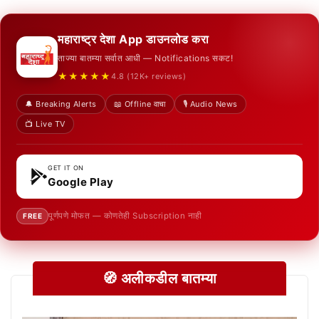
महाराष्ट्र देशा App डाउनलोड करा
ताज्या बातम्या सर्वात आधी — Notifications सकट!
★★★★★
4.8 (12K+ reviews)
🔔 Breaking Alerts
📖 Offline वाचा
🎙️ Audio News
📺 Live TV
GET IT ON
Google Play
पूर्णपणे मोफत — कोणतेही Subscription नाही
FREE
🧭 अलीकडील बातम्या