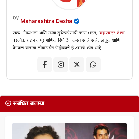
by
Maharashtra Desha
सत्य, निष्पक्षता आणि नव्या दृष्टिकोनाची कास धरत, '
महाराष्ट्र देशा
'
प्रत्येक घटनेचं प्रामाणिक रिपोर्टिंग करत आले आहे. अचूक आणि
वेगवान बातम्या लोकांपर्यंत पोहोचवणे हे आमचे ध्येय आहे.
🕘 संबंधित बातम्या