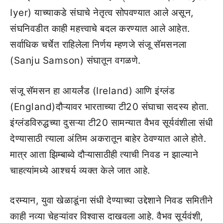
Iyer) याच्याकडे संघाचे नेतृत्व सोपवण्यात आले असून,
संघनिवडीत काही महत्त्वाचे बदल करण्यात आले आहेत.
सर्वाधिक चर्चेत राहिलेला निर्णय म्हणजे संजू सॅमसनला
(Sanju Samson) संघातून वगळणे.
संजू सॅमसन हा आयर्लंड (Ireland) आणि इंग्लंड
(England)दौऱ्यावर भारताच्या टी20 संघाचा सदस्य होता.
इंग्लंडविरुद्धच्या दुसऱ्या टी20 सामन्यात वैभव सूर्यवंशीला संधी
देण्यासाठी त्याला अंतिम अकरातून बाहेर ठेवण्यात आले होते.
मात्र आता झिम्बाब्वे दौऱ्यासाठीही त्याची निवड न झाल्याने
चाहत्यांमध्ये आश्चर्य व्यक्त केले जात आहे.
दरम्यान, युवा खेळाडूंना संधी देण्याच्या उद्देशाने निवड समितीने
काही नव्या चेहऱ्यांवर विश्वास दाखवला आहे. वैभव सूर्यवंशी,