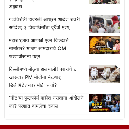
अहवाल
गडचिरोली हादरलं! आश्रम शाळेत रात्री
सर्पदंश; ३ विद्यार्थिनींचा दुर्दैवी मृत्यू
महाराष्ट्रात आणखी एका जिल्ह्याचे
नामांतर? भाजप आमदाराचे CM
फडणवीसांना पत्र
दिल्लीमध्ये मोठ्या हालचाली! पवारांचे ८
खासदार PM मोदींना भेटणार;
डिलीमिटेशनवर मोठी चर्चा?
‘नीट’चा फुलफॉर्म माहीत नसताना आंदोलने
का? प्रशांत दामलेंचा सवाल