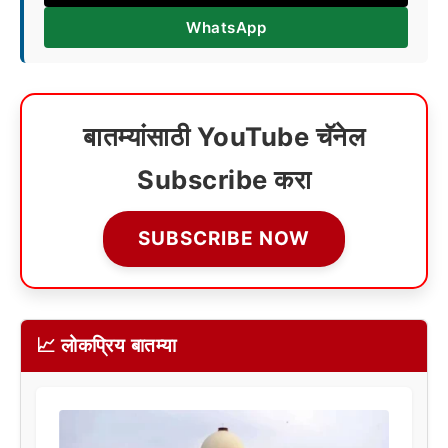
WhatsApp
बातम्यांसाठी YouTube चॅनेल
Subscribe करा
SUBSCRIBE NOW
📈 लोकप्रिय बातम्या