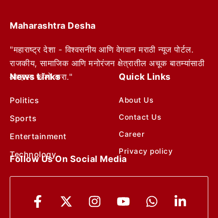
Maharashtra Desha
"महाराष्ट्र देशा - विश्वसनीय आणि वेगवान मराठी न्यूज पोर्टल.
राजकीय, सामाजिक आणि मनोरंजन क्षेत्रातील अचूक बातम्यांसाठी
News Links
Quick Links
आम्हाला फॉलो करा."
Politics
About Us
Contact Us
Sports
Career
Entertainment
Privacy policy
Technology
Follow Us On Social Media