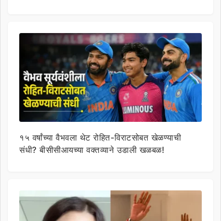
१५ वर्षांच्या वैभवला थेट रोहित-विराटसोबत खेळण्याची
संधी? बीसीसीआयच्या वक्तव्याने उडाली खळबळ!