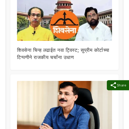
शिवसेना चिन्ह लढाईत नवा ट्विस्ट; सुप्रीम कोर्टाच्या
टिप्पणीने राजकीय चर्चांना उधाण
Share