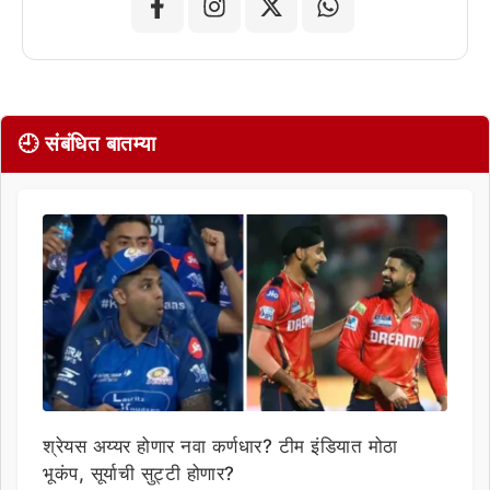
🕘 संबंधित बातम्या
श्रेयस अय्यर होणार नवा कर्णधार? टीम इंडियात मोठा
भूकंप, सूर्याची सुट्टी होणार?