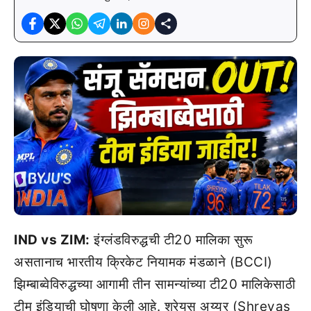
IND vs ZIM:
इंग्लंडविरुद्धची टी20 मालिका सुरू
असतानाच भारतीय क्रिकेट नियामक मंडळाने (BCCI)
झिम्बाब्वेविरुद्धच्या आगामी तीन सामन्यांच्या टी20 मालिकेसाठी
टीम इंडियाची घोषणा केली आहे. श्रेयस अय्यर (Shreyas