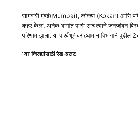
सोमवारी मुंबई(Mumbai), कोकण (Kokan) आणि पश्च
कहर केला. अनेक भागांत पाणी साचल्याने जनजीवन विस
परिणाम झाला. या पार्श्वभूमीवर हवामान विभागाने पुढील 2
‘या’ जिल्ह्यांसाठी रेड अलर्ट