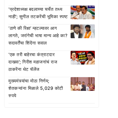
‘प्रदेशाध्यक्ष बदलाच्या चर्चेत तथ्य
नाही’; सुनील तटकरेंची भूमिका स्पष्ट
‘ठाणे की रिक्षा’ म्हटल्यावर आग
लागते, जरांगेची भाषा मान्य आहे का?
सदावर्तेंचा शिंदेंना सवाल
‘एक तरी बाहेरचा कंत्राटदार
दाखवा’; गिरीश महाजनांचं राज
ठाकरेंना थेट चॅलेंज
मुख्यमंत्र्यांचा मोठा निर्णय;
शेतकऱ्यांना मिळाले 5,029 कोटी
रुपये