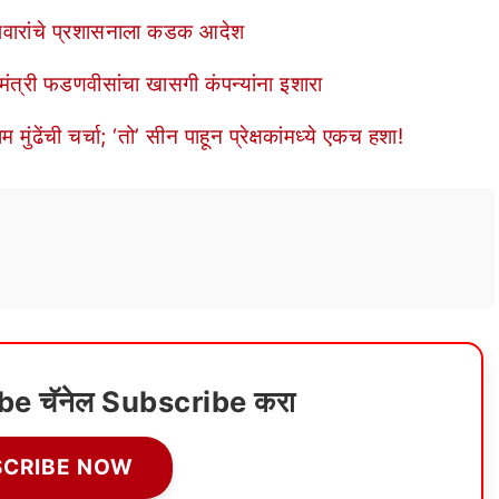
्रा पवारांचे प्रशासनाला कडक आदेश
ख्यमंत्री फडणवीसांचा खासगी कंपन्यांना इशारा
ंढेंची चर्चा; ‘तो’ सीन पाहून प्रेक्षकांमध्ये एकच हशा!
ube चॅनेल Subscribe करा
SCRIBE NOW