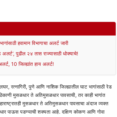
ागांसाठी हवामान विभागाचा अलर्ट जारी
ड अलर्ट’, पुढील २४ तास राज्यासाठी धोक्याचे!
लर्ट, 10 जिल्ह्यांत हाय अलर्ट!
ालघर, रत्नागिरी, पुणे आणि नाशिक जिल्ह्यातील घाट भागांसाठी रेड
ठिकाणी मुसळधार ते अतिमुसळधार पावसाची, तर काही भागांत
महाराष्ट्रातही मुसळधार ते अतिमुसळधार पावसाचा अंदाज व्यक्त
ळधार पाऊस पडण्याची शक्यता आहे. दक्षिण कोकण आणि गोवा