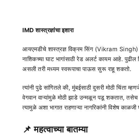
IMD शास्त्रज्ञांचा इशारा
आयएमडीचे शास्त्रज्ञ विक्रम सिंग (Vikram Singh) यां
नाशिकच्या घाट भागांसाठी रेड अलर्ट कायम आहे. पुढील 
असली तरी मध्यम स्वरूपाचा पाऊस सुरू राहू शकतो.
त्यांनी पुढे सांगितले की, मुंबईसाठी दुसरी मोठी चिंता म
वेगवान वाऱ्यांमुळे मोठी झाडे उन्मळून पडू शकतात, तसेच
त्यामुळे अशा भागात राहणाऱ्या नागरिकांनी विशेष काळजी
📌
महत्वाच्या बातम्या