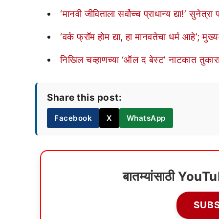
‘मानवी जीविताला सर्वोच्च प्राधान्य द्या!’ सुनेत
‘वर्क फ्रॉम होम द्या, हा मानवतेचा धर्म आहे’; मु
निखिल चव्हाणच्या ‘ऑल द बेस्ट’ नाटकात तुकाराम मु
Share this post:
Facebook
X
WhatsApp
बातम्यांसाठी YouT
SUB