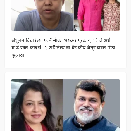
अंशुमन विचारेच्या पत्नीसोबत भयंकर प्रकार, ‘तिचं अर्ध
भांडं रक्त काढलं…’; अभिनेत्याचा वैद्यकीय क्षेत्राबाबत मोठा
खुलासा