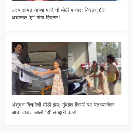
उदय सामंत यांच्या पत्नीची मोठी माघार; निवडणुकीत
अचानक ‘हा’ मोठा ट्विस्ट!
अंशुमन विचारेची मोठी झेप; मुंबईत तिसरं घर घेतल्यानंतर
आता दारात आली ‘ही’ लक्झरी कार!