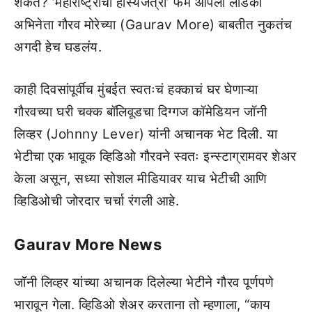
शकते? ‘महाराष्ट्राची हास्यजत्रा’ फेम आपला लाडका
अभिनेता गौरव मोरेच्या (Gaurav More) बाबतीत नुकतंच
अगदी हेच घडलंय.
काही दिवसांपूर्वीच मुंबईत स्वतःचं हक्काचं घर घेणाऱ्या
गौरवच्या घरी चक्क बॉलिवूडचा दिग्गज कॉमेडियन जॉनी
लिव्हर (Johnny Lever) यांनी अचानक भेट दिली. या
भेटीचा एक भावूक व्हिडिओ गौरवने स्वतः इन्स्टाग्रामवर शेअर
केला असून, सध्या सोशल मीडियावर याच भेटीची आणि
व्हिडिओची जोरदार चर्चा रंगली आहे.
Gaurav More News
जॉनी लिव्हर यांच्या अचानक दिलेल्या भेटीने गौरव पूर्णपणे
भारावून गेला. व्हिडिओ शेअर करताना तो म्हणाला, “काय