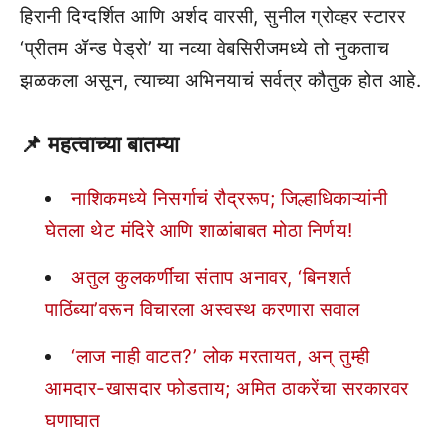
हिरानी दिग्दर्शित आणि अर्शद वारसी, सुनील ग्रोव्हर स्टारर
‘प्रीतम ॲन्ड पेड्रो’ या नव्या वेबसिरीजमध्ये तो नुकताच
झळकला असून, त्याच्या अभिनयाचं सर्वत्र कौतुक होत आहे.
📌
महत्वाच्या बातम्या
नाशिकमध्ये निसर्गाचं रौद्ररूप; जिल्हाधिकाऱ्यांनी
घेतला थेट मंदिरे आणि शाळांबाबत मोठा निर्णय!
अतुल कुलकर्णींचा संताप अनावर, ‘बिनशर्त
पाठिंब्या’वरून विचारला अस्वस्थ करणारा सवाल
‘लाज नाही वाटत?’ लोक मरतायत, अन् तुम्ही
आमदार-खासदार फोडताय; अमित ठाकरेंचा सरकारवर
घणाघात