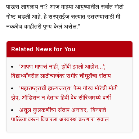
पाऊस लागलाय ना? आज माझ्या आयुष्यातील सर्वात मोठी
गोष्ट घडली आहे. हे सरप्राईज सत्यात उतरण्यासाठी मी
नक्कीच काहीतरी पुण्य केलं असेल.”
Related News for You
‘आपण माणसं नाही, झोंबी झालो आहोत…’;
विद्यार्थ्यांवरील लाठीचार्जवर समीर चौघुलेंचा संताप
‘महाराष्ट्राची हास्यजत्रा’ फेम गौरव मोरेची मोठी
झेप, ऑडिशन न देताच हिंदी वेब सीरिजमध्ये वर्णी
अतुल कुलकर्णींचा संताप अनावर, ‘बिनशर्त
पाठिंब्या’वरून विचारला अस्वस्थ करणारा सवाल