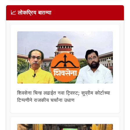
📈 लोकप्रिय बातम्या
शिवसेना चिन्ह लढाईत नवा ट्विस्ट; सुप्रीम कोर्टाच्या
टिप्पणीने राजकीय चर्चांना उधाण