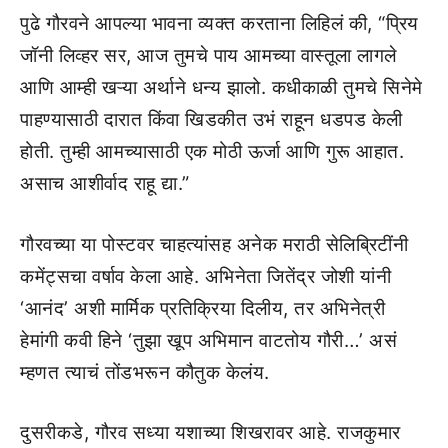
पुढे गौरवने आपल्या भावना व्यक्त करताना लिहिलं की, “प्रिय
जॉनी लिव्हर सर, आज तुमचे पाय आमच्या वास्तूला लागले
आणि आम्ही खऱ्या अर्थाने धन्य झालो. कधीकाळी तुमचे सिनेमे
पाहण्यासाठी दारात किंवा खिडकीत उभं राहून धडपड केली
होती. तुम्ही आमच्यासाठी एक मोठी ऊर्जा आणि गुरू आहात.
असाच आशीर्वाद राहू द्या.”
गौरवच्या या पोस्टवर चाहत्यांसह अनेक मराठी सेलिब्रिटींनी
कमेंट्सचा वर्षाव केला आहे. अभिनेता जितेंद्र जोशी यांनी
‘आनंद’ अशी मार्मिक प्रतिक्रिया दिलीय, तर अभिनेत्री
हेमांगी कवी हिने ‘तुझा खूप अभिमान वाटतोय गौरी…’ असं
म्हणत त्याचं तोंडभरून कौतुक केलंय.
दुसरीकडे, गौरव सध्या यशाच्या शिखरावर आहे. राजकुमार