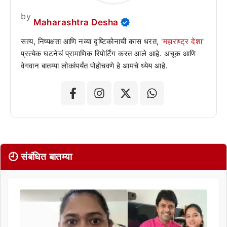
by
Maharashtra Desha
सत्य, निष्पक्षता आणि नव्या दृष्टिकोनाची कास धरत, '
महाराष्ट्र देशा
'
प्रत्येक घटनेचं प्रामाणिक रिपोर्टिंग करत आले आहे. अचूक आणि
वेगवान बातम्या लोकांपर्यंत पोहोचवणे हे आमचे ध्येय आहे.
🕘 संबंधित बातम्या