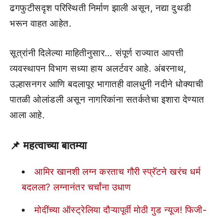
ढगफुटीसदृश परिस्थिती निर्माण झाली असून, नद्या दुथडी
भरून वाहत आहेत.
सूत्रांनी दिलेल्या माहितीनुसार… संपूर्ण राज्यात आपत्ती
व्यवस्थापन विभाग सध्या हाय अलर्टवर आहे. अंबरनाथ,
उल्हासनगर आणि बदलापूर भागातही वालधुनी नदीने धोक्याची
पातळी ओलांडली असून नागरिकांना सतर्कतेचा इशारा देण्यात
आला आहे.
📌
महत्वाच्या बातम्या
आमिर खानशी लग्न करताच गौरी स्प्रॅटने खरंच धर्म
बदलला? लग्नानंतर चर्चांना उधाण
मोदींच्या ऑस्ट्रेलिया दौऱ्यापूर्वी मोठी गुड न्यूज! फिजी-