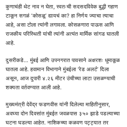
कुणाचंही थेट नाव न घेता, स्वतःची सदसदविवेक बुद्धी गहाण
टाकून सगळं ‘कोसळू’ द्यायचं का? हा निर्णय ज्याचा त्याचा
आहे, असा टोला त्यांनी लगावला. कोसळणारा पाऊस आणि
राजकीय परिस्थिती यांची त्यांनी अत्यंत मार्मिक सांगड घातली
आहे.
दुसरीकडे… मुंबई आणि उपनगरात पावसाने अक्षरशः धुमाकूळ
घातला आहे. हवामान विभागाने मुंबईला ‘रेड अलर्ट’ दिला
असून, आज दुपारी ४.२६ मीटर उंचीच्या लाटा उसळण्याची
शक्यता वर्तवण्यात आली आहे.
मुख्यमंत्री देवेंद्र फडणवीस यांनी दिलेल्या माहितीनुसार,
अवघ्या दोन दिवसांत मुंबईत जवळपास ३५० झाडे पडल्याच्या
घटना घडल्या आहेत. नाशिकच्या कळवण पट्ट्यात तर