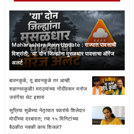
Maharashtra Rain Update : राज्यात पावसाची
विश्रांती; ‘या’ दोन जिल्ह्यांना मुसळधार पावसाचा ऑरेंज
अलर्ट
बावनकुळे, तू बावनकुळे तर आम्ही
शहान्नवकुळी! मराठ्यांच्या नोंदींवरून मनोज
जरांगेंचा थेट इशारा
सुप्रिया सुळेंच्या नेतृत्वात पवारांचे शिलेदार
मोदींच्या दरबारात; त्या १५ मिनिटांच्या
बैठकीत नक्की काय शिजलं?