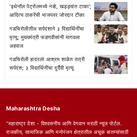
‘इथेनॉल पेट्रोलमध्ये नव्हे, खड्ड्यांत टाका’;
आदित्य ठाकरेंची भाजपवर जोरदार टीका
गडचिरोलीतील सर्पदंशाने ३ विद्यार्थिनींचा
मृत्यू; मुख्यमंत्री फडणवीसांनी मागवला
अहवाल
गडचिरोली हादरलं! आश्रम शाळेत रात्री
सर्पदंश; ३ विद्यार्थिनींचा दुर्दैवी मृत्यू
Maharashtra Desha
"महाराष्ट्र देशा - विश्वसनीय आणि वेगवान मराठी न्यूज पोर्टल.
राजकीय, सामाजिक आणि मनोरंजन क्षेत्रातील अचूक बातम्यांसाठी