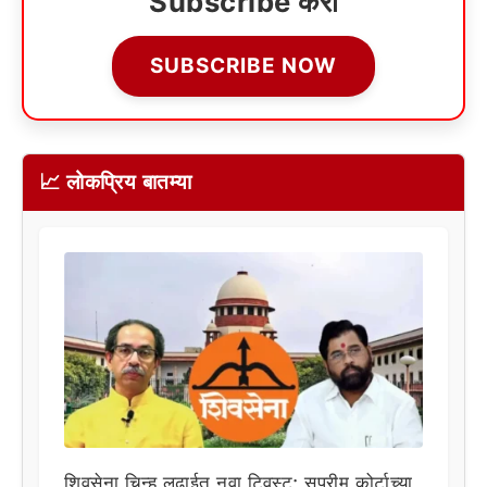
Subscribe करा
SUBSCRIBE NOW
📈 लोकप्रिय बातम्या
शिवसेना चिन्ह लढाईत नवा ट्विस्ट; सुप्रीम कोर्टाच्या