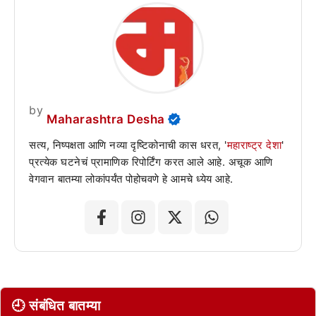
by
Maharashtra Desha
सत्य, निष्पक्षता आणि नव्या दृष्टिकोनाची कास धरत, '
महाराष्ट्र देशा
'
प्रत्येक घटनेचं प्रामाणिक रिपोर्टिंग करत आले आहे. अचूक आणि
वेगवान बातम्या लोकांपर्यंत पोहोचवणे हे आमचे ध्येय आहे.
🕘 संबंधित बातम्या