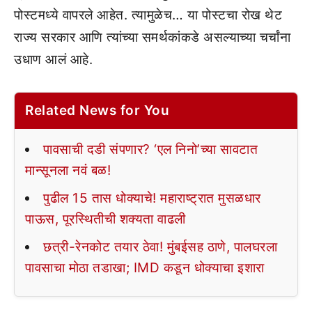
पोस्टमध्ये वापरले आहेत. त्यामुळेच… या पोस्टचा रोख थेट
राज्य सरकार आणि त्यांच्या समर्थकांकडे असल्याच्या चर्चांना
उधाण आलं आहे.
Related News for You
पावसाची दडी संपणार? ‘एल निनो’च्या सावटात
मान्सूनला नवं बळ!
पुढील 15 तास धोक्याचे! महाराष्ट्रात मुसळधार
पाऊस, पूरस्थितीची शक्यता वाढली
छत्री-रेनकोट तयार ठेवा! मुंबईसह ठाणे, पालघरला
पावसाचा मोठा तडाखा; IMD कडून धोक्याचा इशारा