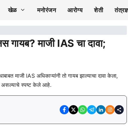
खेळ
मनोरंजन
आरोग्य
शेती
तंत्रज्
ानस गायब? माजी IAS चा दावा;
रंथाबाबत माजी IAS अधिकाऱ्यांनी तो गायब झाल्याचा दावा केला,
ित असल्याचे स्पष्ट केले आहे.