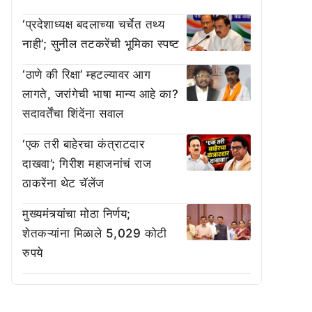
‘प्रदेशाध्यक्ष बदलाच्या चर्चेत तथ्य
नाही’; सुनील तटकरेंची भूमिका स्पष्ट
‘ठाणे की रिक्षा’ म्हटल्यावर आग
लागते, जरांगेची भाषा मान्य आहे का?
सदावर्तेंचा शिंदेंना सवाल
‘एक तरी बाहेरचा कंत्राटदार
दाखवा’; गिरीश महाजनांचं राज
ठाकरेंना थेट चॅलेंज
मुख्यमंत्र्यांचा मोठा निर्णय;
शेतकऱ्यांना मिळाले 5,029 कोटी
रुपये