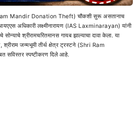
ी (Ram Mandir Donation Theft) चौकशी सुरू असतानाच
त आयएएस अधिकारी लक्ष्मीनारायण (IAS Laxminarayan) यांनी
चे सोन्याचे श्रीरामचरितमानस गायब झाल्याचा दावा केला. या
श्रीराम जन्मभूमी तीर्थ क्षेत्र ट्रस्टने (Shri Ram
विस्तर स्पष्टीकरण दिले आहे.