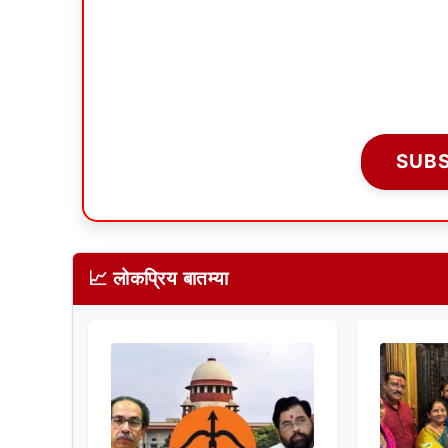
SUB
📈 लोकप्रिय बातम्या