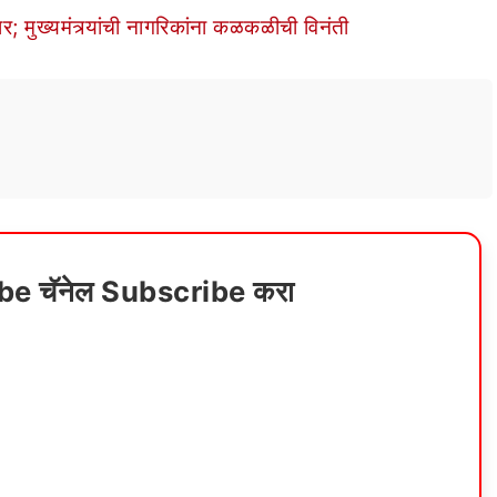
; मुख्यमंत्र्यांची नागरिकांना कळकळीची विनंती
ube चॅनेल Subscribe करा