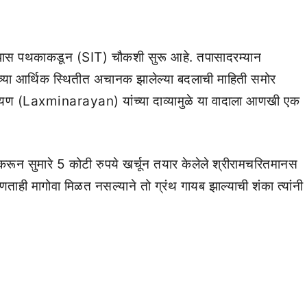
 तपास पथकाकडून (SIT) चौकशी सुरू आहे. तपासादरम्यान
ांच्या आर्थिक स्थितीत अचानक झालेल्या बदलाची माहिती समोर
ारायण (Laxminarayan) यांच्या दाव्यामुळे या वादाला आणखी एक
पर करून सुमारे 5 कोटी रुपये खर्चून तयार केलेले श्रीरामचरितमानस
कोणताही मागोवा मिळत नसल्याने तो ग्रंथ गायब झाल्याची शंका त्यांनी