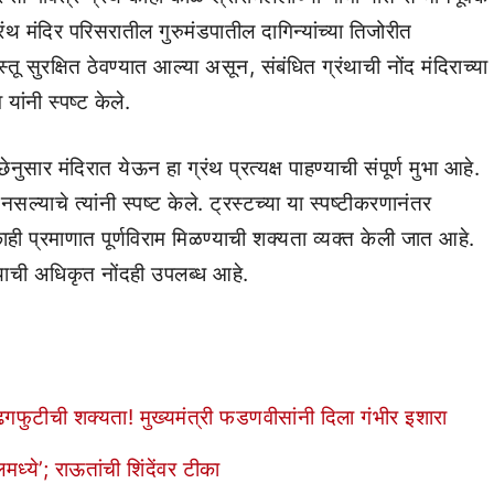
रंथ मंदिर परिसरातील गुरुमंडपातील दागिन्यांच्या तिजोरीत
 सुरक्षित ठेवण्यात आल्या असून, संबंधित ग्रंथाची नोंद मंदिराच्या
ांनी स्पष्ट केले.
छेनुसार मंदिरात येऊन हा ग्रंथ प्रत्यक्ष पाहण्याची संपूर्ण मुभा आहे.
नसल्याचे त्यांनी स्पष्ट केले. ट्रस्टच्या या स्पष्टीकरणानंतर
ाही प्रमाणात पूर्णविराम मिळण्याची शक्यता व्यक्त केली जात आहे.
 त्याची अधिकृत नोंदही उपलब्ध आहे.
टीची शक्यता! मुख्यमंत्री फडणवीसांनी दिला गंभीर इशारा
मध्ये’; राऊतांची शिंदेंवर टीका