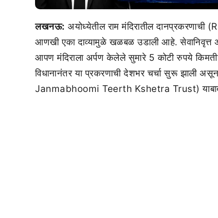
लखनऊ:
अयोध्येतील राम मंदिरातील दानप्रकरणाच
आणखी एका दाव्यामुळे खळबळ उडाली आहे. सेवानिवृत्
आपण मंदिराला अर्पण केलेले सुमारे 5 कोटी रुपये किमती
विधानानंतर या प्रकरणाची देशभर चर्चा सुरू झाली असून, 
Janmabhoomi Teerth Kshetra Trust) याबाबत स