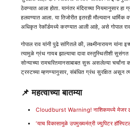
ठेवण्यात आला होता. यानंतर मंदिराच्या नियमानुसार हा ग्
हलवण्यात आला. या तिजोरीत इतरही मौल्यवान धार्मिक वस्तू
अधिकृत रेकॉर्डमध्ये करण्यात आली आहे, असे गोपाल राव य
गोपाल राव यांनी पुढे सांगितले की, लक्ष्मीनारायण यांना इच्
त्यामुळे ग्रंथ गायब झाल्याचा दावा वस्तुस्थितीशी सुसंगत 
सोन्याच्या रामचरितमानसाबाबत सुरू असलेल्या चर्चांना क
ट्रस्टच्या म्हणण्यानुसार, संबंधित ग्रंथ सुरक्षित असून
📌
महत्वाच्या बातम्या
Cloudburst Warning! नाशिकमध्ये मेजर ढगफु
‘याच विकासामुळे उपमुख्यमंत्री ज्युपिटर हॉस्पिटल