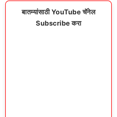
बातम्यांसाठी YouTube चॅनेल
Subscribe करा