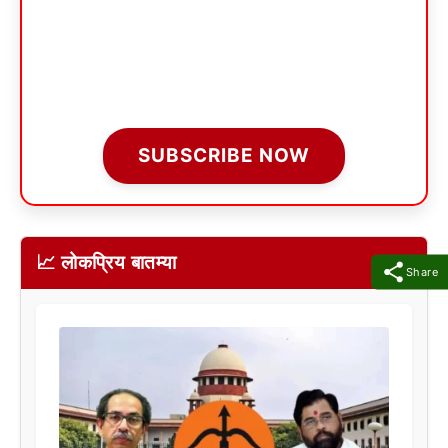
SUBSCRIBE NOW
📈 लोकप्रिय बातम्या
Share