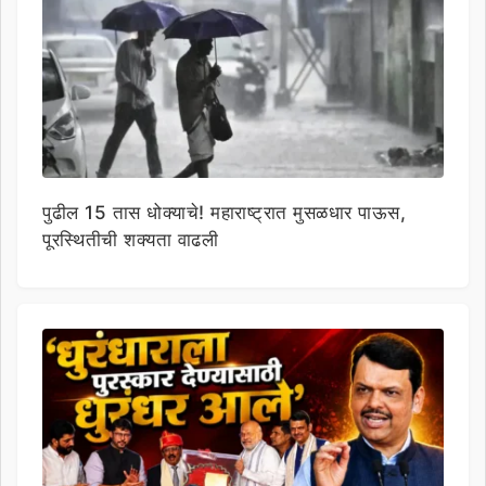
पुढील 15 तास धोक्याचे! महाराष्ट्रात मुसळधार पाऊस,
पूरस्थितीची शक्यता वाढली