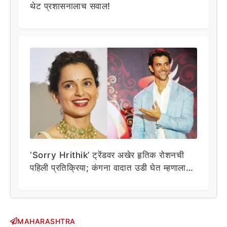
थेट प्रशासनालाच सवाल!
‘Sorry Hrithik’ ट्रेंडवर अखेर हृतिक रोशनची
पहिली प्रतिक्रिया; कंगना वादात उडी घेत म्हणाला…
MAHARASHTRA