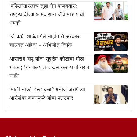
‘वडिलांसारखाच तुझा गेम वाजवणार’;
राष्ट्रवादीच्या आमदाराला जीवे मारण्याची
धमकी
‘जे कधी शाळेत गेले नाहीत ते सरकार
चालवत आहेत’ – अभिजीत दिपके
आसाराम बापू यांना सुप्रीम कोर्टाचा मोठा
धक्का; ‘रुग्णालयात दाखल करण्याची गरज
नाही’
‘माझी नार्को टेस्ट करा’; मनोज जरांगेंच्या
आरोपांवर बावनकुळे यांचा पलटवार