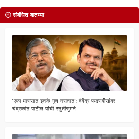
🕘 संबंधित बातम्या
‘एका माणसात इतके गुण नसतात’; देवेंद्र फडणवीसांवर
चंद्रकांत पाटील यांची स्तुतीसुमने