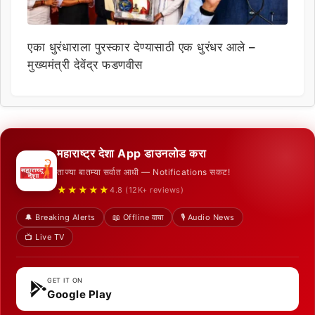
एका धुरंधाराला पुरस्कार देण्यासाठी एक धुरंधर आले –
मुख्यमंत्री देवेंद्र फडणवीस
महाराष्ट्र देशा App डाउनलोड करा
ताज्या बातम्या सर्वात आधी — Notifications सकट!
★★★★★
4.8 (12K+ reviews)
🔔 Breaking Alerts
📖 Offline वाचा
🎙️ Audio News
📺 Live TV
GET IT ON
Google Play