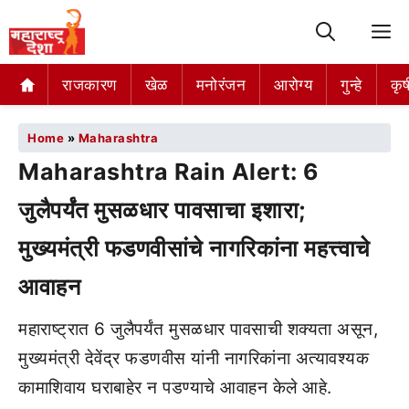
M
राजकारण
खेळ
मनोरंजन
आरोग्य
गुन्हे
कृष
Home
»
Maharashtra
Maharashtra Rain Alert: 6
जुलैपर्यंत मुसळधार पावसाचा इशारा;
मुख्यमंत्री फडणवीसांचे नागरिकांना महत्त्वाचे
आवाहन
महाराष्ट्रात 6 जुलैपर्यंत मुसळधार पावसाची शक्यता असून,
मुख्यमंत्री देवेंद्र फडणवीस यांनी नागरिकांना अत्यावश्यक
कामाशिवाय घराबाहेर न पडण्याचे आवाहन केले आहे.