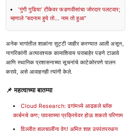
‘गुंगी गुडिया’ टीकेवर फडणवीसांचा जोरदार पलटवार;
म्हणाले “बदनाम हुये तो… नाम तो हुआ”
अनेक भागांतील शाळांना सुट्टी जाहीर करण्यात आली असून,
नागरिकांनी अत्यावश्यक कामाशिवाय घराबाहेर पडणे टाळावे
आणि स्थानिक प्रशासनाच्या सूचनांचे काटेकोरपणे पालन
करावे, असे आवाहनही त्यांनी केले.
📌
महत्वाच्या बातम्या
Cloud Research: ढगांमध्ये आढळले ब्लॅक
कार्बनचे कण; पावसाच्या प्रक्रियेवर होऊ शकतो परिणाम
दिल्लीत हालचालींना वेग! अमित शाह उपपंतप्रधान