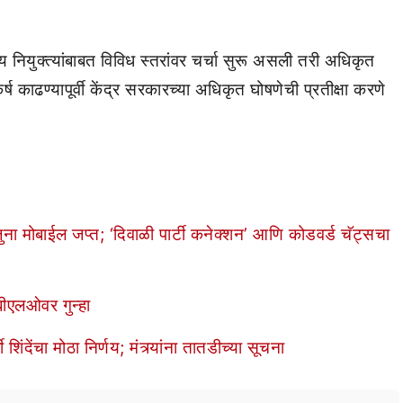
्य नियुक्त्यांबाबत विविध स्तरांवर चर्चा सुरू असली तरी अधिकृत
र्ष काढण्यापूर्वी केंद्र सरकारच्या अधिकृत घोषणेची प्रतीक्षा करणे
मोबाईल जप्त; ‘दिवाळी पार्टी कनेक्शन’ आणि कोडवर्ड चॅट्सचा
बीएलओवर गुन्हा
ंचा मोठा निर्णय; मंत्र्यांना तातडीच्या सूचना