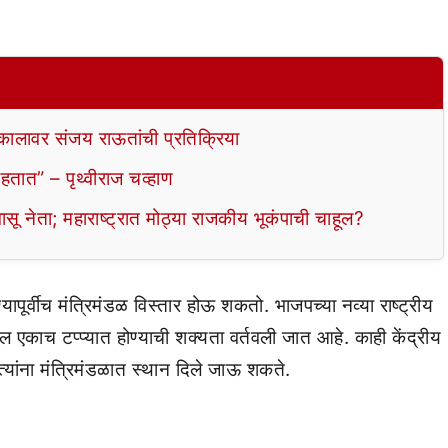
कालावर संजय राऊतांची प्रतिक्रिया
हतात” – पृथ्वीराज चव्हाण
वासू नेता; महाराष्ट्रात मोठ्या राजकीय भूकंपाची चाहूल?
ापूर्वीच मंत्रिमंडळ विस्तार होऊ शकतो. भाजपच्या नव्या राष्ट्रीय
काच टप्प्यात होण्याची शक्यता वर्तवली जात आहे. काही केंद्रीय
नेत्यांना मंत्रिमंडळात स्थान दिले जाऊ शकते.