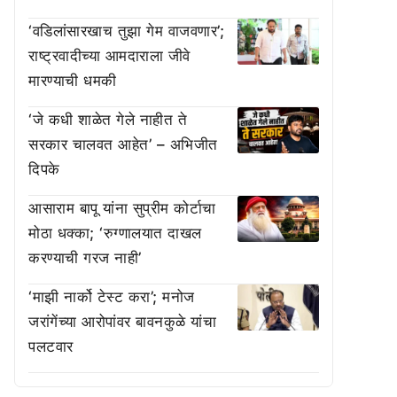
‘वडिलांसारखाच तुझा गेम वाजवणार’;
राष्ट्रवादीच्या आमदाराला जीवे
मारण्याची धमकी
‘जे कधी शाळेत गेले नाहीत ते
सरकार चालवत आहेत’ – अभिजीत
दिपके
आसाराम बापू यांना सुप्रीम कोर्टाचा
मोठा धक्का; ‘रुग्णालयात दाखल
करण्याची गरज नाही’
‘माझी नार्को टेस्ट करा’; मनोज
जरांगेंच्या आरोपांवर बावनकुळे यांचा
पलटवार