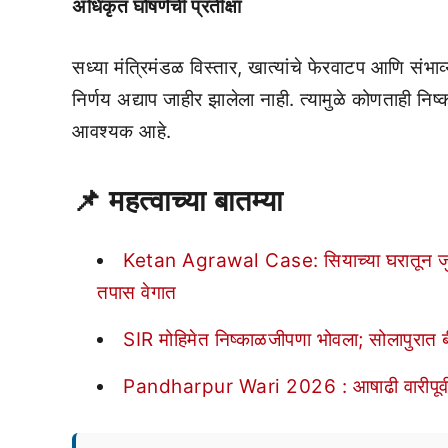
अधिकृत घोषणेची प्रतीक्षा
सध्या मंत्रिमंडळ विस्तार, खात्यांचे फेरवाटप आणि संभाव
निर्णय अद्याप जाहीर झालेला नाही. त्यामुळे कोणताही निष्क
आवश्यक आहे.
📌
महत्वाच्या बातम्या
Ketan Agrawal Case: सियाच्या घरातून जुना 
तपास वेगात
SIR मोहिमेत निष्काळजीपणा भोवला; सोलापुरात 
Pandharpur Wari 2026 : आषाढी वारीपूर्वी शिंदे