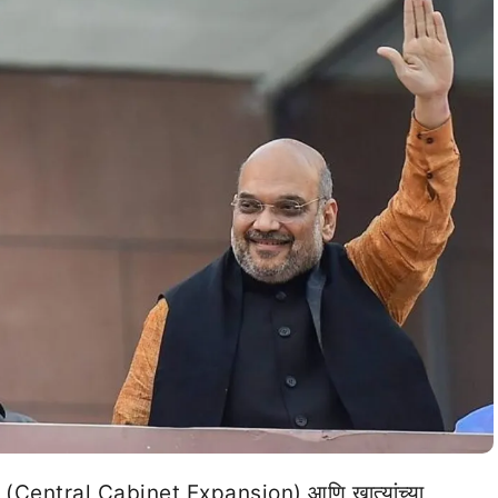
स्तार (Central Cabinet Expansion) आणि खात्यांच्या