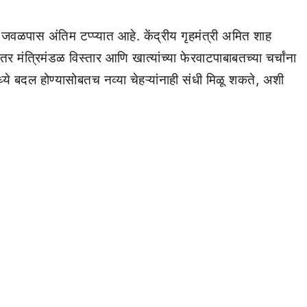
जवळपास अंतिम टप्प्यात आहे. केंद्रीय गृहमंत्री अमित शाह
 मंत्रिमंडळ विस्तार आणि खात्यांच्या फेरवाटपाबाबतच्या चर्चांना
मध्ये बदल होण्यासोबतच नव्या चेहऱ्यांनाही संधी मिळू शकते, अशी