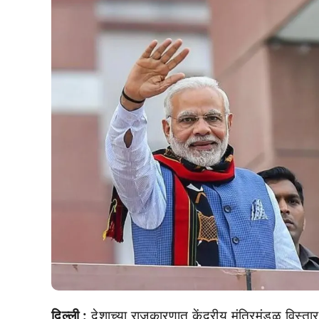
दिल्ली :
देशाच्या राजकारणात केंद्रीय मंत्रिमंडळ वि