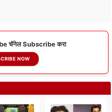
ube चॅनेल Subscribe करा
SCRIBE NOW