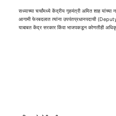
सध्याच्या चर्चांमध्ये केंद्रीय गृहमंत्री अमित शाह यांच्य
आगामी फेरबदलात त्यांना उपपंतप्रधानपदाची (Depu
याबाबत केंद्र सरकार किंवा भाजपकडून कोणतीही अधिकृत