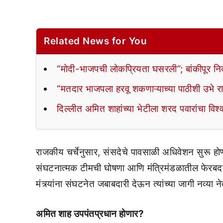
Related News for You
“मोदी-भाजपची लोकप्रियता घसरली”; बांकीपूर नि
“मतदार भाजपला हरवू शकणाऱ्याच्या पाठीशी उभे रा
दिल्लीत अमित शाहांच्या भेटीला शरद पवारांचा विश्
राजकीय चर्चेनुसार, संसदेचे पावसाळी अधिवेशन सुरू होण्य
संघटनात्मक टीमची घोषणा आणि मंत्रिमंडळातील फेरबदल ए
मंत्र्यांना संघटनेत जबाबदारी देऊन त्यांच्या जागी नव्या 
अमित शाह उपपंतप्रधान होणार?