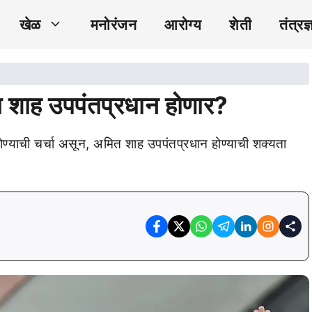
खेळ
मनोरंजन
आरोग्य
शेती
तंत्रज्
त शाह उपपंतप्रधान होणार?
होण्याची चर्चा असून, अमित शाह उपपंतप्रधान होण्याची शक्यता