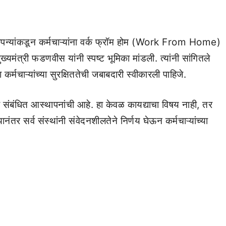
्यांकडून कर्मचाऱ्यांना वर्क फ्रॉम होम (Work From Home)
मंत्री फडणवीस यांनी स्पष्ट भूमिका मांडली. त्यांनी सांगितले
्मचाऱ्यांच्या सुरक्षिततेची जबाबदारी स्वीकारली पाहिजे.
ी ही संबंधित आस्थापनांची आहे. हा केवळ कायद्याचा विषय नाही, तर
तर सर्व संस्थांनी संवेदनशीलतेने निर्णय घेऊन कर्मचाऱ्यांच्या