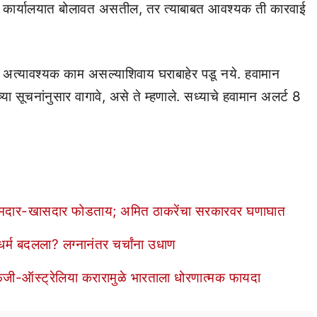
ंना कार्यालयात बोलावत असतील, तर त्याबाबत आवश्यक ती कारवाई
 की, अत्यावश्यक काम असल्याशिवाय घराबाहेर पडू नये. हवामान
्या सूचनांनुसार वागावे, असे ते म्हणाले. सध्याचे हवामान अलर्ट 8
 आमदार-खासदार फोडताय; अमित ठाकरेंचा सरकारवर घणाघात
र्म बदलला? लग्नानंतर चर्चांना उधाण
ूज! फिजी-ऑस्ट्रेलिया करारामुळे भारताला धोरणात्मक फायदा