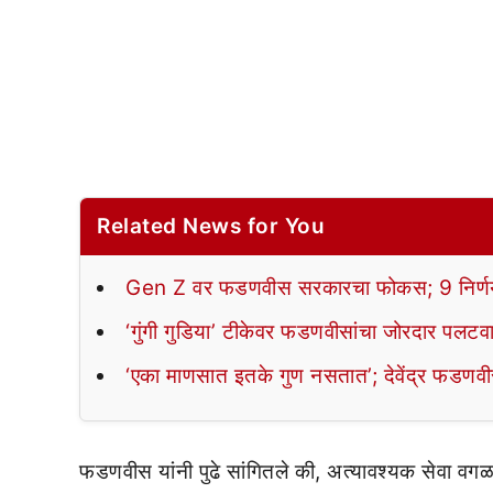
Related News for You
Gen Z वर फडणवीस सरकारचा फोकस; 9 निर्णय
‘गुंगी गुडिया’ टीकेवर फडणवीसांचा जोरदार पलटवा
‘एका माणसात इतके गुण नसतात’; देवेंद्र फडणवीसा
फडणवीस यांनी पुढे सांगितले की, अत्यावश्यक सेवा वग