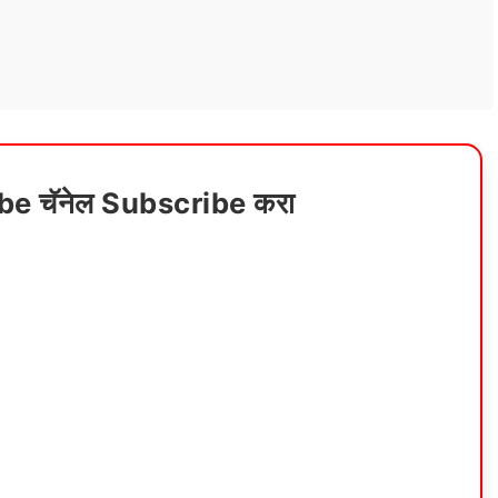
ube चॅनेल Subscribe करा