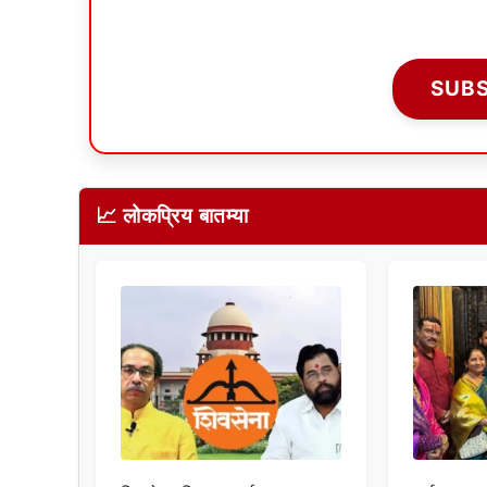
SUB
📈 लोकप्रिय बातम्या