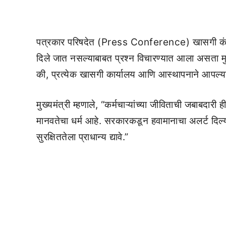
पत्रकार परिषदेत (Press Conference) खासगी कंपन
दिले जात नसल्याबाबत प्रश्न विचारण्यात आला असता मुख्य
की, प्रत्येक खासगी कार्यालय आणि आस्थापनाने आपल्या कर
मुख्यमंत्री म्हणाले, “कर्मचाऱ्यांच्या जीविताची जबाबदार
मानवतेचा धर्म आहे. सरकारकडून हवामानाचा अलर्ट दिल्यानं
सुरक्षिततेला प्राधान्य द्यावे.”