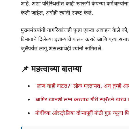
आहे. अशा परिस्थितीत काही खासगी कंपन्या कर्मचाऱ्या
केली जाईल, असेही त्यांनी स्पष्ट केले.
मुख्यमंत्र्यांनी नागरिकांनाही पुन्हा एकदा आवाहन केले
विभागाने दिलेल्या इशाऱ्यांचे पालन करावे आणि प्रशासनाच
जुलैपर्यंत लागू असल्याचेही त्यांनी सांगितले.
📌
महत्वाच्या बातम्या
‘लाज नाही वाटत?’ लोक मरतायत, अन् तुम्ही
आमिर खानशी लग्न करताच गौरी स्प्रॅटने खरंच ध
मोदींच्या ऑस्ट्रेलिया दौऱ्यापूर्वी मोठी गुड न्य