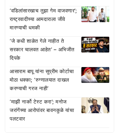
‘वडिलांसारखाच तुझा गेम वाजवणार’;
राष्ट्रवादीच्या आमदाराला जीवे
मारण्याची धमकी
‘जे कधी शाळेत गेले नाहीत ते
सरकार चालवत आहेत’ – अभिजीत
दिपके
आसाराम बापू यांना सुप्रीम कोर्टाचा
मोठा धक्का; ‘रुग्णालयात दाखल
करण्याची गरज नाही’
‘माझी नार्को टेस्ट करा’; मनोज
जरांगेंच्या आरोपांवर बावनकुळे यांचा
पलटवार