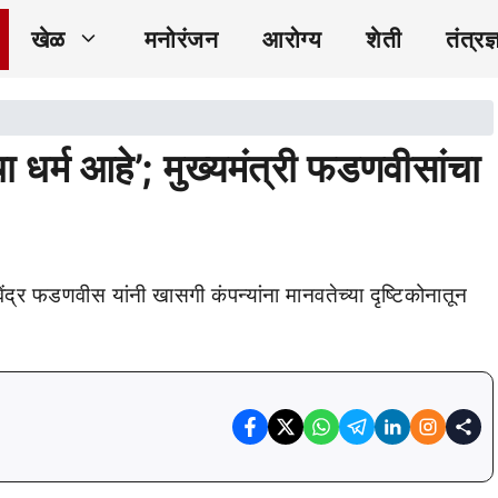
खेळ
मनोरंजन
आरोग्य
शेती
तंत्रज्
चा धर्म आहे’; मुख्यमंत्री फडणवीसांचा
ेवेंद्र फडणवीस यांनी खासगी कंपन्यांना मानवतेच्या दृष्टिकोनातून