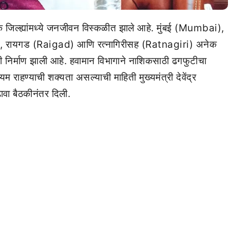
 जिल्ह्यांमध्ये जनजीवन विस्कळीत झाले आहे. मुंबई (Mumbai),
, रायगड (Raigad) आणि रत्नागिरीसह (Ratnagiri) अनेक
ी निर्माण झाली आहे. हवामान विभागाने नाशिकसाठी ढगफुटीचा
 राहण्याची शक्यता असल्याची माहिती मुख्यमंत्री देवेंद्र
 बैठकीनंतर दिली.