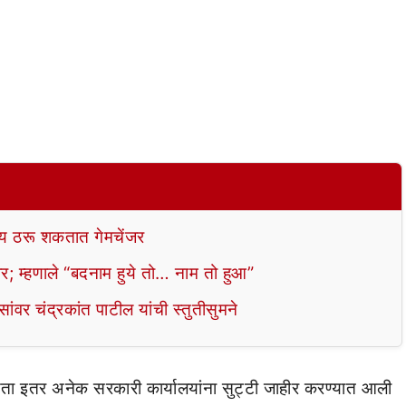
 ठरू शकतात गेमचेंजर
र; म्हणाले “बदनाम हुये तो… नाम तो हुआ”
ंवर चंद्रकांत पाटील यांची स्तुतीसुमने
ळता इतर अनेक सरकारी कार्यालयांना सुट्टी जाहीर करण्यात आली