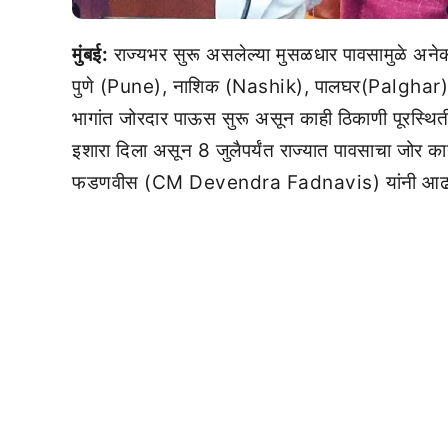
मुंबई:
राज्यभर सुरू असलेल्या मुसळधार पावसामुळे अनेक
पुणे (Pune), नाशिक (Nashik), पालघर(Palghar)
भागांत जोरदार पाऊस सुरू असून काही ठिकाणी पूरस्थित
इशारा दिला असून 8 जुलैपर्यंत राज्यात पावसाचा जोर कायम
फडणवीस (CM Devendra Fadnavis) यांनी आढावा