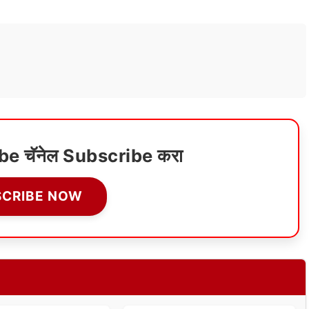
ube चॅनेल Subscribe करा
SCRIBE NOW