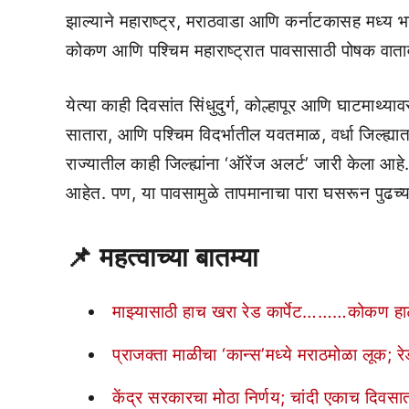
झाल्याने महाराष्ट्र, मराठवाडा आणि कर्नाटकासह मध्य 
कोकण आणि पश्चिम महाराष्ट्रात पावसासाठी पोषक वात
येत्या काही दिवसांत सिंधुदुर्ग, कोल्हापूर आणि घाटमाथ
सातारा, आणि पश्चिम विदर्भातील यवतमाळ, वर्धा जिल्ह्य
राज्यातील काही जिल्ह्यांना ‘ऑरेंज अलर्ट’ जारी केला आहे
आहेत. पण, या पावसामुळे तापमानाचा पारा घसरून पुढच्य
📌
महत्वाच्या बातम्या
माझ्यासाठी हाच खरा रेड कार्पेट………कोकण हार्ट
प्राजक्ता माळीचा ‘कान्स’मध्ये मराठमोळा लूक; र
केंद्र सरकारचा मोठा निर्णय; चांदी एकाच दिवस