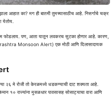
राण झाला आहात का? मग ही बातमी तुमच्यासाठीच आहे. निसर्गाचे चक्र
ा येतोय.
ाच घाम फोडलाय. पण, आता यातून लवकरच सुटका होणार आहे. कारण,
aharashtra Monsoon Alert) एक मोठी आणि दिलासादायक
ert
त्या २६ मे रोजी तो केरळमध्ये धडकण्याची दाट शक्यता आहे.
किमान १० राज्यांना मुसळधार पावसासह सोसाट्याचा वारा आणि