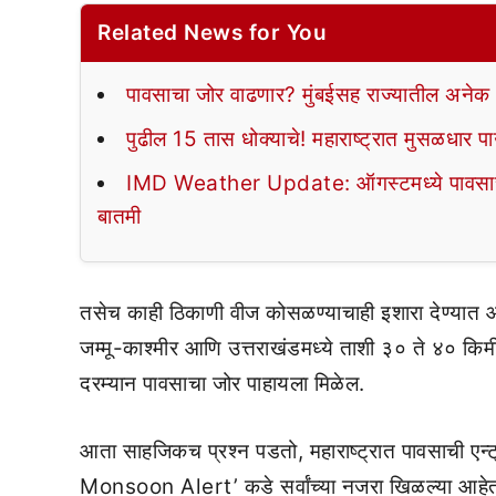
Related News for You
पावसाचा जोर वाढणार? मुंबईसह राज्यातील अनेक भ
पुढील 15 तास धोक्याचे! महाराष्ट्रात मुसळधार प
IMD Weather Update: ऑगस्टमध्ये पावसाची द
बातमी
तसेच काही ठिकाणी वीज कोसळण्याचाही इशारा देण्यात आ
जम्मू-काश्मीर आणि उत्तराखंडमध्ये ताशी ३० ते ४० किमी
दरम्यान पावसाचा जोर पाहायला मिळेल.
आता साहजिकच प्रश्न पडतो, महाराष्ट्रात पावसाची ए
Monsoon Alert’ कडे सर्वांच्या नजरा खिळल्या आहेत.