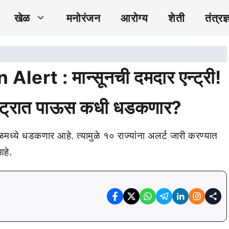
खेळ
मनोरंजन
आरोग्य
शेती
तंत्रज्
t : मान्सूनची दमदार एन्ट्री!
राष्ट्रात पाऊस कधी धडकणार?
ळमध्ये धडकणार आहे. त्यामुळे १० राज्यांना अलर्ट जारी करण्यात
हे.