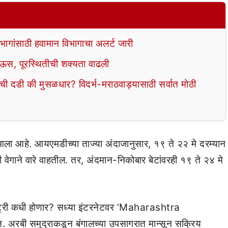
ागांसाठी हवामान विभागाचा अलर्ट जारी
ाऊस, पूरस्थितीची शक्यता वाढली
डी की मुसळधार? विदर्भ-मराठवाड्यासाठी सर्वात मोठी
ला आहे. आयएमडीच्या ताज्या अंदाजानुसार, १९ ते २२ मे दरम्यान
 वेगाने वारे वाहतील. तर, अंदमान-निकोबार बेटांवरही १९ ते २४ मे
न्ट्री कधी होणार? सध्या इंटरनेटवर ‘Maharashtra
 अरबी समुद्राकडून बंगालच्या उपसागरात मान्सून सक्रिय