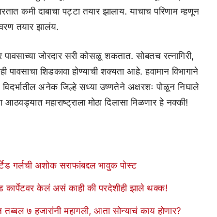
भारतात कमी दाबाचा पट्टा तयार झालाय. याचाच परिणाम म्हणून
ावरण तयार झालंय.
्यावर पावसाच्या जोरदार सरी कोसळू शकतात. सोबतच रत्नागिरी,
ातही पावसाचा शिडकावा होण्याची शक्यता आहे. हवामान विभागाने
. विदर्भातील अनेक जिल्हे सध्या उष्णतेने अक्षरशः पोळून निघाले
ा आठवड्यात महाराष्ट्राला मोठा दिलासा मिळणार हे नक्की!
ेड गर्लची अशोक सराफांबद्दल भावुक पोस्ट
ेड कार्पेटवर केलं असं काही की परदेशीही झाले थक्क!
ात तब्बल ७ हजारांनी महागली, आता सोन्याचं काय होणार?