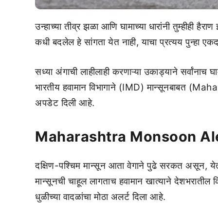
उन्हाच्या तीव्र झळा आणि घामाच्या धारांनी तुम्हीही है
कधी बदलेल हे सांगता येत नाही, याचा प्रत्यय पुन्हा एकद
सध्या अंगाची लाहीलाही करणाऱ्या उकाड्याने सर्वांन
भारतीय हवामान विभागाने (IMD) मान्सूनबाबत (M
अपडेट दिली आहे.
Maharashtra Monsoon Al
दक्षिण-पश्चिम मान्सून आता वेगाने पुढे सरकत असून, ये
मान्सूनची चाहूल लागताच हवामान खात्याने देशभरातील 
धुळीच्या वादळांचा मोठा अलर्ट दिला आहे.