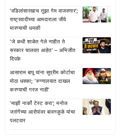
‘वडिलांसारखाच तुझा गेम वाजवणार’;
राष्ट्रवादीच्या आमदाराला जीवे
मारण्याची धमकी
‘जे कधी शाळेत गेले नाहीत ते
सरकार चालवत आहेत’ – अभिजीत
दिपके
आसाराम बापू यांना सुप्रीम कोर्टाचा
मोठा धक्का; ‘रुग्णालयात दाखल
करण्याची गरज नाही’
‘माझी नार्को टेस्ट करा’; मनोज
जरांगेंच्या आरोपांवर बावनकुळे यांचा
पलटवार