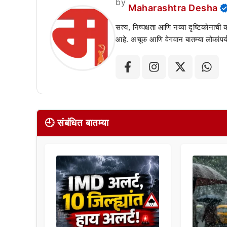
by
Maharashtra Desha
सत्य, निष्पक्षता आणि नव्या दृष्टिकोनाची
आहे. अचूक आणि वेगवान बातम्या लोकांपर्य
🕘 संबंधित बातम्या