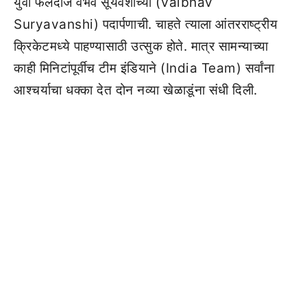
युवा फलंदाज वैभव सूर्यवंशीच्या (Vaibhav
Suryavanshi) पदार्पणाची. चाहते त्याला आंतरराष्ट्रीय
क्रिकेटमध्ये पाहण्यासाठी उत्सुक होते. मात्र सामन्याच्या
काही मिनिटांपूर्वीच टीम इंडियाने (India Team) सर्वांना
आश्चर्याचा धक्का देत दोन नव्या खेळाडूंना संधी दिली.