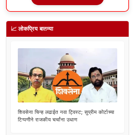
📈 लोकप्रिय बातम्या
शिवसेना चिन्ह लढाईत नवा ट्विस्ट; सुप्रीम कोर्टाच्या
टिप्पणीने राजकीय चर्चांना उधाण