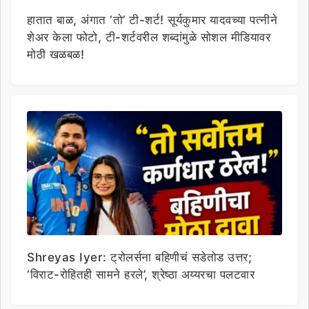
हातात बाळ, अंगात ‘तो’ टी-शर्ट! सूर्यकुमार यादवच्या पत्नीने
शेअर केला फोटो, टी-शर्टवरील शब्दांमुळे सोशल मीडियावर
मोठी खळबळ!
Shreyas Iyer: ट्रोलर्सना बहिणीचं सडेतोड उत्तर;
‘विराट-रोहितही सामने हरले’, श्रेष्ठा अय्यरचा पलटवार