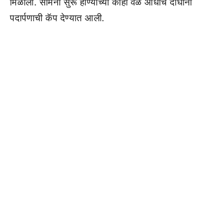
मिळाली. सामना सुरू होण्याच्या काही वेळ आधीच दोघांना
पदार्पणाची कॅप देण्यात आली.