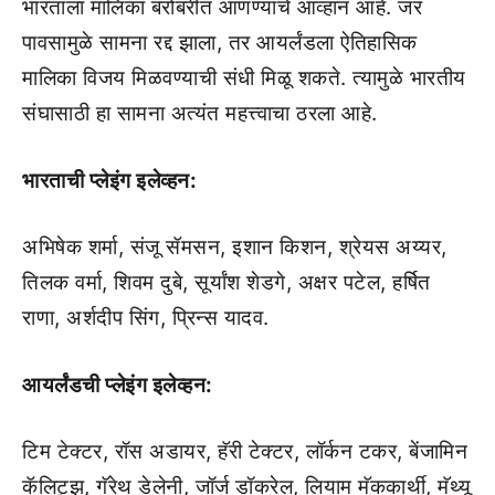
भारताला मालिका बरोबरीत आणण्याचे आव्हान आहे. जर
पावसामुळे सामना रद्द झाला, तर आयर्लंडला ऐतिहासिक
मालिका विजय मिळवण्याची संधी मिळू शकते. त्यामुळे भारतीय
संघासाठी हा सामना अत्यंत महत्त्वाचा ठरला आहे.
भारताची प्लेइंग इलेव्हन:
अभिषेक शर्मा, संजू सॅमसन, इशान किशन, श्रेयस अय्यर,
तिलक वर्मा, शिवम दुबे, सूर्यांश शेडगे, अक्षर पटेल, हर्षित
राणा, अर्शदीप सिंग, प्रिन्स यादव.
आयर्लंडची प्लेइंग इलेव्हन:
टिम टेक्टर, रॉस अडायर, हॅरी टेक्टर, लॉर्कन टकर, बेंजामिन
कॅलिट्झ, गॅरेथ डेलेनी, जॉर्ज डॉकरेल, लियाम मॅककार्थी, मॅथ्यू