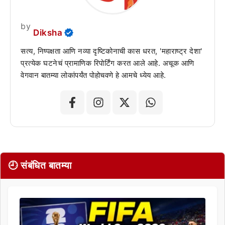
by
Diksha
सत्य, निष्पक्षता आणि नव्या दृष्टिकोनाची कास धरत, 'महाराष्ट्र देशा'
प्रत्येक घटनेचं प्रामाणिक रिपोर्टिंग करत आले आहे. अचूक आणि
वेगवान बातम्या लोकांपर्यंत पोहोचवणे हे आमचे ध्येय आहे.
🕘 संबंधित बातम्या