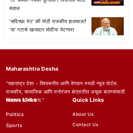
सवाल
‘सदिच्छा भेट’ की मोठी राजकीय हालचाल?
‘या’ गटाचे खासदार मोदींना भेटणार!
Maharashtra Desha
"महाराष्ट्र देशा - विश्वसनीय आणि वेगवान मराठी न्यूज पोर्टल.
राजकीय, सामाजिक आणि मनोरंजन क्षेत्रातील अचूक बातम्यांसाठी
News Links
Quick Links
आम्हाला फॉलो करा."
Politics
About Us
Contact Us
Sports