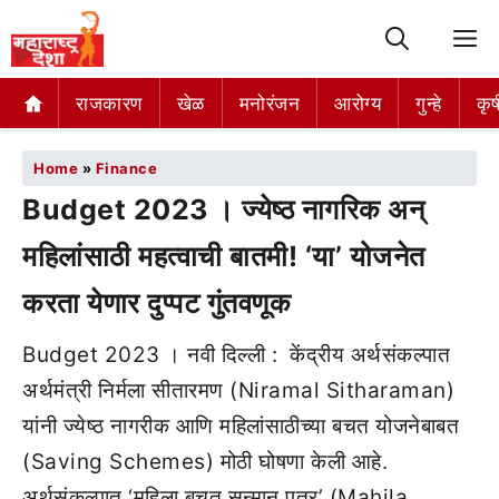
M
राजकारण
खेळ
मनोरंजन
आरोग्य
गुन्हे
कृष
Home
»
Finance
Budget 2023 । ज्येष्ठ नागरिक अन्
महिलांसाठी महत्वाची बातमी! ‘या’ योजनेत
करता येणार दुप्पट गुंतवणूक
Budget 2023 । नवी दिल्ली : केंद्रीय अर्थसंकल्पात
अर्थमंत्री निर्मला सीतारमण (Niramal Sitharaman)
यांनी ज्येष्ठ नागरीक आणि महिलांसाठीच्या बचत योजनेबाबत
(Saving Schemes) मोठी घोषणा केली आहे.
अर्थसंकल्पात ‘महिला बचत सन्मान पत्र’ (Mahila