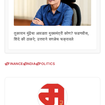
तुकाराम मुंढेंचा आवडता मुख्यमंत्री कोण? फडणवीस,
शिंदे की ठाकरे; उत्तराने सगळेच चक्रावले
FINANCE
INDIA
POLITICS