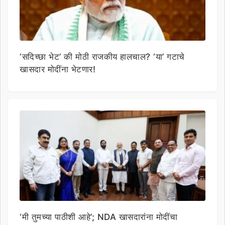
‘सदिच्छा भेट’ की मोठी राजकीय हालचाल? ‘या’ गटाचे
खासदार मोदींना भेटणार!
‘मी तुमच्या पाठीशी आहे’; NDA खासदारांना मोदींचा