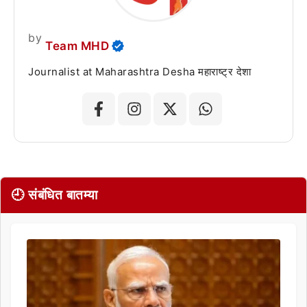
by
Team MHD
Journalist at Maharashtra Desha महाराष्ट्र देशा
🕘 संबंधित बातम्या