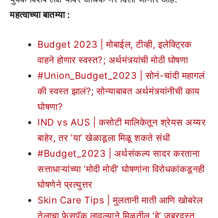
महत्वाच्या बातम्या :
Budget 2023 | मोबाईल, टीव्ही, इलेक्ट्रिक
वाहने होणार स्वस्त?; अर्थमंत्र्यांची मोठी घोषणा
#Union_Budget_2023 | सोनं-चांदी महागलं
की स्वस्त झालं?; सोन्याबाबत अर्थमंत्र्यांनीची काय
घोषणा?
IND vs AUS | कसोटी मालिकेतून श्रेयस अय्यर
बाहेर, तर ‘या’ खेळाडूला मिळू शकते संधी
#Budget_2023 | अर्थसंकल्प सादर करताना
सत्ताधाऱ्यांच्या ‘मोदी मोदी’ घोषणांना विरोधकांकडूनही
घोषणेने प्रत्युत्तर
Skin Care Tips | मुलतानी माती आणि खोबरेल
तेलाचा फेसपॅक लावल्याने मिळतील ‘हे’ जबरदस्त