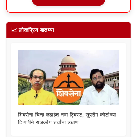
📈 लोकप्रिय बातम्या
शिवसेना चिन्ह लढाईत नवा ट्विस्ट; सुप्रीम कोर्टाच्या
टिप्पणीने राजकीय चर्चांना उधाण