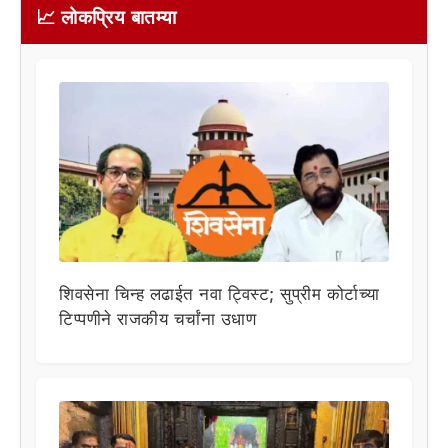
📈 लोकप्रिय बातम्या
शिवसेना चिन्ह लढाईत नवा ट्विस्ट; सुप्रीम कोर्टाच्या
टिप्पणीने राजकीय चर्चांना उधाण