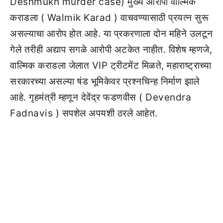
Deshmukh murder case) मुख्य आरोपी वाल्मिक
कराडला ( Walmik Karad ) वाचवण्यासाठी प्रयत्न सुरू
असल्याचा आरोप होत आहे. या प्रकरणाला दोन महिने उलटून
गेले तरीही अद्याप सगळे आरोपी अटकेत नाहीत. विशेष म्हणजे,
वाल्मिक कराडला जेलात VIP ट्रीटमेंट मिळते, महाराष्ट्राच्या
सरकारच्या असल्या षंड भूमिकेवर प्रश्नचिन्ह निर्माण झाले
आहे. गृहमंत्री म्हणून देवेंद्र फडणवीस ( Devendra
Fadnavis ) सपशेल अपयशी ठरले आहेत.