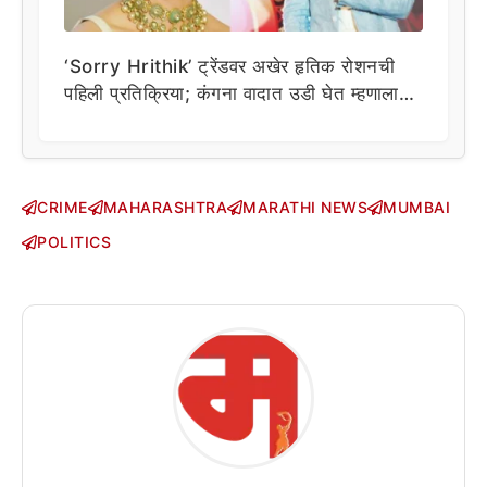
‘Sorry Hrithik’ ट्रेंडवर अखेर हृतिक रोशनची
पहिली प्रतिक्रिया; कंगना वादात उडी घेत म्हणाला…
CRIME
MAHARASHTRA
MARATHI NEWS
MUMBAI
POLITICS