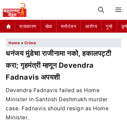
M
राजकारण
खेळ
मनोरंजन
आरोग्य
गुन्हे
कृष
Home
»
Crime
धनंजय मुंडेचा राजीनामा नको, हकालपट्टी
करा; गृहमंत्री म्हणून Devendra
Fadnavis अपयशी
Devendra Fadnavis failed as Home
Minister in Santosh Deshmukh murder
case. Fadnavis should resign as Home
Minister.