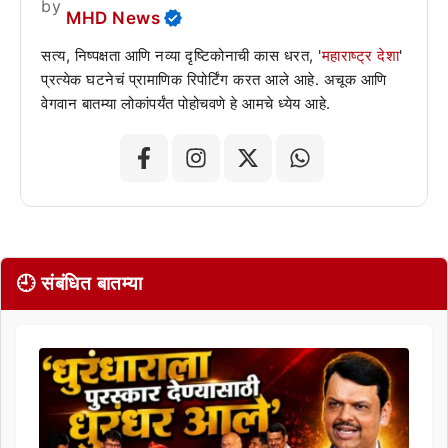
by
MHD News
सत्य, निष्पक्षता आणि नव्या दृष्टिकोनाची कास धरत, '
महाराष्ट्र देशा
'
प्रत्येक घटनेचं प्रामाणिक रिपोर्टिंग करत आले आहे. अचूक आणि
वेगवान बातम्या लोकांपर्यंत पोहोचवणे हे आमचे ध्येय आहे.
🕘 संबंधित बातम्या