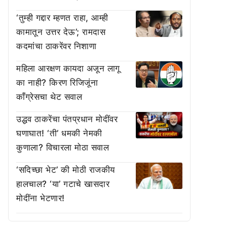
‘तुम्ही गद्दार म्हणत राहा, आम्ही
कामातून उत्तर देऊ’; रामदास
कदमांचा ठाकरेंवर निशाणा
महिला आरक्षण कायदा अजून लागू
का नाही? किरण रिजिजूंना
काँग्रेसचा थेट सवाल
उद्धव ठाकरेंचा पंतप्रधान मोदींवर
घणाघात! ‘ती’ धमकी नेमकी
कुणाला? विचारला मोठा सवाल
‘सदिच्छा भेट’ की मोठी राजकीय
हालचाल? ‘या’ गटाचे खासदार
मोदींना भेटणार!