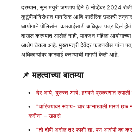
दरम्यान, सून मयुरी जगताप हिने 6 नोव्हेंबर 2024 रोजी प
कुटुंबीयांविरोधात मानसिक आणि शारीरिक छळाची तक्रार 
आयोगाने पोलिसांना कारवाईसाठी अधिकृत पत्र दिलं होत
दाखल करण्यात आलेलं नाही, यावरून महिला आयोगाच्या अध्
आक्षेप घेतला आहे. मुख्यमंत्री देवेंद्र फडणवीस यांना 
अधिकाऱ्यांवर कारवाई करण्याची मागणी केली आहे.
📌 महत्वाच्या बातम्या
देर आये, दुरुस्त आये; हगवणे प्रकरणात रुपाली च
“चारित्र्यावर संशय- चार कानाखाली मारणं छळ न
करीन” – खडसे
“तो दोषी असेल तर फाशी द्या, पण आरोपी का करत