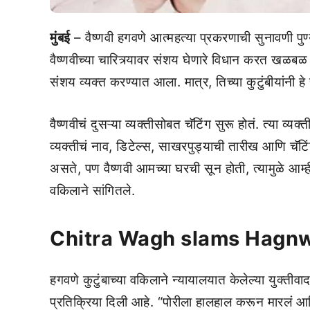
मुंबई
– वैष्णवी हगवणे आत्महत्या प्रकरणाची सुनावणी पुण्
वैष्णवीच्या चारित्र्यावर संशय घेणारे विधान करत खळबळ 
संशय व्यक्त करण्यात आला. मात्र, तिच्या कुटुंबीयांनी 
वैष्णवीचं दुसऱ्या व्यक्तीसोबत चॅटिंग सुरू होतं. त्या व्य
व्यक्तीचं नाव, डिटेल्स, साखरपुड्याची तारीख आणि चॅटिं
असते, पण वैष्णवी आमच्या घरची सून होती, त्यामुळे आम्ही
वकिलाने सांगितले.
Chitra Wagh slams Hagnw
हगवणे कुटुंबाच्या वकिलाने न्यायालयात केलेल्या युक्ती
प्रतिक्रिया दिली आहे. “पोरीला हालहाल करून मारलं आण