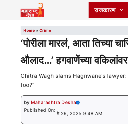
राजकारण
Home
»
Crime
‘पोरीला मारलं, आता तिच्या चारित
औलाद…’ हगवाणेंच्या वकिलांवर 
Chitra Wagh slams Hagnwane’s lawyer: “K
too?”
by
Maharashtra Desha
Published On:
मे 29, 2025 9:48 AM