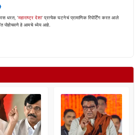
 कास धरत, '
महाराष्ट्र देशा
' प्रत्येक घटनेचं प्रामाणिक रिपोर्टिंग करत आले
ंत पोहोचवणे हे आमचे ध्येय आहे.