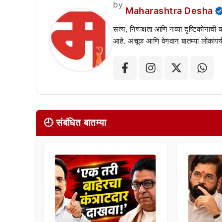
by
Maharashtra Desha
सत्य, निष्पक्षता आणि नव्या दृष्टिकोनाची
आहे. अचूक आणि वेगवान बातम्या लोकांपर्य
🕘 संबंधित बातम्या