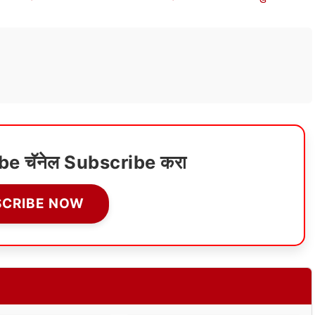
ube चॅनेल Subscribe करा
SCRIBE NOW