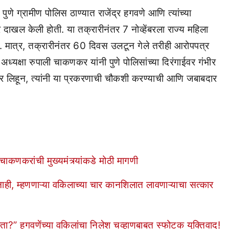
ुणे ग्रामीण पोलिस ठाण्यात राजेंद्र हगवणे आणि त्यांच्या
दाखल केली होती. या तक्रारीनंतर 7 नोव्हेंबरला राज्य महिला
ं. मात्र, तक्रारीनंतर 60 दिवस उलटून गेले तरीही आरोपपत्र
यक्षा रुपाली चाकणकर यांनी पुणे पोलिसांच्या दिरंगाईवर गंभीर
पत्र लिहून, त्यांनी या प्रकरणाची चौकशी करण्याची आणि जबाबदार
ाकणकरांची मुख्यमंत्र्यांकडे मोठी मागणी
ाही, म्हणणाऱ्या वकिलाच्या चार कानशिलात लावणाऱ्याचा सत्कार
ा?” हगवणेंच्या वकिलांचा निलेश चव्हाणबाबत स्फोटक युक्तिवाद!