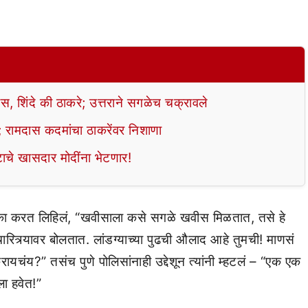
स, शिंदे की ठाकरे; उत्तराने सगळेच चक्रावले
ेऊ’; रामदास कदमांचा ठाकरेंवर निशाणा
ाचे खासदार मोदींना भेटणार!
टीका करत लिहिलं, “खवीसाला कसे सगळे खवीस मिळतात, तसे हे
 चारित्र्यावर बोलतात. लांडग्याच्या पुढची औलाद आहे तुमची! माणसं
ायचंय?” तसंच पुणे पोलिसांनाही उद्देशून त्यांनी म्हटलं – “एक एक
ला हवेत!”