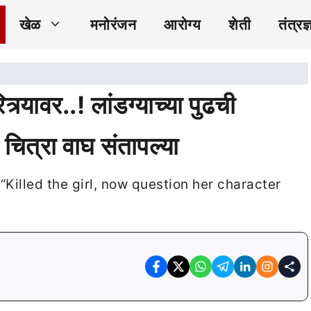
खेळ
मनोरंजन
आरोग्य
शेती
तंत्रज्
्र्यावर..! लांडग्याच्या पुढची
चित्रा वाघ संतापल्या
illed the girl, now question her character