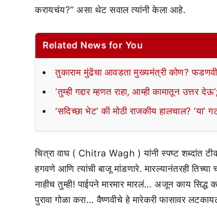
करायचंय?” असा थेट सवाल त्यांनी केला आहे.
Related News for You
तुकाराम मुंढेंचा आवडता मुख्यमंत्री कोण? फडणवी
‘तुम्ही गद्दार म्हणत राहा, आम्ही कामातून उत्तर द
‘सदिच्छा भेट’ की मोठी राजकीय हालचाल? ‘या’ गट
चित्रा वाघ ( Chitra Wagh ) यांनी स्पष्ट शब्दांत 
हगवणे आणि त्यांची बाजू मांडणारे. मारल्यानंतरही तिच्या
नाहीच तुम्ही! पाईपने मारमार मारलं… अजून काय सिद्ध कर
पुरावा गोळा करा… वैष्णवीचे हे मारेकरी फासावर लटकाय