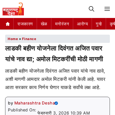
M
राजकारण
खेळ
मनोरंजन
आरोग्य
गुन्हे
कृष
Home
»
Finance
लाडकी बहीण योजनेला दिवंगत अजित पवार
यांचे नाव द्या; अमोल मिटकरींची मोठी मागणी
लाडकी बहीण योजनेला दिवंगत अजित पवार यांचे नाव द्यावे,
अशी मागणी आमदार अमोल मिटकरी यांनी केली आहे. यावर
आता सरकार काय निर्णय घेणार याकडे सर्वांचे लक्ष आहे.
by
Maharashtra Desha
Published On:
फेब्रुवारी 3, 2026 10:39 AM