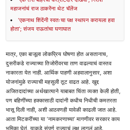
महाजनांचं राज ठाकरेंना थेट चॅलेंज
‘एकनाथ शिंदेंनी स्वतःचा पक्ष स्थापन करायला हवा
होता’; संजय राऊतांचा घणाघात
मात्र, एका बाजूला लोकप्रिय घोषणा होत असतानाच,
दुसरीकडे राज्याच्या तिजोरीवरचा ताण वाढल्याचं वास्तव
नाकारता येत नाही. आर्थिक पाहणी अहवालानुसार, अशा
योजनांमुळे राज्याची महसुली तूट वाढत आहे. खुद्द
अजितदादांच्या अर्थखात्याने याबाबत चिंता व्यक्त केली होती,
पण बहिणींच्या हक्कासाठी दादांनी कधीच निधीची कमतरता
भासू दिली नाही, अशी आठवणही यावेळी काढली जात आहे.
आता मिटकरींच्या या ‘नामकरणाच्या’ मागणीवर सरकार काय
भूमिका घेतं, याकडे संपूर्ण राज्याचं लक्ष लागलं आहे.