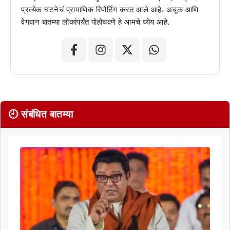
प्रत्येक घटनेचं प्रामाणिक रिपोर्टिंग करत आले आहे. अचूक आणि
वेगवान बातम्या लोकांपर्यंत पोहोचवणे हे आमचे ध्येय आहे.
🕘 संबंधित बातम्या