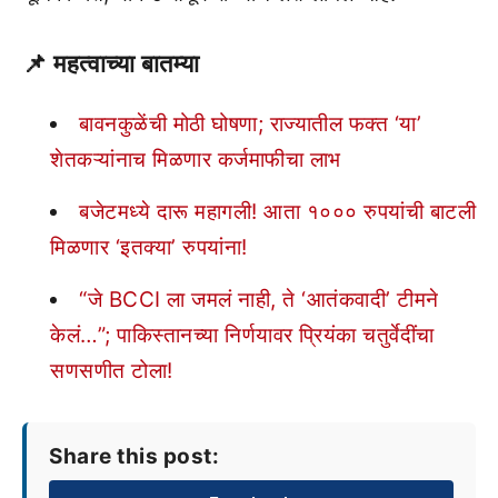
📌 महत्वाच्या बातम्या
बावनकुळेंची मोठी घोषणा; राज्यातील फक्त ‘या’
शेतकऱ्यांनाच मिळणार कर्जमाफीचा लाभ
बजेटमध्ये दारू महागली! आता १००० रुपयांची बाटली
मिळणार ‘इतक्या’ रुपयांना!
“जे BCCI ला जमलं नाही, ते ‘आतंकवादी’ टीमने
केलं…”; पाकिस्तानच्या निर्णयावर प्रियंका चतुर्वेदींचा
सणसणीत टोला!
Share this post: