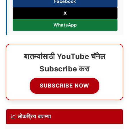
Facebook
X
WhatsApp
बातम्यांसाठी YouTube चॅनेल
Subscribe करा
SUBSCRIBE NOW
📈 लोकप्रिय बातम्या