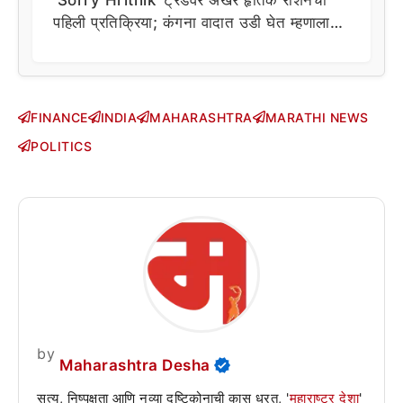
‘Sorry Hrithik’ ट्रेंडवर अखेर हृतिक रोशनची
पहिली प्रतिक्रिया; कंगना वादात उडी घेत म्हणाला…
FINANCE
INDIA
MAHARASHTRA
MARATHI NEWS
POLITICS
by
Maharashtra Desha
सत्य, निष्पक्षता आणि नव्या दृष्टिकोनाची कास धरत, '
महाराष्ट्र देशा
'