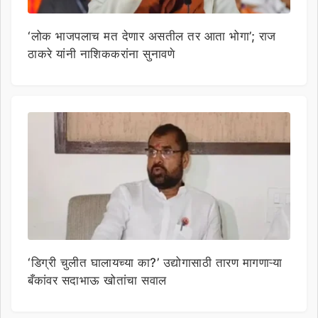
‘लोक भाजपलाच मत देणार असतील तर आता भोगा’; राज
ठाकरे यांनी नाशिककरांना सुनावणे
‘डिग्री चुलीत घालायच्या का?’ उद्योगासाठी तारण मागणाऱ्या
बँकांवर सदाभाऊ खोतांचा सवाल