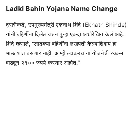
Ladki Bahin Yojana Name Change
दुसरीकडे, उपमुख्यमंत्री एकनाथ शिंदे (Eknath Shinde)
यांनी बहिणींना दिलेलं वचन पुन्हा एकदा अधोरेखित केलं आहे.
शिंदे म्हणाले, “लाडक्या बहिणींना लखपती केल्याशिवाय हा
भाऊ शांत बसणार नाही. आम्ही लवकरच या योजनेची रक्कम
वाढवून २१०० रुपये करणार आहोत.”