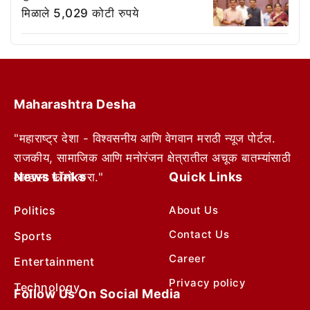
मिळाले 5,029 कोटी रुपये
Maharashtra Desha
"महाराष्ट्र देशा - विश्वसनीय आणि वेगवान मराठी न्यूज पोर्टल.
राजकीय, सामाजिक आणि मनोरंजन क्षेत्रातील अचूक बातम्यांसाठी
News Links
Quick Links
आम्हाला फॉलो करा."
Politics
About Us
Contact Us
Sports
Career
Entertainment
Privacy policy
Technology
Follow Us On Social Media