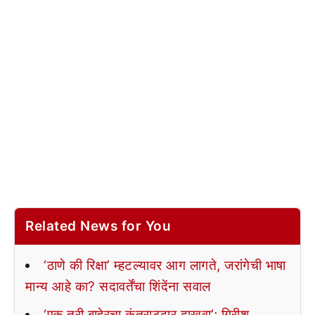
Related News for You
‘ठाणे की रिक्षा’ म्हटल्यावर आग लागते, जरांगेची भाषा
मान्य आहे का? सदावर्तेंचा शिंदेंना सवाल
‘एक तरी बाहेरचा कंत्राटदार दाखवा’; गिरीश