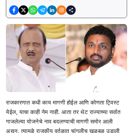
राजकारणात कधी काय मागणी होईल आणि कोणता ट्विस्ट
येईल, याचा काही नेम नाही. आता तर थेट राज्याच्या सर्वात
गाजलेल्या योजनेचे नाव बदलण्याची मागणी समोर आली
असून, त्यामुळे राजकीय वर्तुळात चांगलीच खळबळ उडाली