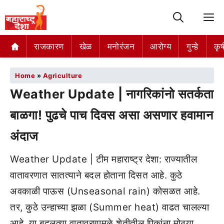
M
राजकारण
खेळ
मनोरंजन
आरोग्य
गुन्हे
कृष
Home
»
Agriculture
Weather Update | नागरिकांनो सतर्कता
बाळगा! पुढचे पाच दिवस असा असणार हवामान
अंदाज
Weather Update | टीम महाराष्ट्र देशा: राज्यातील
वातावरणात सातत्याने बदल होताना दिसत आहे. कुठे
अवकाळी पाऊस (Unseasonal rain) कोसळत आहे.
तर, कुठे उन्हाच्या झळा (Summer heat) वाढत चालल्या
आहे. या बदलत्या वातावरणामुळे शेतीतील पिकांना मोठ्या