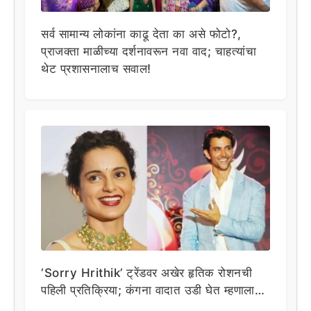
सर्व सामान्य लोकांना काढू देता का असे फोटो?,
प्राजक्ता माळीच्या दर्शनावरून नवा वाद; चाहत्यांचा
थेट प्रशासनालाच सवाल!
‘Sorry Hrithik’ ट्रेंडवर अखेर हृतिक रोशनची
पहिली प्रतिक्रिया; कंगना वादात उडी घेत म्हणाला…