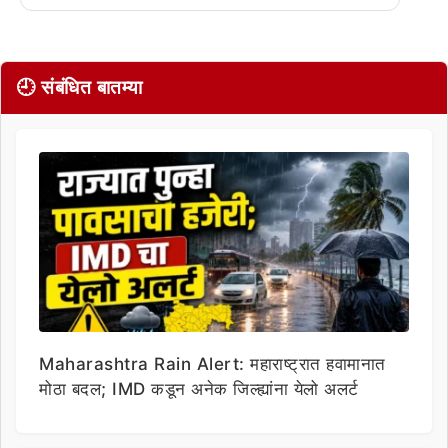
🕘 संबंधित बातम्या
Maharashtra Rain Alert: महाराष्ट्रात हवामानात
मोठा बदल; IMD कडून अनेक जिल्ह्यांना येलो अलर्ट