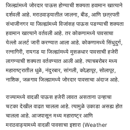
जिल्ह्यांमध्ये जोरदार पाऊस होण्याची शक्यता हवामान खात्याने
दर्शवली आहे. मराठवाड्यातील जालना, बीड, आणि छत्रपती
संभाजीनगर या जिल्ह्यांमध्ये विजांसह पाऊस पडण्याची शक्यता
हवामान खात्याने वर्तवली आहे. तर कोकणामध्ये पावसाचा
येल्लो अलर्ट जारी करण्यात आला आहे. कोकणामध्ये सिंधुदुर्ग,
रत्नागिरी, रायगड या जिल्ह्यांमध्ये मुसळधार पावसाची हजेरी
लागण्याची शक्यता वर्तवण्यात आली आहे. त्याचबरोबर मध्य
महाराष्ट्रातील धुळे, नंदुरबार, सांगली, कोल्हापूर, सोलापूर,
नाशिक, जळगाव जिल्ह्यामध्ये जोरदार पावसाचा अंदाज आहे.
राज्यामध्ये वादळी पाऊस हजेरी लावत असताना उन्हाचा
चटका देखील वाढत चालला आहे. त्यामुळे उकाडा असह्य होत
चालला आहे. आजपासून मध्य महाराष्ट्र आणि
मराठवाड्यामध्ये वादळी पावसाचा इशारा (Weather