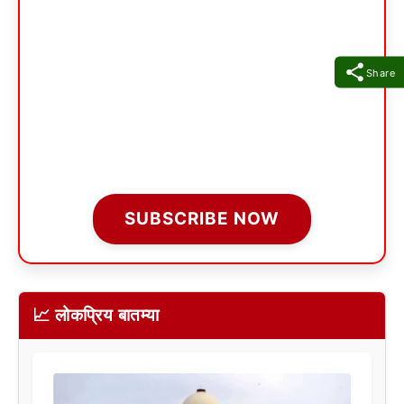
Share
SUBSCRIBE NOW
📈 लोकप्रिय बातम्या