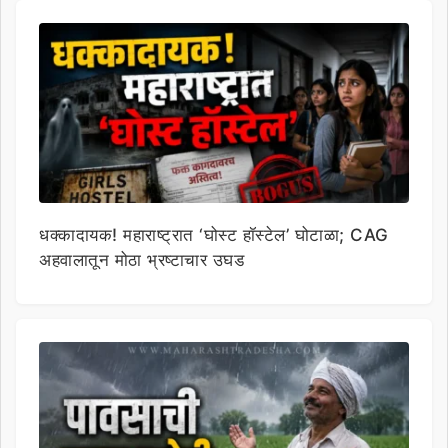
धक्कादायक! महाराष्ट्रात ‘घोस्ट हॉस्टेल’ घोटाळा; CAG
अहवालातून मोठा भ्रष्टाचार उघड