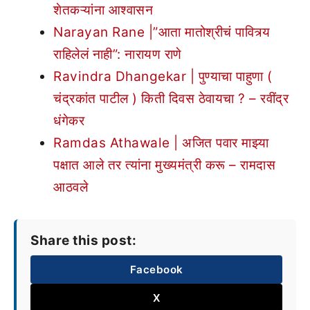
शेतकऱ्यांना आश्वासन
Narayan Rane |”आता मातोश्रीचं पावित्र्य
राहिलेलं नाही”: नारायण राणे
Ravindra Dhangekar | पुण्याचा पाहुणा (
चंद्रकांत पाटील ) किती दिवस ठेवायचा ? – रवींद्र
धंगेकर
Ramdas Athawale | अजित पवार माझ्या
पक्षात आले तर त्यांना मुख्यमंत्री करू – रामदास
आठवले
Share this post:
Facebook
X