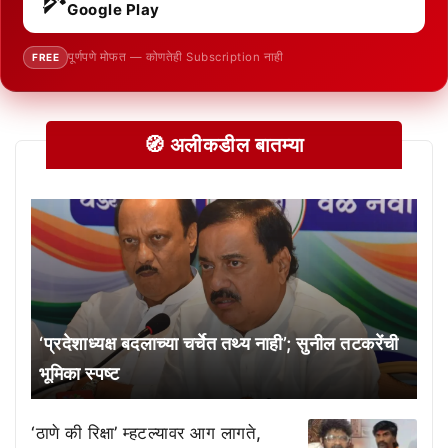
Google Play
पूर्णपणे मोफत — कोणतेही Subscription नाही
FREE
🧭 अलीकडील बातम्या
‘प्रदेशाध्यक्ष बदलाच्या चर्चेत तथ्य नाही’; सुनील तटकरेंची
भूमिका स्पष्ट
‘ठाणे की रिक्षा’ म्हटल्यावर आग लागते,