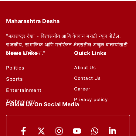
Maharashtra Desha
"महाराष्ट्र देशा - विश्वसनीय आणि वेगवान मराठी न्यूज पोर्टल.
राजकीय, सामाजिक आणि मनोरंजन क्षेत्रातील अचूक बातम्यांसाठी
News Links
Quick Links
आम्हाला फॉलो करा."
Politics
About Us
Contact Us
Sports
Career
Entertainment
Privacy policy
Technology
Follow Us On Social Media