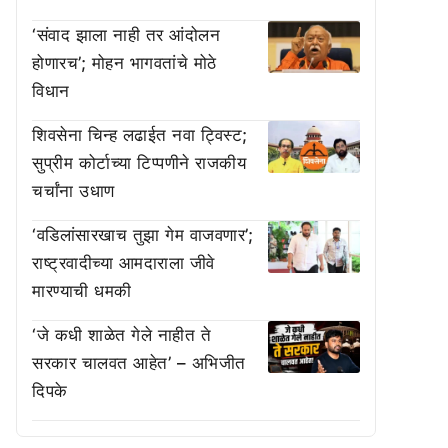
‘संवाद झाला नाही तर आंदोलन
होणारच’; मोहन भागवतांचे मोठे
विधान
शिवसेना चिन्ह लढाईत नवा ट्विस्ट;
सुप्रीम कोर्टाच्या टिप्पणीने राजकीय
चर्चांना उधाण
‘वडिलांसारखाच तुझा गेम वाजवणार’;
राष्ट्रवादीच्या आमदाराला जीवे
मारण्याची धमकी
‘जे कधी शाळेत गेले नाहीत ते
सरकार चालवत आहेत’ – अभिजीत
दिपके