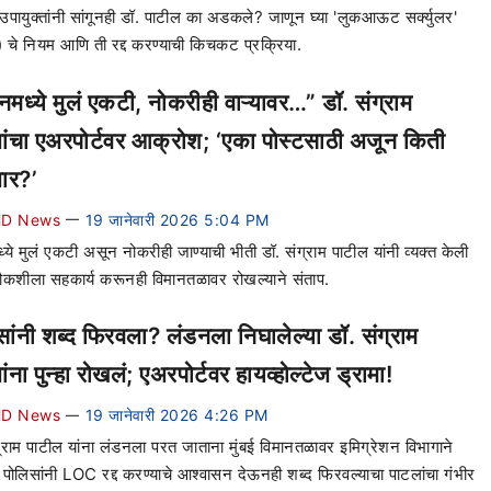
उपायुक्तांनी सांगूनही डॉ. पाटील का अडकले? जाणून घ्या 'लुकआऊट सर्क्युलर'
चे नियम आणि ती रद्द करण्याची किचकट प्रक्रिया.
मध्ये मुलं एकटी, नोकरीही वाऱ्यावर…” डॉ. संग्राम
ांचा एअरपोर्टवर आक्रोश; ‘एका पोस्टसाठी अजून किती
ार?’
D News
19 जानेवारी 2026 5:04 PM
—
ये मुलं एकटी असून नोकरीही जाण्याची भीती डॉ. संग्राम पाटील यांनी व्यक्त केली
ौकशीला सहकार्य करूनही विमानतळावर रोखल्याने संताप.
सांनी शब्द फिरवला? लंडनला निघालेल्या डॉ. संग्राम
ंना पुन्हा रोखलं; एअरपोर्टवर हायव्होल्टेज ड्रामा!
D News
19 जानेवारी 2026 4:26 PM
—
ग्राम पाटील यांना लंडनला परत जाताना मुंबई विमानतळावर इमिग्रेशन विभागाने
 पोलिसांनी LOC रद्द करण्याचे आश्वासन देऊनही शब्द फिरवल्याचा पाटलांचा गंभीर