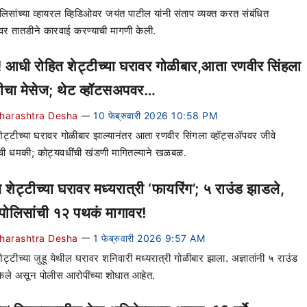
ोलिसांच्या व्हायरल व्हिडिओवर जयंत पाटील यांनी संताप व्यक्त करत संबंधित
ंवर तातडीने कारवाई करण्याची मागणी केली.
े! आधी रोहित शेट्टीच्या घरावर गोळीबार,आता रणवीर सिंहला
चा मेसेज; थेट व्हॉटसअपवर…
harashtra Desha
10 फेब्रुवारी 2026 10:58 PM
—
शेट्टीच्या घरावर गोळीबार झाल्यानंतर आता रणवीर सिंगला व्हॉट्सॲपवर जीवे
ाची धमकी; कोट्यवधींची खंडणी मागितल्याने खळबळ.
 शेट्टीच्या घरावर मध्यरात्री ‘फायरिंग’; ५ राउंड झाडले,
ई पोलिसांची १२ पथकं मागावर!
harashtra Desha
1 फेब्रुवारी 2026 9:57 AM
—
ेट्टीच्या जुहू येथील घरावर शनिवारी मध्यरात्री गोळीबार झाला. अज्ञातांनी ५ राउंड
ेले असून पोलीस आरोपींच्या शोधात आहेत.