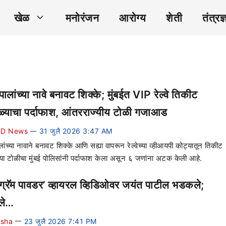
खेळ
मनोरंजन
आरोग्य
शेती
तंत्रज्
पालांच्या नावे बनावट शिक्के; मुंबईत VIP रेल्वे तिकीट
ळ्याचा पर्दाफाश, आंतरराज्यीय टोळी गजाआड
D News
31 जुलै 2026 3:47 AM
—
लांच्या नावाने बनावट शिक्के आणि सह्या वापरून रेल्वेच्या व्हीआयपी कोट्यातून तिकीट
्या टोळीचा मुंबई पोलिसांनी पर्दाफाश केला असून ६ जणांना अटक केली आहे.
ग्रॅम पावडर’ व्हायरल व्हिडिओवर जयंत पाटील भडकले;
ाले…
ksha
23 जुलै 2026 7:41 PM
—