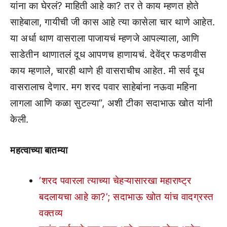
यांना का घेरलं? माहिती आहे का? तर ते काय म्हणत होते
साहेबाला, गायीची जी कास आहे त्या कासेला चार थाणे आहेत.
या अर्धा थाण वासराला पाजायचं म्हणजे आपल्याला, आणि
साडेतीन थाणातलं दूध आपणच हाणायचं. देवेंद्र फडणवीस
काय म्हणाले, चारही थाणे ही वासराचीच आहेत. मी सर्व दूध
वासरालाच देणार. मग शरद पवार साहेबांना नऊवा महिना
लागला आणि कळा सुटल्या”, अशी टीका सदाभाऊ खोत यांनी
केली.
महत्वाच्या बातम्या
‘शरद पवारला त्याच्या चेहऱ्यासारखा महाराष्ट्र
बदलायचा आहे का?’; सदाभाऊ खोत यांच वादग्रस्त
वक्तव्य