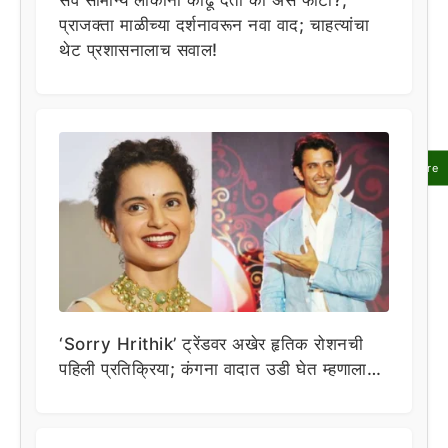
सर्व सामान्य लोकांना काढू देता का असे फोटो?,
प्राजक्ता माळीच्या दर्शनावरून नवा वाद; चाहत्यांचा
थेट प्रशासनालाच सवाल!
Share
‘Sorry Hrithik’ ट्रेंडवर अखेर हृतिक रोशनची
पहिली प्रतिक्रिया; कंगना वादात उडी घेत म्हणाला…