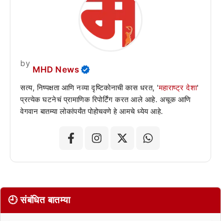
by
MHD News
सत्य, निष्पक्षता आणि नव्या दृष्टिकोनाची कास धरत, '
महाराष्ट्र देशा
'
प्रत्येक घटनेचं प्रामाणिक रिपोर्टिंग करत आले आहे. अचूक आणि
वेगवान बातम्या लोकांपर्यंत पोहोचवणे हे आमचे ध्येय आहे.
🕘 संबंधित बातम्या