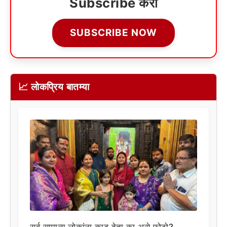
Subscribe करा
SUBSCRIBE NOW
📈 लोकप्रिय बातम्या