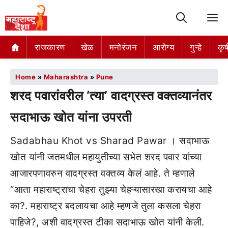
M
राजकारण
खेळ
मनोरंजन
आरोग्य
गुन्हे
कृष
Home
»
Maharashtra
»
Pune
शरद पवारांवरील ‘त्या’ वादग्रस्त वक्तव्यानंतर
सदाभाऊ खोत यांना उपरती
Sadabhau Khot vs Sharad Pawar । सदाभाऊ
खोत यांनी जतमधील महायुतीच्या सभेत शरद पवार यांच्या
आजारपणावरुन वादग्रस्त वक्तव्य केलं आहे. ते म्हणाले
“आता महाराष्ट्राचा चेहरा तुझ्या चेहऱ्यासारखा करायचा आहे
का?. महाराष्ट्र बदलायचा आहे म्हणजे तुला कसला चेहरा
पाहिजे?, अशी वादग्रस्त टीका सदाभाऊ खोत यांनी केली.