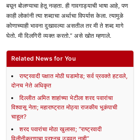
बघून बोलण्याचा हेतू नव्हता. ही गावगाड्याची भाषा आहे, पण
काही लोकांनी त्या शब्दाचा अर्थाचा विपर्यास केला. त्यामुळे
कोणाच्याही भावना दुखावल्या असतील तर मी ते शब्द मागे
घेतो. मी दिलगिरी व्यक्त करतो.” असे खोत म्हणाले.
Related News for You
राष्ट्रवादी पक्षात मोठी घडामोड; सर्व प्रवक्ते हटवले,
दोनच नेते अधिकृत
दिल्लीत अमित शाहांच्या भेटीला शरद पवारांचा
विश्वासू नेता; महाराष्ट्रात मोठ्या राजकीय भूकंपाची
चाहूल?
शरद पवारांचा मोठा खुलासा; “राष्ट्रवादी
विलीनीकरणाचा प्रश्नच उद्भवत नाही”