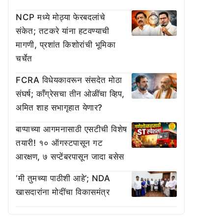
NCP मध्ये मोठ्या फेरबदलांचे
संकेत; तटकरे यांना हटवण्याची
मागणी, प्रशांत किशोरांची भूमिका
चर्चेत
FCRA विधेयकावरून संसदेत मोठा
संघर्ष; काँग्रेसचा तीन ओळींचा व्हिप,
अमित शाह सभागृहात येणार?
बाप्पाच्या आगमनासाठी एसटीची विशेष
तयारी! १० ऑगस्टपासून गट
आरक्षण, ७ सप्टेंबरपासून जादा बसेस
‘मी तुमच्या पाठीशी आहे’; NDA
खासदारांना मोदींचा विकासमंत्र