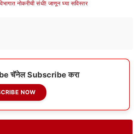
भागात नोकरीची संधी! जाणून घ्या सविस्तर
ube चॅनेल Subscribe करा
SCRIBE NOW