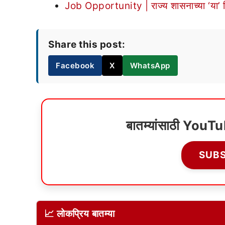
Job Opportunity | राज्य शासनाच्या ‘या’ वि
Share this post:
Facebook
X
WhatsApp
बातम्यांसाठी YouT
SUB
📈 लोकप्रिय बातम्या