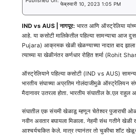
Published On:
फेब्रुवारी 10, 2023 1:05 PM
IND vs AUS | नागपूर:
भारत आणि ऑस्ट्रेलिया यांच्
आहे. या कसोटी मालिकेतील पहिल्या सामन्याचा आज दुस
Pujara) आक्रमक खेळी खेळण्याच्या नादात बाद झाला 
त्याच्या या खेळीनंतर कर्णधार रोहित शर्मा (Rohit S
ऑस्ट्रेलियाने पहिल्या कसोटी (IND vs AUS) सामन्या
भारतीय संघाच्या अप्रतिम गोलंदाजीमुळे ऑस्ट्रेलियन स
मैदानावर उतरला होता. भारतीय संघातील के.एल राहुल आणि
संघातील एक संयमी खेळाडू म्हणून चेतेश्वर पुजाराची
नवीन अवतार बघायला मिळाला. नेहमी संथ गतीने खेळी खेळ
आश्चर्यचकित केले. मात्र त्यानंतर तो चुकीचा शॉट खेळून