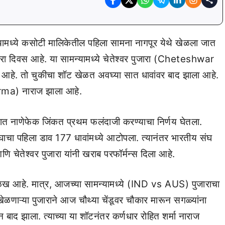
यामध्ये कसोटी मालिकेतील पहिला सामना नागपूर येथे खेळला जात
रा दिवस आहे. या सामन्यामध्ये चेतेश्वर पुजारा (Cheteshwar
आहे. तो चुकीचा शॉट खेळत अवघ्या सात धावांवर बाद झाला आहे.
harma) नाराज झाला आहे.
त नाणेफेक जिंकत प्रथम फलंदाजी करण्याचा निर्णय घेतला.
ंघाचा पहिला डाव 177 धावांमध्ये आटोपला. त्यानंतर भारतीय संघ
 चेतेश्वर पुजारा यांनी खराब परफॉर्मन्स दिला आहे.
 ओळख आहे. मात्र, आजच्या सामन्यामध्ये (IND vs AUS) पुजाराचा
णाऱ्या पुजाराने आज चौथ्या चेंडूवर चौकार मारून सगळ्यांना
 बाद झाला. त्याच्या या शॉटनंतर कर्णधार रोहित शर्मा नाराज