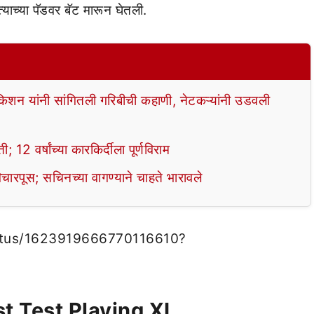
्याच्या पॅडवर बॅट मारून घेतली.
िशन यांनी सांगितली गरिबीची कहाणी, नेटकऱ्यांनी उडवली
 12 वर्षांच्या कारकिर्दीला पूर्णविराम
िचारपूस; सचिनच्या वागण्याने चाहते भारावले
status/1623919666770116610?
t Test Playing XI