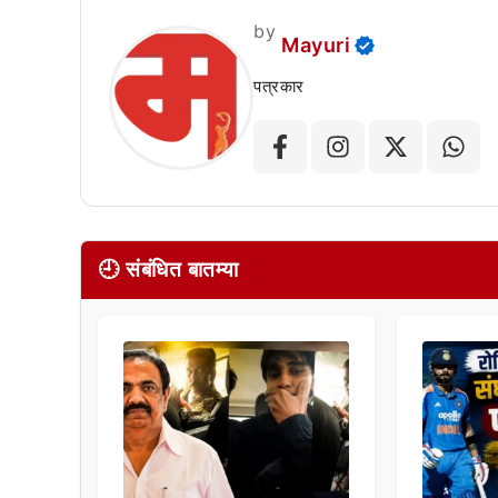
by
Mayuri
पत्रकार
🕘 संबंधित बातम्या