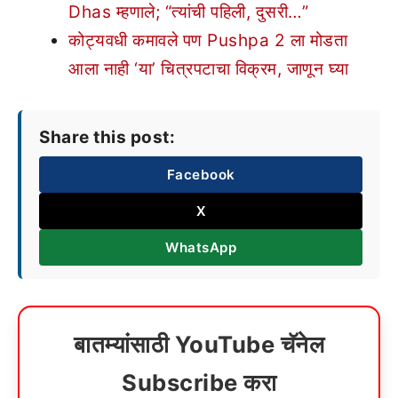
Dhas म्हणाले; “त्यांची पहिली, दुसरी…”
कोट्यवधी कमावले पण Pushpa 2 ला मोडता
आला नाही ‘या’ चित्रपटाचा विक्रम, जाणून घ्या
Share this post:
Facebook
X
WhatsApp
बातम्यांसाठी YouTube चॅनेल
Subscribe करा