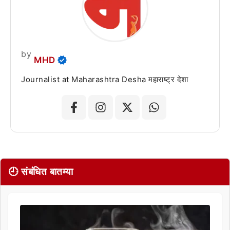
by
MHD
Journalist at Maharashtra Desha महाराष्ट्र देशा
🕘 संबंधित बातम्या