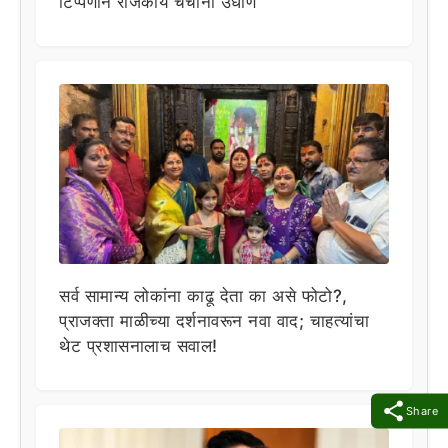
टिप्पणीने राजकीय चर्चांना उधाण
सर्व सामान्य लोकांना काढू देता का असे फोटो?,
प्राजक्ता माळीच्या दर्शनावरून नवा वाद; चाहत्यांचा
थेट प्रशासनालाच सवाल!
Share