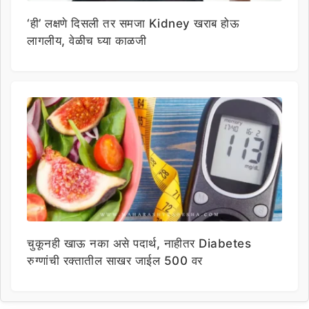
‘ही’ लक्षणे दिसली तर समजा Kidney खराब होऊ
लागलीय, वेळीच घ्या काळजी
चुकूनही खाऊ नका असे पदार्थ, नाहीतर Diabetes
रुग्णांची रक्तातील साखर जाईल 500 वर