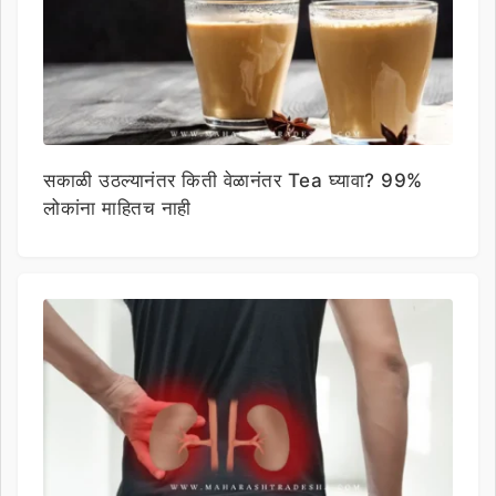
सकाळी उठल्यानंतर किती वेळानंतर Tea घ्यावा? 99%
लोकांना माहितच नाही