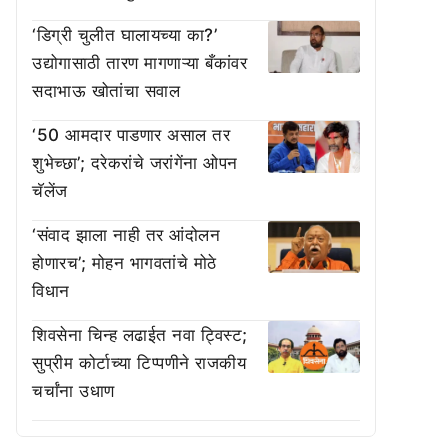
‘डिग्री चुलीत घालायच्या का?’
उद्योगासाठी तारण मागणाऱ्या बँकांवर
सदाभाऊ खोतांचा सवाल
‘50 आमदार पाडणार असाल तर
शुभेच्छा’; दरेकरांचे जरांगेंना ओपन
चॅलेंज
‘संवाद झाला नाही तर आंदोलन
होणारच’; मोहन भागवतांचे मोठे
विधान
शिवसेना चिन्ह लढाईत नवा ट्विस्ट;
सुप्रीम कोर्टाच्या टिप्पणीने राजकीय
चर्चांना उधाण