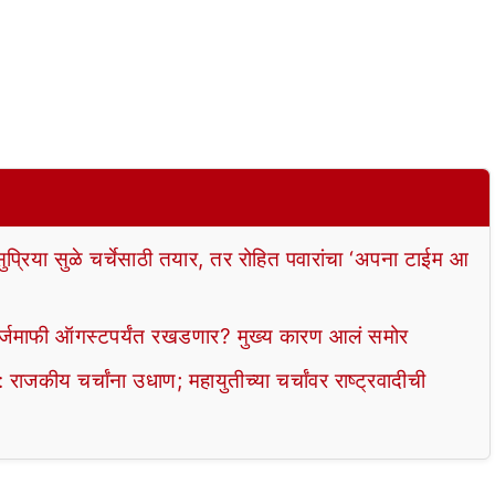
ुप्रिया सुळे चर्चेसाठी तयार, तर रोहित पवारांचा ‘अपना टाईम आ
कर्जमाफी ऑगस्टपर्यंत रखडणार? मुख्य कारण आलं समोर
चर्चांना उधाण; महायुतीच्या चर्चांवर राष्ट्रवादीची