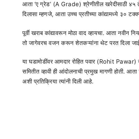
आता ‘ए ग्रेड’ (A Grade) श्रेणीतील खरेदीसाठी ४५ ते 
दिलासा म्हणजे, आता उच्च प्रतीच्या कांद्यामध्ये ३० टक्
पूर्वी खराब कांद्यावरून मोठा वाद व्हायचा. आता नवीन 
तो जागेवरच वजन करून शेतकऱ्यांना थेट परत दिला जाई
या घडामोडींवर आमदार रोहित पवार (Rohit Pawar) यांन
समितीत व्हावी ही आंदोलनाची प्रमुख मागणी होती. आता 
अशी प्रतिक्रिया त्यांनी दिली आहे.