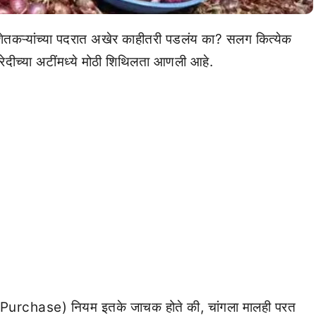
 शेतकऱ्यांच्या पदरात अखेर काहीतरी पडलंय का? सलग कित्येक
रेदीच्या अटींमध्ये मोठी शिथिलता आणली आहे.
 Purchase) नियम इतके जाचक होते की, चांगला मालही परत