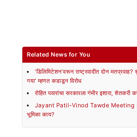
Related News for You
‘डिलिमिटेशन’वरून राष्ट्रवादीत दोन मतप्रवाह? स
गया’ म्हणत कडाडून विरोध
रोहित पवारांचा सरकारला गंभीर इशारा, शेतकरी 
Jayant Patil-Vinod Tawde Meeting : राजकीय 
भूमिका काय?