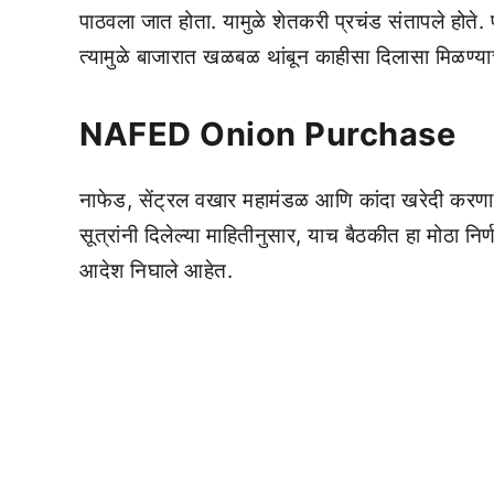
पाठवला जात होता. यामुळे शेतकरी प्रचंड संतापले होत
त्यामुळे बाजारात खळबळ थांबून काहीसा दिलासा मिळण्य
NAFED Onion Purchase
नाफेड, सेंट्रल वखार महामंडळ आणि कांदा खरेदी करणाऱ्
सूत्रांनी दिलेल्या माहितीनुसार, याच बैठकीत हा मोठा 
आदेश निघाले आहेत.