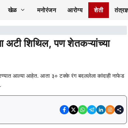
खेळ
मनोरंजन
आरोग्य
शेती
तंत्रज्
या अटी शिथिल, पण शेतकऱ्यांच्या
यात आल्या आहेत. आता ३० टक्के रंग बदललेला कांदाही नाफेड
.