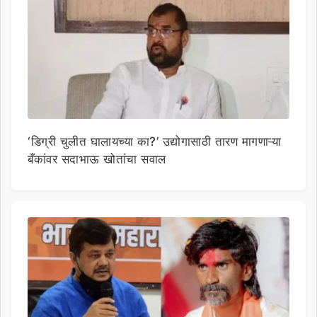
‘डिग्री चुलीत घालायच्या का?’ उद्योगासाठी तारण मागणाऱ्या
बँकांवर सदाभाऊ खोतांचा सवाल