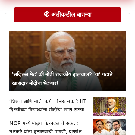
🧭 अलीकडील बातम्या
‘सदिच्छा भेट’ की मोठी राजकीय हालचाल? ‘या’ गटाचे
खासदार मोदींना भेटणार!
‘शिक्षण आणि नाती कधी विसरू नका’; IIT
दिल्लीच्या विद्यार्थ्यांना मोदींचा खास सल्ला
NCP मध्ये मोठ्या फेरबदलांचे संकेत;
तटकरे यांना हटवण्याची मागणी, प्रशांत