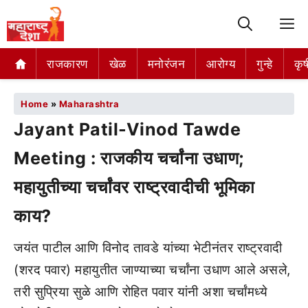
M
राजकारण
खेळ
मनोरंजन
आरोग्य
गुन्हे
कृष
Home
»
Maharashtra
Jayant Patil-Vinod Tawde
Meeting : राजकीय चर्चांना उधाण;
महायुतीच्या चर्चांवर राष्ट्रवादीची भूमिका
काय?
जयंत पाटील आणि विनोद तावडे यांच्या भेटीनंतर राष्ट्रवादी
(शरद पवार) महायुतीत जाण्याच्या चर्चांना उधाण आले असले,
तरी सुप्रिया सुळे आणि रोहित पवार यांनी अशा चर्चांमध्ये