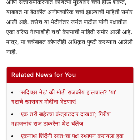
आणि सत्तासमीकरणात कोणत्या मुद्द्यांवर चर्चा होऊ शकते,
याबाबत या बैठकीत अनौपचारिक चर्चा झाल्याची माहिती समोर
आली आहे. तसेच या भेटीनंतर जयंत पाटील यांनी पक्षातील
एका वरिष्ठ नेत्याशीही चर्चा केल्याची माहिती समोर आली आहे.
मात्र, या चर्चेबाबत कोणतीही अधिकृत पुष्टी करण्यात आलेली
नाही.
Related News for You
‘सदिच्छा भेट’ की मोठी राजकीय हालचाल? ‘या’
गटाचे खासदार मोदींना भेटणार!
‘एक तरी बाहेरचा कंत्राटदार दाखवा’; गिरीश
महाजनांचं राज ठाकरेंना थेट चॅलेंज
‘एकनाथ शिंदेंनी स्वतःचा पक्ष स्थापन करायला हवा