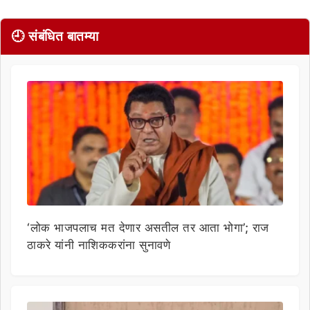
🕘 संबंधित बातम्या
‘लोक भाजपलाच मत देणार असतील तर आता भोगा’; राज
ठाकरे यांनी नाशिककरांना सुनावणे