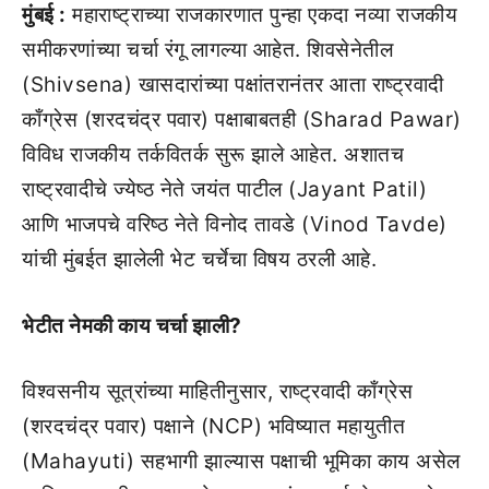
मुंबई :
महाराष्ट्राच्या राजकारणात पुन्हा एकदा नव्या राजकीय
समीकरणांच्या चर्चा रंगू लागल्या आहेत. शिवसेनेतील
(Shivsena) खासदारांच्या पक्षांतरानंतर आता राष्ट्रवादी
काँग्रेस (शरदचंद्र पवार) पक्षाबाबतही (Sharad Pawar)
विविध राजकीय तर्कवितर्क सुरू झाले आहेत. अशातच
राष्ट्रवादीचे ज्येष्ठ नेते जयंत पाटील (Jayant Patil)
आणि भाजपचे वरिष्ठ नेते विनोद तावडे (Vinod Tavde)
यांची मुंबईत झालेली भेट चर्चेचा विषय ठरली आहे.
भेटीत नेमकी काय चर्चा झाली?
विश्वसनीय सूत्रांच्या माहितीनुसार, राष्ट्रवादी काँग्रेस
(शरदचंद्र पवार) पक्षाने (NCP) भविष्यात महायुतीत
(Mahayuti) सहभागी झाल्यास पक्षाची भूमिका काय असेल