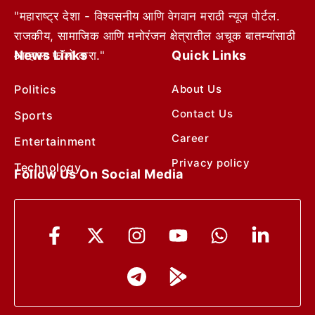
"महाराष्ट्र देशा - विश्वसनीय आणि वेगवान मराठी न्यूज पोर्टल.
राजकीय, सामाजिक आणि मनोरंजन क्षेत्रातील अचूक बातम्यांसाठी
News Links
Quick Links
आम्हाला फॉलो करा."
Politics
About Us
Contact Us
Sports
Career
Entertainment
Privacy policy
Technology
Follow Us On Social Media