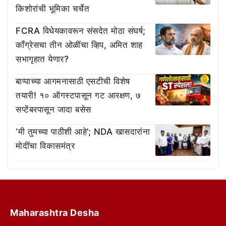
किशोरांची भूमिका चर्चेत
FCRA विधेयकावरून संसदेत मोठा संघर्ष;
काँग्रेसचा तीन ओळींचा व्हिप, अमित शाह
सभागृहात येणार?
बाप्पाच्या आगमनासाठी एसटीची विशेष
तयारी! १० ऑगस्टपासून गट आरक्षण, ७
सप्टेंबरपासून जादा बसेस
‘मी तुमच्या पाठीशी आहे’; NDA खासदारांना
मोदींचा विकासमंत्र
Maharashtra Desha