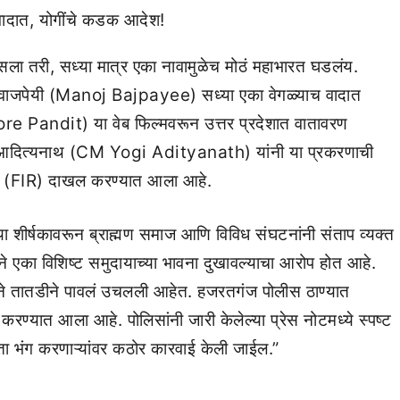
ला तरी, सध्या मात्र एका नावामुळेच मोठं महाभारत घडलंय.
ाजपेयी (Manoj Bajpayee) सध्या एका वेगळ्याच वादात
e Pandit) या वेब फिल्मवरून उत्तर प्रदेशात वातावरण
ी योगी आदित्यनाथ (CM Yogi Adityanath) यांनी या प्रकरणाची
र (FIR) दाखल करण्यात आला आहे.
ा शीर्षकावरून ब्राह्मण समाज आणि विविध संघटनांनी संताप व्यक्त
ाने एका विशिष्ट समुदायाच्या भावना दुखावल्याचा आरोप होत आहे.
े तातडीने पावलं उचलली आहेत. हजरतगंज पोलीस ठाण्यात
 करण्यात आला आहे. पोलिसांनी जारी केलेल्या प्रेस नोटमध्ये स्पष्ट
तता भंग करणाऱ्यांवर कठोर कारवाई केली जाईल.”