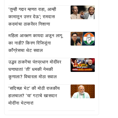
‘तुम्ही गद्दार म्हणत राहा, आम्ही
कामातून उत्तर देऊ’; रामदास
कदमांचा ठाकरेंवर निशाणा
महिला आरक्षण कायदा अजून लागू
का नाही? किरण रिजिजूंना
काँग्रेसचा थेट सवाल
उद्धव ठाकरेंचा पंतप्रधान मोदींवर
घणाघात! ‘ती’ धमकी नेमकी
कुणाला? विचारला मोठा सवाल
‘सदिच्छा भेट’ की मोठी राजकीय
हालचाल? ‘या’ गटाचे खासदार
मोदींना भेटणार!